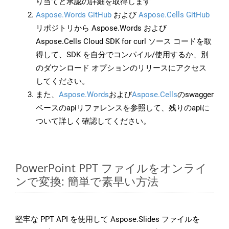
り当てと承認の詳細を取得します
Aspose.Words GitHub
および
Aspose.Cells GitHub
リポジトリから Aspose.Words および
Aspose.Cells Cloud SDK for curl ソース コードを取
得して、SDK を自分でコンパイル/使用するか、別
のダウンロード オプションのリリースにアクセス
してください。
また、
Aspose.Words
および
Aspose.Cells
のswagger
ベースのapiリファレンスを参照して、残りのapiに
ついて詳しく確認してください。
PowerPoint PPT ファイルをオンライ
ンで変換: 簡単で素早い方法
堅牢な PPT API を使用して Aspose.Slides ファイルを