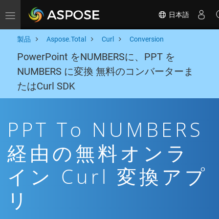
日本語
Toggle navigation
製品
Aspose.Total
Curl
Conversion
PowerPoint をNUMBERSに、PPT を
NUMBERS に変換 無料のコンバーターま
たはCurl SDK
PPT To NUMBERS
経由の無料オンラ
イン Curl 変換アプ
リ