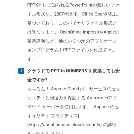
PPTXとして知られるPowerPointの新しいファ
イル形式を、2007年以降、Office OpenXMLに
基づいており、このバイナリファイル形式と
は異なります。 OpenOffice ImpressやAppleの
基調講演など、他のいくつかのアプリケーシ
ョンプログラムもPPTファイルを作成できま
す。
クラウドで PPT to NUMBERS を変換しても安
全ですか?
もちろん！ Aspose Cloud は、サービスのセキ
ュリティと回復力を保証する Amazon EC2 ク
ラウド サーバーを使用します。 [Aspose のセ
キュリティ プラクティス]
(https://about.aspose.cloud/security) の詳細
をお読みください。