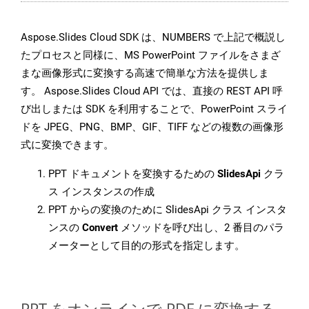
Aspose.Slides Cloud SDK は、NUMBERS で上記で概説し
たプロセスと同様に、MS PowerPoint ファイルをさまざ
まな画像形式に変換する高速で簡単な方法を提供しま
す。 Aspose.Slides Cloud API では、直接の REST API 呼
び出しまたは SDK を利用することで、PowerPoint スライ
ドを JPEG、PNG、BMP、GIF、TIFF などの複数の画像形
式に変換できます。
PPT ドキュメントを変換するための
SlidesApi
クラ
ス インスタンスの作成
PPT からの変換のために SlidesApi クラス インスタ
ンスの
Convert
メソッドを呼び出し、2 番目のパラ
メーターとして目的の形式を指定します。
PPT をオンラインで PDF に変換する