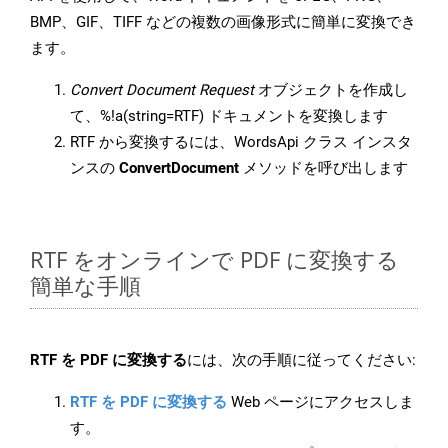
BMP、GIF、TIFF などの複数の画像形式に簡単に変換でき
ます。
Convert Document Request
オブジェクトを作成し
て、%!a(string=RTF) ドキュメントを変換します
RTF から変換するには、WordsApi クラス インスタ
ンスの
ConvertDocument
メソッドを呼び出します
RTF をオンラインで PDF に変換する
簡単な手順
RTF を PDF に変換する
には、次の手順に従ってください:
RTF を PDF に変換する
Web ページにアクセスしま
す。