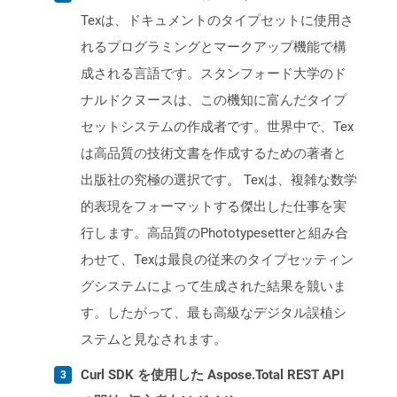
Texは、ドキュメントのタイプセットに使用さ
れるプログラミングとマークアップ機能で構
成される言語です。スタンフォード大学のド
ナルドクヌースは、この機知に富んだタイプ
セットシステムの作成者です。世界中で、Tex
は高品質の技術文書を作成するための著者と
出版社の究極の選択です。 Texは、複雑な数学
的表現をフォーマットする傑出した仕事を実
行します。高品質のPhototypesetterと組み合
わせて、Texは最良の従来のタイプセッティン
グシステムによって生成された結果を競いま
す。したがって、最も高級なデジタル誤植シ
ステムと見なされます。
Curl SDK を使用した Aspose.Total REST API