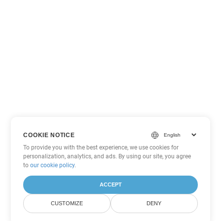
COOKIE NOTICE
To provide you with the best experience, we use cookies for
personalization, analytics, and ads. By using our site, you agree
to
our cookie policy
.
ACCEPT
CUSTOMIZE
DENY