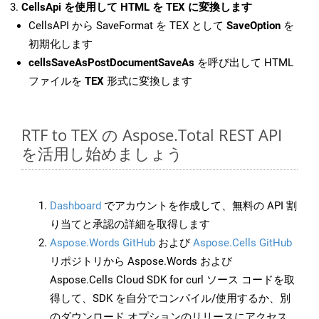
CellsApi を使用して HTML を TEX に変換します
CellsAPI から SaveFormat を TEX として
SaveOption
を
初期化します
cellsSaveAsPostDocumentSaveAs
を呼び出して HTML
ファイルを
TEX
形式に変換します
RTF to TEX の Aspose.Total REST API
を活用し始めましょう
Dashboard
でアカウントを作成して、無料の API 割
り当てと承認の詳細を取得します
Aspose.Words GitHub
および
Aspose.Cells GitHub
リポジトリから Aspose.Words および
Aspose.Cells Cloud SDK for curl ソース コードを取
得して、SDK を自分でコンパイル/使用するか、別
のダウンロード オプションのリリースにアクセス