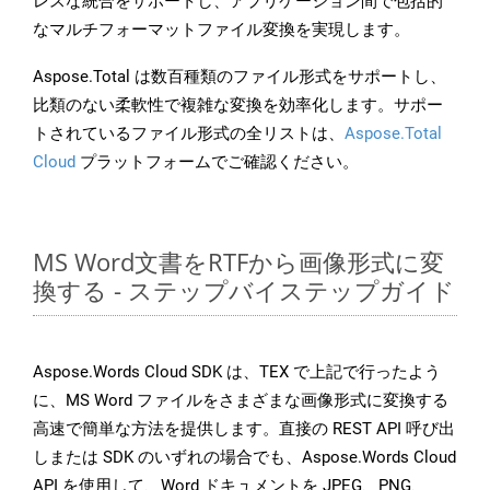
レスな統合をサポートし、アプリケーション間で包括的
なマルチフォーマットファイル変換を実現します。
Aspose.Total は数百種類のファイル形式をサポートし、
比類のない柔軟性で複雑な変換を効率化します。サポー
トされているファイル形式の全リストは、
Aspose.Total
Cloud
プラットフォームでご確認ください。
MS Word文書をRTFから画像形式に変
換する - ステップバイステップガイド
Aspose.Words Cloud SDK は、TEX で上記で行ったよう
に、MS Word ファイルをさまざまな画像形式に変換する
高速で簡単な方法を提供します。直接の REST API 呼び出
しまたは SDK のいずれの場合でも、Aspose.Words Cloud
API を使用して、Word ドキュメントを JPEG、PNG、