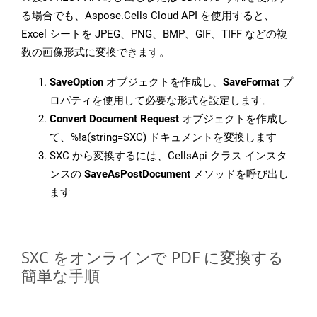
る場合でも、Aspose.Cells Cloud API を使用すると、
Excel シートを JPEG、PNG、BMP、GIF、TIFF などの複
数の画像形式に変換できます。
SaveOption
オブジェクトを作成し、
SaveFormat
プ
ロパティを使用して必要な形式を設定します。
Convert Document Request
オブジェクトを作成し
て、%!a(string=SXC) ドキュメントを変換します
SXC から変換するには、CellsApi クラス インスタ
ンスの
SaveAsPostDocument
メソッドを呼び出し
ます
SXC をオンラインで PDF に変換する
簡単な手順