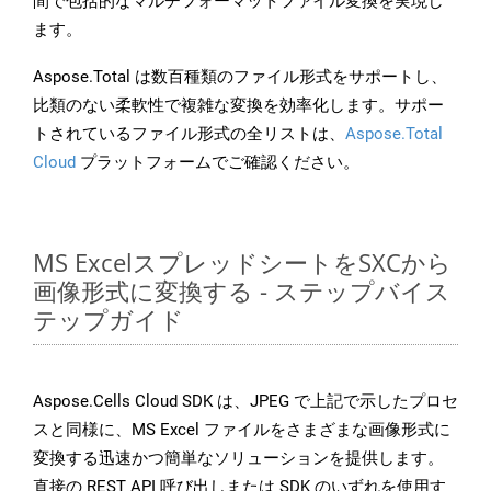
間で包括的なマルチフォーマットファイル変換を実現し
ます。
Aspose.Total は数百種類のファイル形式をサポートし、
比類のない柔軟性で複雑な変換を効率化します。サポー
トされているファイル形式の全リストは、
Aspose.Total
Cloud
プラットフォームでご確認ください。
MS ExcelスプレッドシートをSXCから
画像形式に変換する - ステップバイス
テップガイド
Aspose.Cells Cloud SDK は、JPEG で上記で示したプロセ
スと同様に、MS Excel ファイルをさまざまな画像形式に
変換する迅速かつ簡単なソリューションを提供します。
直接の REST API 呼び出しまたは SDK のいずれを使用す