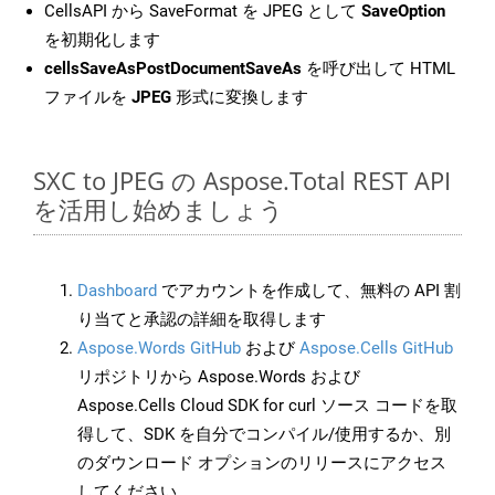
CellsAPI から SaveFormat を JPEG として
SaveOption
を初期化します
cellsSaveAsPostDocumentSaveAs
を呼び出して HTML
ファイルを
JPEG
形式に変換します
SXC to JPEG の Aspose.Total REST API
を活用し始めましょう
Dashboard
でアカウントを作成して、無料の API 割
り当てと承認の詳細を取得します
Aspose.Words GitHub
および
Aspose.Cells GitHub
リポジトリから Aspose.Words および
Aspose.Cells Cloud SDK for curl ソース コードを取
得して、SDK を自分でコンパイル/使用するか、別
のダウンロード オプションのリリースにアクセス
してください。