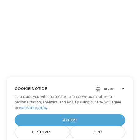
COOKIE NOTICE
To provide you with the best experience, we use cookies for
personalization, analytics, and ads. By using our site, you agree
to
our cookie policy
.
ACCEPT
CUSTOMIZE
DENY