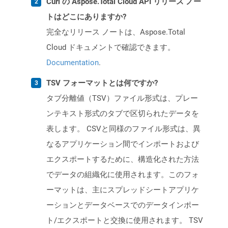
Curl の Aspose.Total Cloud API リリース ノー
トはどこにありますか?
完全なリリース ノートは、Aspose.Total
Cloud ドキュメントで確認できます。
Documentation
.
TSV フォーマットとは何ですか?
タブ分離値（TSV）ファイル形式は、プレー
ンテキスト形式のタブで区切られたデータを
表します。 CSVと同様のファイル形式は、異
なるアプリケーション間でインポートおよび
エクスポートするために、構造化された方法
でデータの組織化に使用されます。このフォ
ーマットは、主にスプレッドシートアプリケ
ーションとデータベースでのデータインポー
ト/エクスポートと交換に使用されます。 TSV