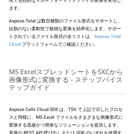
間で包括的なマルチフォーマットファイル変換を実現し
ます。
Aspose.Total は数百種類のファイル形式をサポートし、
比類のない柔軟性で複雑な変換を効率化します。サポー
トされているファイル形式の全リストは、
Aspose.Total
Cloud
プラットフォームでご確認ください。
MS ExcelスプレッドシートをSXCから
画像形式に変換する - ステップバイス
テップガイド
Aspose.Cells Cloud SDK は、TSV で上記で示したプロセ
スと同様に、MS Excel ファイルをさまざまな画像形式に
変換する迅速かつ簡単なソリューションを提供します。
直接の REST API 呼び出しまたは SDK のいずれを使用す