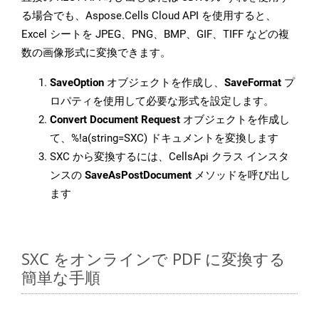
る場合でも、Aspose.Cells Cloud API を使用すると、
Excel シートを JPEG、PNG、BMP、GIF、TIFF などの複
数の画像形式に変換できます。
SaveOption
オブジェクトを作成し、
SaveFormat
プ
ロパティを使用して必要な形式を設定します。
Convert Document Request
オブジェクトを作成し
て、%!a(string=SXC) ドキュメントを変換します
SXC から変換するには、CellsApi クラス インスタ
ンスの
SaveAsPostDocument
メソッドを呼び出し
ます
SXC をオンラインで PDF に変換する
簡単な手順