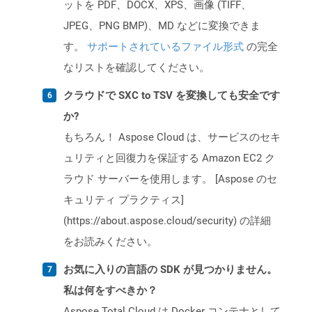
ットを PDF、DOCX、XPS、画像 (TIFF、
JPEG、PNG BMP)、MD などに変換できま
す。
サポートされているファイル形式
の完全
なリストを確認してください。
クラウドで SXC to TSV を変換しても安全です
か?
もちろん！ Aspose Cloud は、サービスのセキ
ュリティと回復力を保証する Amazon EC2 ク
ラウド サーバーを使用します。 [Aspose のセ
キュリティ プラクティス]
(https://about.aspose.cloud/security) の詳細
をお読みください。
お気に入りの言語の SDK が見つかりません。
私は何をすべきか？
Aspose.Total Cloud は Docker コンテナとして