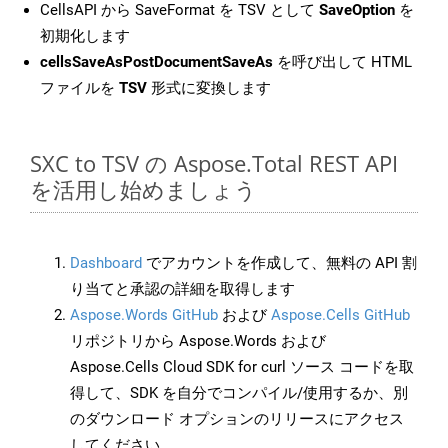
CellsAPI から SaveFormat を TSV として
SaveOption
を
初期化します
cellsSaveAsPostDocumentSaveAs
を呼び出して HTML
ファイルを
TSV
形式に変換します
SXC to TSV の Aspose.Total REST API
を活用し始めましょう
Dashboard
でアカウントを作成して、無料の API 割
り当てと承認の詳細を取得します
Aspose.Words GitHub
および
Aspose.Cells GitHub
リポジトリから Aspose.Words および
Aspose.Cells Cloud SDK for curl ソース コードを取
得して、SDK を自分でコンパイル/使用するか、別
のダウンロード オプションのリリースにアクセス
してください。