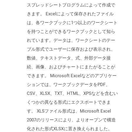
スプレッドシートプログラムによって作成で
きます。 Excelによって保存されたファイル
は、各ワークブックに1つ以上のワークシート
を持つことができるワークブックとして知ら
れています。データは、ワークシートのテー
ブル形式でユーザーに保存および表示され、
数値、テキストデータ、式、外部データ接
続、画像、およびチャートにまたがることが
できます。 Microsoft Excelなどのアプリケー
ションでは、ワークブックデータをPDF、
CSV、XLSX、TXT、HTML、XPSなどを含むい
くつかの異なる形式にエクスポートできま
す。 XLSファイル形式は、Microsoft Excel
2007のリリースにより、よりオープンで構造
化された形式XLSXに置き換えられました。