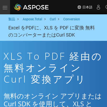
日本語
Toggle navigation
製品
Aspose.Total
Curl
Conversion
Excel をPDFに、XLS を PDF に変換 無料
のコンバーターまたはCurl SDK
XLS To PDF 経由の
無料オンライン
Curl 変換アプリ
無料のオンライン アプリまたは
Curl SDK を使用して、XLS と