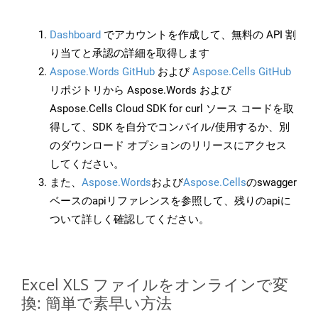
Dashboard
でアカウントを作成して、無料の API 割
り当てと承認の詳細を取得します
Aspose.Words GitHub
および
Aspose.Cells GitHub
リポジトリから Aspose.Words および
Aspose.Cells Cloud SDK for curl ソース コードを取
得して、SDK を自分でコンパイル/使用するか、別
のダウンロード オプションのリリースにアクセス
してください。
また、
Aspose.Words
および
Aspose.Cells
のswagger
ベースのapiリファレンスを参照して、残りのapiに
ついて詳しく確認してください。
Excel XLS ファイルをオンラインで変
換: 簡単で素早い方法