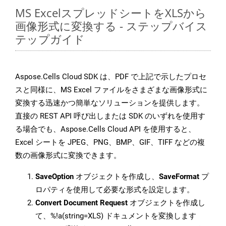
MS ExcelスプレッドシートをXLSから
画像形式に変換する - ステップバイス
テップガイド
Aspose.Cells Cloud SDK は、PDF で上記で示したプロセ
スと同様に、MS Excel ファイルをさまざまな画像形式に
変換する迅速かつ簡単なソリューションを提供します。
直接の REST API 呼び出しまたは SDK のいずれを使用す
る場合でも、Aspose.Cells Cloud API を使用すると、
Excel シートを JPEG、PNG、BMP、GIF、TIFF などの複
数の画像形式に変換できます。
SaveOption
オブジェクトを作成し、
SaveFormat
プ
ロパティを使用して必要な形式を設定します。
Convert Document Request
オブジェクトを作成し
て、%!a(string=XLS) ドキュメントを変換します