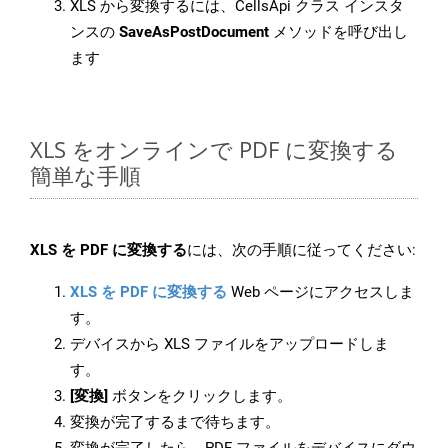
XLS から変換するには、CellsApi クラス インスタ
ンスの
SaveAsPostDocument
メソッドを呼び出し
ます
XLS をオンラインで PDF に変換する
簡単な手順
XLS を PDF に変換する
には、次の手順に従ってください:
XLS を PDF に変換する
Web ページにアクセスしま
す。
デバイスから XLS ファイルをアップロードしま
す。
[変換]
ボタンをクリックします。
変換が完了するまで待ちます。