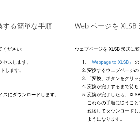
変換する簡単な手順
Web ページを XL
てください:
ウェブページを XLSB 形式
アクセスします。
「Webpage to XLSB」
の
ードします。
変換するウェブページの 
「変換」ボタンをクリッ
変換が完了するまで待ち
バイスにダウンロードします。
変換が完了したら、XLS
これらの手順に従うことで
変換してダウンロードし
ようになります。