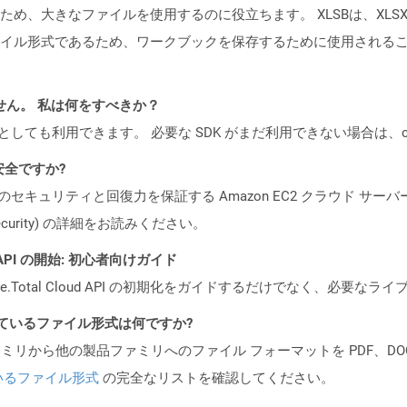
め、大きなファイルを使用するのに役立ちます。 XLSBは、XLS
形式であるため、ワークブックを保存するために使用されることはめったに
ません。 私は何をすべきか？
cker コンテナとしても利用できます。 必要な SDK がまだ利用できない場合
も安全ですか?
ビスのセキュリティと回復力を保証する Amazon EC2 クラウド サーバ
oud/security) の詳細をお読みください。
EST API の開始: 初心者向けガイド
e.Total Cloud API の初期化をガイドするだけでなく、必要
ポートされているファイル形式は何ですか?
製品ファミリから他の製品ファミリへのファイル フォーマットを PDF、DOCX、
いるファイル形式
の完全なリストを確認してください。