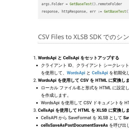
args.Folder = 
GetBaseTest
().remoteFolder

response, httpResponse, err := 
GetBaseTest
(
CSV Files to XLSB SDK で
WordsApi と CellsApi をセットアップする
クライアント ID、クライアント シークレット、
を使用して、
WordsApi
と
CellsApi
を初期化
WordsApi を使用して CSV を HTML に変換し
ローカル ファイル名と形式を HTML に設定
を作成します。
WordsApi を使用して CSV ドキュメントを 
CellsApi を使用して HTML を XLSB に変換し
CellsAPI から SaveFormat を XLSB として
Sa
cellsSaveAsPostDocumentSaveAs
を呼び出し