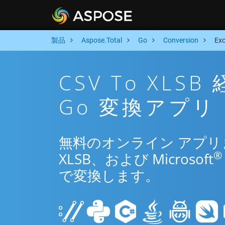
製品
Aspose.Total
Go
Conversion
Ex
CSV To XL
Go 変換アプリ
無料のオンライン アプリまた
®
XLSB、および Microsoft
で変換します。