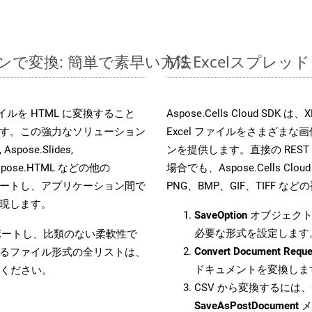
ラインで変換: 簡単で素早い方法
MS Excelスプ
 ファイルを HTML に変換すること
Aspose.Cells Cloud S
す。この強力なソリューション
Excel ファイルをさまざま
Aspose.Slides,
ンを提供します。直接の REST 
D, Aspose.HTML などの他の
場合でも、Aspose.Cells Clo
合をサポートし、アプリケーション間で
PNG、BMP、GIF、TIFF
現します。
SaveOption
オブジェクト
必要な形式を設定します
をサポートし、比類のない柔軟性で
Convert Document Reque
るファイル形式の全リストは、
ドキュメントを変換しま
ください。
CSV から変換するには、C
SaveAsPostDocument
メ