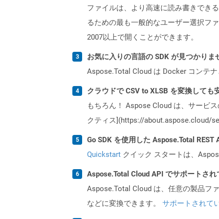
ファイルは、より高速に読み書きできるた
るための最も一般的なユーザー選択ファイル
2007以上で開くことができます。
お気に入りの言語の SDK が見つかり
Aspose.Total Cloud は Do
クラウドで CSV to XLSB を変換して
もちろん！ Aspose Cloud は、サー
クティス](https://about.aspose.cl
Go SDK を使用した Aspose.Total R
Quickstart
クイック スタートは、Aspos
Aspose.Total Cloud API でサ
Aspose.Total Cloud は、任意の
などに変換できます。
サポートされて