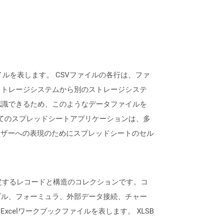
ルを表します。 CSVファイルの各行は、ファ
ストレージシステムから別のストレージシステ
認識できるため、このようなデータファイルを
のほぼすべてのスプレッドシートアプリケーションは、多
ーザーへの表現のためにスプレッドシートのセル
を指定するレコードと構造のコレクションです。コ
ブル、フォーミュラ、外部データ接続、チャー
xcelワークブックファイルを表します。 XLSB