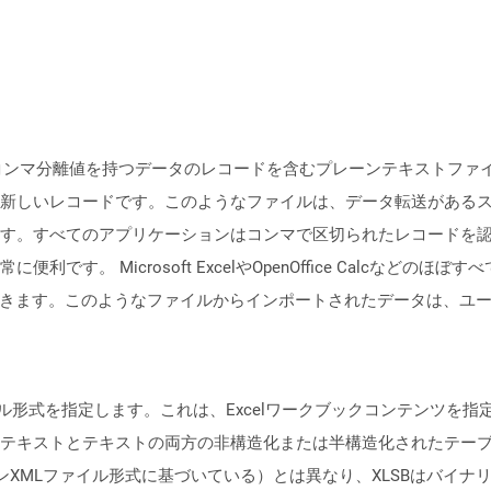
、コンマ分離値を持つデータのレコードを含むプレーンテキストファイ
新しいレコードです。このようなファイルは、データ転送がある
す。すべてのアプリケーションはコンマで区切られたレコードを
です。 Microsoft ExcelやOpenOffice Calcなど
できます。このようなファイルからインポートされたデータは、ユ
ファイル形式を指定します。これは、Excelワークブックコンテンツ
テキストとテキストの両方の非構造化または半構造化されたテー
ンXMLファイル形式に基づいている）とは異なり、XLSBはバイナリE