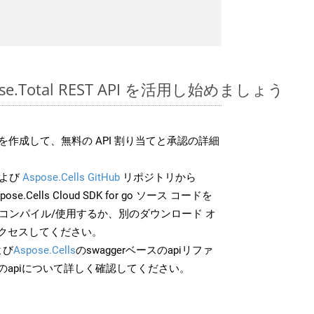
spose.Total REST API を活用し始めましょう
作成して、無料の API 割り当てと承認の詳細
よび
Aspose.Cells GitHub
リポジトリから
pose.Cells Cloud SDK for go ソース コードを
でコンパイル/使用するか、別のダウンロード オ
クセスしてください。
よび
Aspose.Cells
のswaggerベースのapiリファ
のapiについて詳しく確認してください。