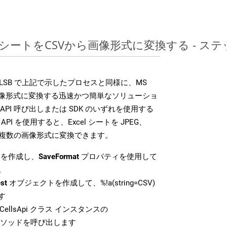
レッドシートをCSVから画像形式に変換する - 
DK は、XLSB で上記で示したプロセスと同様に、MS
な画像形式に変換する迅速かつ簡単なソリューショ
API 呼び出しまたは SDK のいずれを使用する
ud API を使用すると、Excel シートを JPEG、
 などの複数の画像形式に変換できます。
を作成し、
SaveFormat
プロパティを使用して
。
st
オブジェクトを作成して、%!a(string=CSV)
す
ellsApi クラス インスタンスの
ソッドを呼び出します