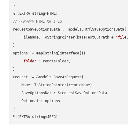
}

%!(EXTRA 
string
// への変換 HTML to JPEG
requestSaveOptionsData := models.HtmlSaveOptionsData{

    FileName: ToStringPointer(baseTestOutPath + 
"file.HTM
}

options := 
map
[
string
]
interface
{}{

"folder"
: remoteFolder,

}

request := &models.SaveAsRequest{

    Name: ToStringPointer(remoteName),

    SaveOptionsData: &requestSaveOptionsData,

    Optionals: options,

}

%!(EXTRA 
string
=JPEG)