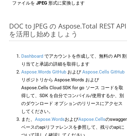
ファイルを
JPEG
形式に変換します
DOC to JPEG の Aspose.Total REST API
を活用し始めましょう
Dashboard
でアカウントを作成して、無料の API 割
り当てと承認の詳細を取得します
Aspose.Words GitHub
および
Aspose.Cells GitHub
リポジトリから Aspose.Words および
Aspose.Cells Cloud SDK for go ソース コードを取
得して、SDK を自分でコンパイル/使用するか、別
のダウンロード オプションのリリースにアクセス
してください。
また、
Aspose.Words
および
Aspose.Cells
のswagger
ベースのapiリファレンスを参照して、残りのapiに
ついて詳しく確認してください。