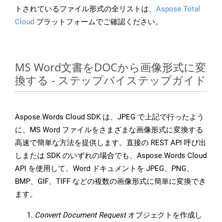
トされているファイル形式の全リストは、
Aspose.Total
Cloud
プラットフォームでご確認ください。
MS Word文書をDOCから画像形式に変
換する - ステップバイステップガイド
Aspose.Words Cloud SDK は、JPEG で上記で行ったよう
に、MS Word ファイルをさまざまな画像形式に変換する
高速で簡単な方法を提供します。直接の REST API 呼び出
しまたは SDK のいずれの場合でも、Aspose.Words Cloud
API を使用して、Word ドキュメントを JPEG、PNG、
BMP、GIF、TIFF などの複数の画像形式に簡単に変換でき
ます。
Convert Document Request
オブジェクトを作成し