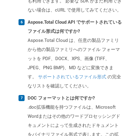
も利用できます。 必要な SDK がまだ利用でき
ない場合は、cURL で使用してみてください。
Aspose.Total Cloud API でサポートされている
ファイル形式は何ですか?
Aspose.Total Cloud は、任意の製品ファミリ
から他の製品ファミリへのファイル フォーマ
ットを PDF、DOCX、XPS、画像 (TIFF、
JPEG、PNG BMP)、MD などに変換できま
す。
サポートされているファイル形式
の完全
なリストを確認してください。
DOC フォーマットとは何ですか?
.doc拡張機能を持つファイルは、Microsoft
Wordまたはその他のワードプロセッシングド
キュメントによって生成されたドキュメント
をバイナリファイル形式で表します。この拡