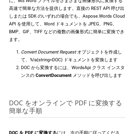
に、MS Word ファイルをさまざまな画像形式に変換する
高速で簡単な方法を提供します。直接の REST API 呼び出
しまたは SDK のいずれの場合でも、Aspose.Words Cloud
API を使用して、Word ドキュメントを JPEG、PNG、
BMP、GIF、TIFF などの複数の画像形式に簡単に変換でき
ます。
Convert Document Request
オブジェクトを作成し
て、%!a(string=DOC) ドキュメントを変換します
DOC から変換するには、WordsApi クラス インスタ
ンスの
ConvertDocument
メソッドを呼び出します
DOC をオンラインで PDF に変換する
簡単な手順
DOC を PDF に変換する
には、次の手順に従ってくださ