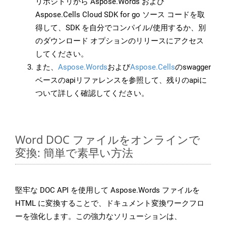
リポジトリから Aspose.Words および
Aspose.Cells Cloud SDK for go ソース コードを取
得して、SDK を自分でコンパイル/使用するか、別
のダウンロード オプションのリリースにアクセス
してください。
また、
Aspose.Words
および
Aspose.Cells
のswagger
ベースのapiリファレンスを参照して、残りのapiに
ついて詳しく確認してください。
Word DOC ファイルをオンラインで
変換: 簡単で素早い方法
堅牢な DOC API を使用して Aspose.Words ファイルを
HTML に変換することで、ドキュメント変換ワークフロ
ーを強化します。この強力なソリューションは、