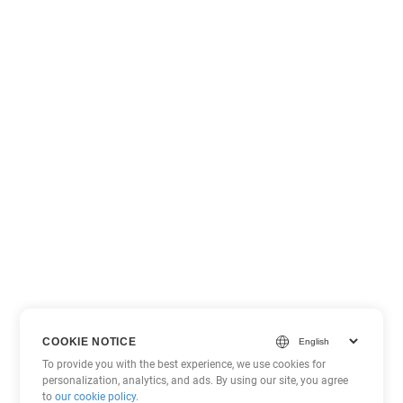
COOKIE NOTICE
To provide you with the best experience, we use cookies for
personalization, analytics, and ads. By using our site, you agree
to
our cookie policy
.