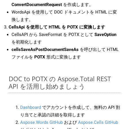
ConvertDocumentRequest
を作成します。
WordsApi を使用して DOC ドキュメントを HTML に変
換します。
CellsApi を使用して HTML を POTX に変換します
CellsAPI から SaveFormat を POTX として
SaveOption
を初期化します
cellsSaveAsPostDocumentSaveAs
を呼び出して HTML
ファイルを
POTX
形式に変換します
DOC to POTX の Aspose.Total REST
API を活用し始めましょう
Dashboard
でアカウントを作成して、無料の API 割
り当てと承認の詳細を取得します
Aspose.Words GitHub
および
Aspose.Cells GitHub