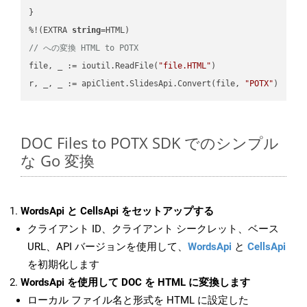
}

%!(EXTRA 
string
// への変換 HTML to POTX
file, _ := ioutil.ReadFile(
"file.HTML"
)

r, _, _ := apiClient.SlidesApi.Convert(file, 
"POTX"
DOC Files to POTX SDK でのシンプル
な Go 変換
WordsApi と CellsApi をセットアップする
クライアント ID、クライアント シークレット、ベース
URL、API バージョンを使用して、
WordsApi
と
CellsApi
を初期化します
WordsApi を使用して DOC を HTML に変換します
ローカル ファイル名と形式を HTML に設定した