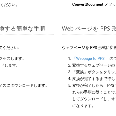
ConvertDocument
メソッ
ください。
に変換する簡単な手順
Web ページを PP
てください:
ウェブページを PPS 形式に
アクセスします。
「Webpage to PPS」
の
ードします。
変換するウェブページの 
「変換」ボタンをクリッ
変換が完了するまで待ち
バイスにダウンロードします。
変換が完了したら、PPS
れらの手順に従うことで、
してダウンロードし、オ
になります。