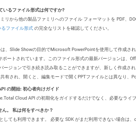
ポートされているファイル形式は何ですか?
製品ファミリから他の製品ファミリへのファイル フォーマットを PDF、DOCX、
いるファイル形式
の完全なリストを確認してください。
、ファイルは、Slide Showの目的でMicrosoft PowerPointを使
2003によってサポートされています。このファイル形式の最新バージョンは、Offi
ointの最新バージョンで引き続き読み取ることができますが、新しく作成
共有され、開くと、編集モードで開くPPTファイルとは異なり、Pow
EST API の開始: 初心者向けガイド
e.Total Cloud API の初期化をガイドするだけでなく、必要
ません。 私は何をすべきか？
cker コンテナとしても利用できます。 必要な SDK がまだ利用できない場合