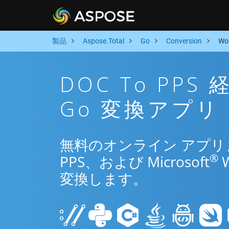
製品
Aspose.Total
Go
Conversion
Wo
DOC To PP
Go 変換アプリ
無料のオンライン アプリまた
®
PPS、および Microsoft
変換します。