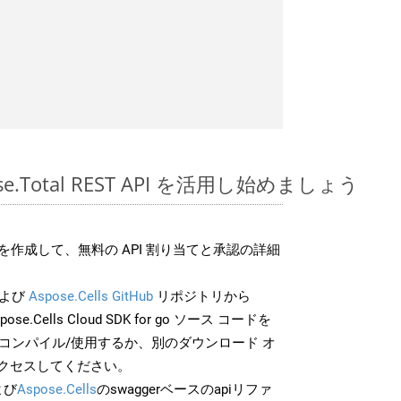
pose.Total REST API を活用し始めましょう
作成して、無料の API 割り当てと承認の詳細
よび
Aspose.Cells GitHub
リポジトリから
pose.Cells Cloud SDK for go ソース コードを
でコンパイル/使用するか、別のダウンロード オ
クセスしてください。
よび
Aspose.Cells
のswaggerベースのapiリファ