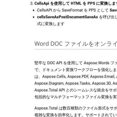
CellsApi を使用して HTML を PPS に変換しま
CellsAPI から SaveFormat を PPS として
Sav
cellsSaveAsPostDocumentSaveAs
を呼び出し
式に変換します
Word DOC ファイルをオン
堅牢な DOC API を使用して Aspose.Word
で、ドキュメント変換ワークフローを強化しま
は、Aspose.Cells, Aspose.PDF, Aspose.Email, 
Aspose.Diagram, Aspose.Tasks, Aspose.3
Aspose.Total API とのシームレスな統
包括的なマルチフォーマットファイル変換を実
Aspose.Total は数百種類のファイル形式
複雑な変換を効率化します。サポートされてい