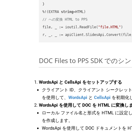
}

%!(EXTRA 
string
// への変換 HTML to PPS
file, _ := ioutil.ReadFile(
"file.HTML"
)

r, _, _ := apiClient.SlidesApi.Convert(file
DOC Files to PPS SDK で
WordsApi と CellsApi をセットアップする
クライアント ID、クライアント シークレット、
を使用して、
WordsApi
と
CellsApi
を初期化
WordsApi を使用して DOC を HTML に変換し
ローカル ファイル名と形式を HTML に設定
を作成します。
WordsApi を使用して DOC ドキュメントを 