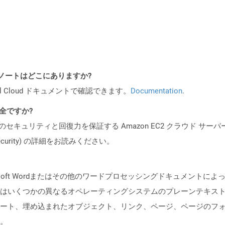
 リリース ノートはどこにありますか?
al Cloud ドキュメントで確認できます。
Documentation
.
安全ですか?
ビスのセキュリティと回復力を保証する Amazon EC2 クラウド サーバ
oud/security) の詳細をお読みください。
rosoft Wordまたはその他のワードプロセッシングドキュメント
はいくつかの異なるオペレーティングシステムのプレーンテキス
ート、埋め込まれたオブジェクト、リンク、ページ、ページのフ
。