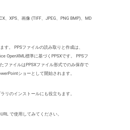
XPS、画像 (TIFF、JPEG、PNG BMP)、MD
用して作成されます。 PPSファイルの読み取りと作成は、
ce OpenXML標準に基づくPPSXです。 PPSフ
されたファイルはPPSXファイル形式でのみ保存で
erPointショーとして開始されます。
なライブラリのインストールにも役立ちます。
は、cURL で使用してみてください。