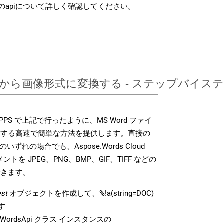
のapiについて詳しく確認してください。
DOCから画像形式に変換する - ステップバイス
DK は、PPS で上記で行ったように、MS Word ファイ
換する高速で簡単な方法を提供します。直接の
 のいずれの場合でも、Aspose.Words Cloud
ントを JPEG、PNG、BMP、GIF、TIFF などの
できます。
st
オブジェクトを作成して、%!a(string=DOC)
す
ordsApi クラス インスタンスの