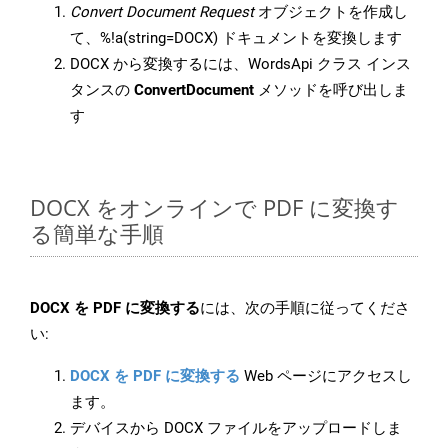
Convert Document Request
オブジェクトを作成し
て、%!a(string=DOCX) ドキュメントを変換します
DOCX から変換するには、WordsApi クラス インス
タンスの
ConvertDocument
メソッドを呼び出しま
す
DOCX をオンラインで PDF に変換す
る簡単な手順
DOCX を PDF に変換する
には、次の手順に従ってくださ
い:
DOCX を PDF に変換する
Web ページにアクセスし
ます。
デバイスから DOCX ファイルをアップロードしま