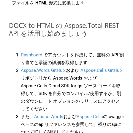
ファイルを
HTML
形式に変換します
DOCX to HTML の Aspose.Total REST
API を活用し始めましょう
Dashboard
でアカウントを作成して、無料の API 割
り当てと承認の詳細を取得します
Aspose.Words GitHub
および
Aspose.Cells GitHub
リポジトリから Aspose.Words および
Aspose.Cells Cloud SDK for go ソース コードを取
得して、SDK を自分でコンパイル/使用するか、別
のダウンロード オプションのリリースにアクセス
してください。
また、
Aspose.Words
および
Aspose.Cells
のswagger
ベースのapiリファレンスを参照して、残りのapiに
ついて詳しく確認してください。