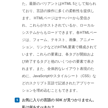
た。最新のバリアントはHTML 5として知られ
ており、言語の操作に多くの柔軟性を提供し
ます。 HTMLページはサーバーから受信さ
れ、これらがホストされているか、ローカル
システムからもロードできます。各HTMLペー
ジは、フォーム、テキスト、画像、アニメー
ション、リンクなどのHTML要素で構成されて
います。これらの要素は、各タグが開始およ
び終了するタグと他のいくつかの要素で表さ
れます。また、全体的なレイアウト表現のた
めに、JavaScriptやスタイルシート（CSS）な
どのスクリプト言語で記述されたアプリケー
ションを埋め込むこともできます。
お気に入りの言語の SDK が見つかりません。
私は何をすべきか？