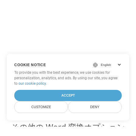
COOKIE NOTICE
To provide you with the best experience, we use cookies for
personalization, analytics, and ads. By using our site, you agree
to
our cookie policy
.
ACCEPT
CUSTOMIZE
DENY
その他の Word 変換オプション