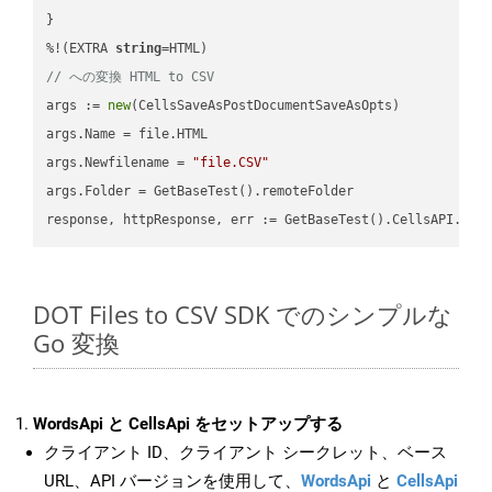
}

%!(EXTRA 
string
// への変換 HTML to CSV
args := 
new
(CellsSaveAsPostDocumentSaveAsOpts)

args.Name = file.HTML

args.Newfilename = 
"file.CSV"
args.Folder = GetBaseTest().remoteFolder

DOT Files to CSV SDK でのシンプルな
Go 変換
WordsApi と CellsApi をセットアップする
クライアント ID、クライアント シークレット、ベース
URL、API バージョンを使用して、
WordsApi
と
CellsApi