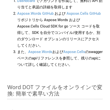
Dashboard
でアカウントを作成して、無料の API 割
り当てと承認の詳細を取得します
Aspose.Words GitHub
および
Aspose.Cells GitHub
リポジトリから Aspose.Words および
Aspose.Cells Cloud SDK for go ソース コードを取
得して、SDK を自分でコンパイル/使用するか、別
のダウンロード オプションのリリースにアクセス
してください。
また、
Aspose.Words
および
Aspose.Cells
のswagger
ベースのapiリファレンスを参照して、残りのapiに
ついて詳しく確認してください。
Word DOT ファイルをオンラインで変
換: 簡単で素早い方法