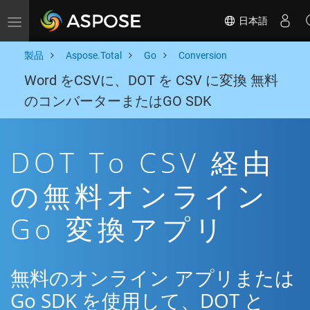
日本語
Toggle navigation
製品
Aspose.Total
Go
Conversion
Word をCSVに、DOT を CSV に変換 無料
のコンバーターまたはGO SDK
DOT To CSV 経由
の無料オンライン
Go 変換アプリ
無料のオンライン アプリまたは
Go SDK を使用して、DOT と