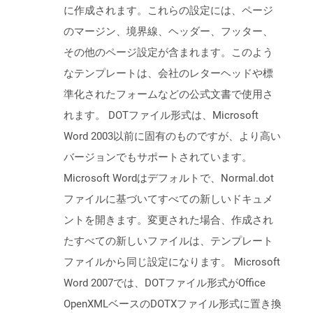
に作成されます。これらの設定には、ページ
のマージン、境界線、ヘッダー、フッター、
その他のページ設定が含まれます。このよう
なテンプレートは、会社のレターヘッドや標
準化されたフォームなどの公式文書で使用さ
れます。 DOTファイル形式は、Microsoft
Word 2003以前に固有のものですが、より高い
バージョンでもサポートされています。
Microsoft Wordはデフォルトで、Normal.dot
ファイルに基づいてすべての新しいドキュメ
ントを開きます。変更された場合、作成され
たすべての新しいファイルは、テンプレート
ファイルから同じ設定になります。 Microsoft
Word 2007では、DOTファイル形式がOffice
OpenXMLベースのDOTXファイル形式に置き換