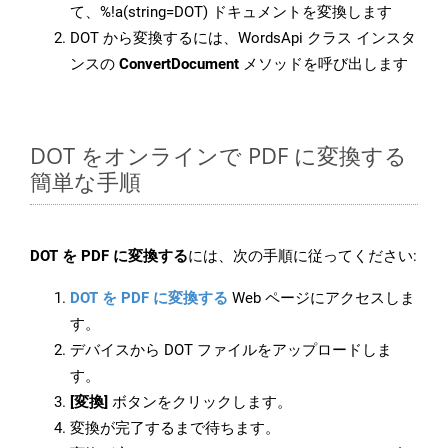
て、%!a(string=DOT) ドキュメントを変換します
DOT から変換するには、WordsApi クラス インスタ
ンスの
ConvertDocument
メソッドを呼び出します
DOT をオンラインで PDF に変換する
簡単な手順
DOT を PDF に変換する
には、次の手順に従ってください:
DOT を PDF に変換する
Web ページにアクセスしま
す。
デバイスから DOT ファイルをアップロードしま
す。
[変換]
ボタンをクリックします。
変換が完了するまで待ちます。