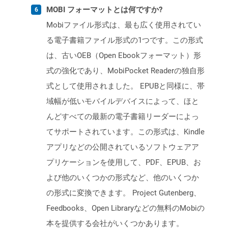
MOBI フォーマットとは何ですか?
Mobiファイル形式は、最も広く使用されてい
る電子書籍ファイル形式の1つです。この形式
は、古いOEB（Open Ebookフォーマット）形
式の強化であり、MobiPocket Readerの独自形
式として使用されました。 EPUBと同様に、帯
域幅が低いモバイルデバイスによって、ほと
んどすべての最新の電子書籍リーダーによっ
てサポートされています。この形式は、Kindle
アプリなどの公開されているソフトウェアア
プリケーションを使用して、PDF、EPUB、お
よび他のいくつかの形式など、他のいくつか
の形式に変換できます。 Project Gutenberg、
Feedbooks、Open Libraryなどの無料のMobiの
本を提供する会社がいくつかあります。