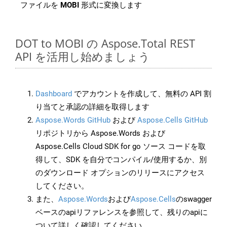
ファイルを
MOBI
形式に変換します
DOT to MOBI の Aspose.Total REST
API を活用し始めましょう
Dashboard
でアカウントを作成して、無料の API 割
り当てと承認の詳細を取得します
Aspose.Words GitHub
および
Aspose.Cells GitHub
リポジトリから Aspose.Words および
Aspose.Cells Cloud SDK for go ソース コードを取
得して、SDK を自分でコンパイル/使用するか、別
のダウンロード オプションのリリースにアクセス
してください。
また、
Aspose.Words
および
Aspose.Cells
のswagger
ベースのapiリファレンスを参照して、残りのapiに
ついて詳しく確認してください。