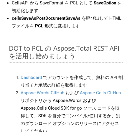
CellsAPI から SaveFormat を PCL として
SaveOption
を
初期化します
cellsSaveAsPostDocumentSaveAs
を呼び出して HTML
ファイルを
PCL
形式に変換します
DOT to PCL の Aspose.Total REST API
を活用し始めましょう
Dashboard
でアカウントを作成して、無料の API 割
り当てと承認の詳細を取得します
Aspose.Words GitHub
および
Aspose.Cells GitHub
リポジトリから Aspose.Words および
Aspose.Cells Cloud SDK for go ソース コードを取
得して、SDK を自分でコンパイル/使用するか、別
のダウンロード オプションのリリースにアクセス
してください。