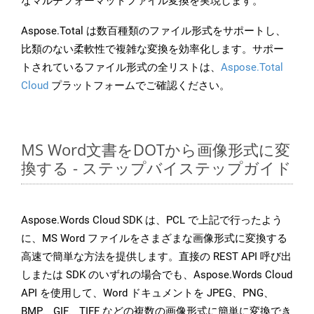
なマルチフォーマットファイル変換を実現します。
Aspose.Total は数百種類のファイル形式をサポートし、
比類のない柔軟性で複雑な変換を効率化します。サポー
トされているファイル形式の全リストは、
Aspose.Total
Cloud
プラットフォームでご確認ください。
MS Word文書をDOTから画像形式に変
換する - ステップバイステップガイド
Aspose.Words Cloud SDK は、PCL で上記で行ったよう
に、MS Word ファイルをさまざまな画像形式に変換する
高速で簡単な方法を提供します。直接の REST API 呼び出
しまたは SDK のいずれの場合でも、Aspose.Words Cloud
API を使用して、Word ドキュメントを JPEG、PNG、
BMP、GIF、TIFF などの複数の画像形式に簡単に変換でき