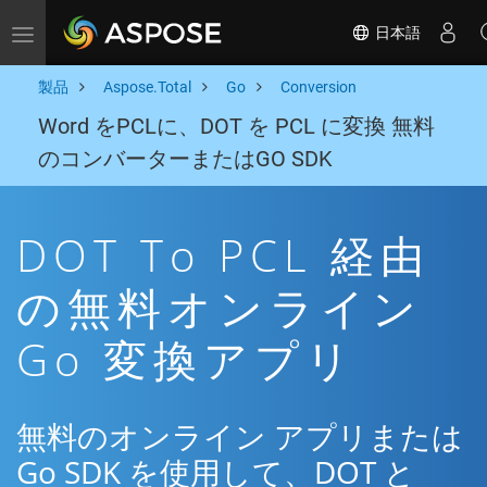
日本語
Toggle navigation
製品
Aspose.Total
Go
Conversion
Word をPCLに、DOT を PCL に変換 無料
のコンバーターまたはGO SDK
DOT To PCL 経由
の無料オンライン
Go 変換アプリ
無料のオンライン アプリまたは
Go SDK を使用して、DOT と