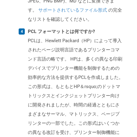
JPEG、PNG BMP)、MD などに変換できま
す。
サポートされているファイル形式
の完全
なリストを確認してください。
PCL フォーマットとは何ですか?
PCLは、Hewlett Packard（HP）によって導入
されたページ説明言語であるプリンターコマ
ンド言語の略です。 HPは、多くの異なる印刷
デバイスでプリンター機能を制御するための
効率的な方法を提供するPCLを作成しました。
この形式は、もともとHP＆rsquo;のドットマ
トリックスとインクジェットプリンター向け
に開発されましたが、時間の経過とともにさ
まざまなサーマル、マトリックス、ページプ
リンターの一部でした。この形式はいくつか
の異なる改訂を受け、プリンター制御機能に