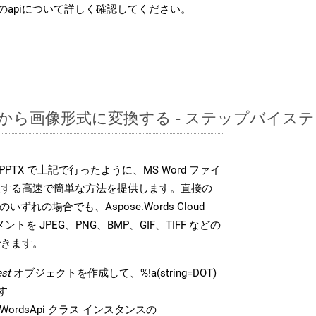
のapiについて詳しく確認してください。
DOTから画像形式に変換する - ステップバイス
DK は、PPTX で上記で行ったように、MS Word ファイ
換する高速で簡単な方法を提供します。直接の
 のいずれの場合でも、Aspose.Words Cloud
ントを JPEG、PNG、BMP、GIF、TIFF などの
できます。
st
オブジェクトを作成して、%!a(string=DOT)
す
ordsApi クラス インスタンスの