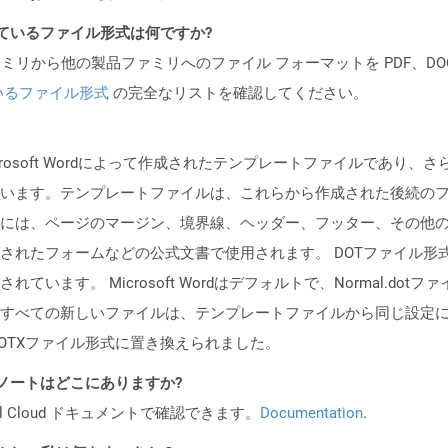
ポートされているファイル形式は何ですか?
製品ファミリから他の製品ファミリへのファイル フォーマットを PDF、DOCX、
いるファイル形式
の完全なリストを確認してください。
crosoft Wordによって作成されたテンプレートファイルであり、
います。テンプレートファイルは、これらから作成された後続の
には、ページのマージン、境界線、ヘッダー、フッター、その他
たフォームなどの公式文書で使用されます。 DOTファイル形式は、Mic
います。 Microsoft Wordはデフォルトで、Normal.d
ての新しいファイルは、テンプレートファイルから同じ設定になります。 M
スのDOTXファイル形式に置き換えられました。
 リリース ノートはどこにありますか?
al Cloud ドキュメントで確認できます。
Documentation
.