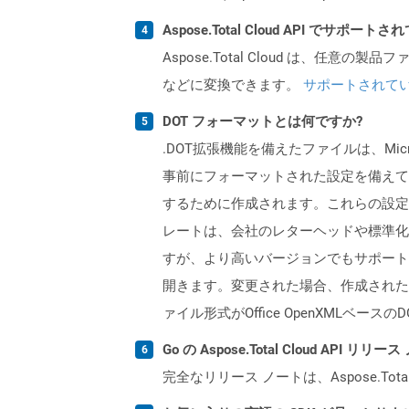
Aspose.Total Cloud API でサ
Aspose.Total Cloud は、任意の
などに変換できます。
サポートされて
DOT フォーマットとは何ですか?
.DOT拡張機能を備えたファイルは、Mi
事前にフォーマットされた設定を備えて
するために作成されます。これらの設定
レートは、会社のレターヘッドや標準化され
すが、より高いバージョンでもサポートされて
開きます。変更された場合、作成されたすべ
ァイル形式がOffice OpenXMLベー
Go の Aspose.Total Cloud API
完全なリリース ノートは、Aspose.Tot