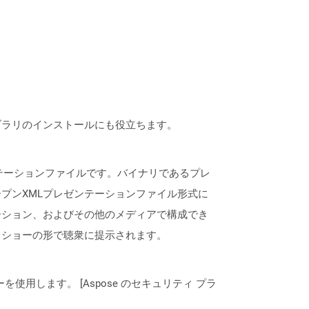
なライブラリのインストールにも役立ちます。
レゼンテーションファイルです。バイナリであるプレ
ntオープンXMLプレゼンテーションファイル形式に
ーション、およびその他のメディアで構成でき
ドショーの形で聴衆に提示されます。
ーを使用します。 [Aspose のセキュリティ プラ