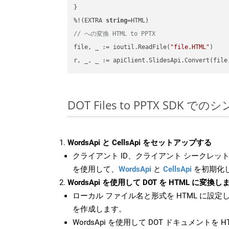
}

%!(EXTRA 
string
// への変換 HTML to PPTX
file, _ := ioutil.ReadFile(
"file.HTML"
)

r, _, _ := apiClient.SlidesApi.Convert(file
DOT Files to PPTX SDK で
WordsApi と CellsApi をセットアップする
クライアント ID、クライアント シークレット、
を使用して、
WordsApi
と
CellsApi
を初期化
WordsApi を使用して DOT を HTML に変換し
ローカル ファイル名と形式を HTML に設定
を作成します。
WordsApi を使用して DOT ドキュメントを 