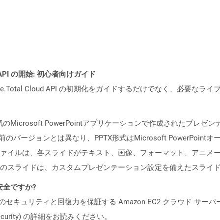
EST API の開始: 初心者向けガイド
e.Total Cloud API の初期化をガイドするだけでなく、必要
Microsoft PowerPointアプリケーションで作成されたプ
バージョンとは異なり、PPTX形式はMicrosoft PowerPoi
ァイルは、各スライドがテキスト、画像、フォーマット、アニメ
のスライドは、カスタムプレゼンテーション設定を備えたスライ
も安全ですか?
ビスのセキュリティと回復力を保証する Amazon EC2 クラウド サーバ
oud/security) の詳細をお読みください。