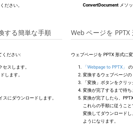
ConvertDocument
メソッ
ください。
に変換する簡単な手順
Web ページを PP
ください:
ウェブページを PPTX 形式
アクセスします。
「Webpage to PPTX」
の
ードします。
変換するウェブページの 
「変換」ボタンをクリッ
変換が完了するまで待ち
バイスにダウンロードします。
変換が完了したら、PPT
これらの手順に従うことで
変換してダウンロードし
ようになります。