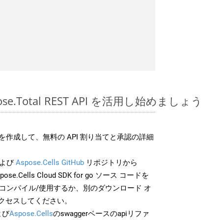
spose.Total REST API を活用し始めましょう
作成して、無料の API 割り当てと承認の詳細
よび
Aspose.Cells GitHub
リポジトリから
pose.Cells Cloud SDK for go ソース コードを
でコンパイル/使用するか、別のダウンロード オ
クセスしてください。
よび
Aspose.Cells
のswaggerベースのapiリファ