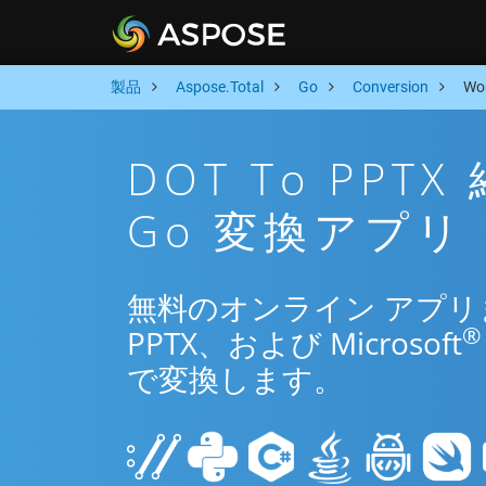
製品
Aspose.Total
Go
Conversion
Wo
DOT To PP
Go 変換アプリ
無料のオンライン アプリまた
®
PPTX、および Microsoft
で変換します。