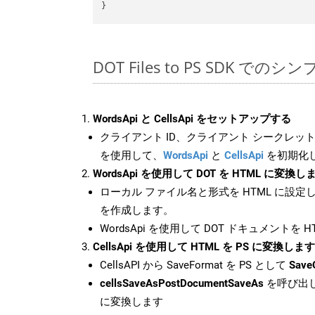
DOT Files to PS SDK でのシ
WordsApi と CellsApi をセットアップする
クライアント ID、クライアント シークレット、
を使用して、
WordsApi
と
CellsApi
を初期化
WordsApi を使用して DOT を HTML に変換し
ローカル ファイル名と形式を HTML に設定
を作成します。
WordsApi を使用して DOT ドキュメントを 
CellsApi を使用して HTML を PS に変換します
CellsAPI から SaveFormat を PS として
Save
cellsSaveAsPostDocumentSaveAs
を呼び出し
に変換します