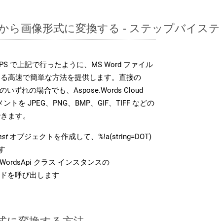
DOTから画像形式に変換する - ステップバイス
DK は、PS で上記で行ったように、MS Word ファイル
する高速で簡単な方法を提供します。直接の
 のいずれの場合でも、Aspose.Words Cloud
ントを JPEG、PNG、BMP、GIF、TIFF などの
できます。
st
オブジェクトを作成して、%!a(string=DOT)
す
ordsApi クラス インスタンスの
ドを呼び出します
 形式に変換する方法