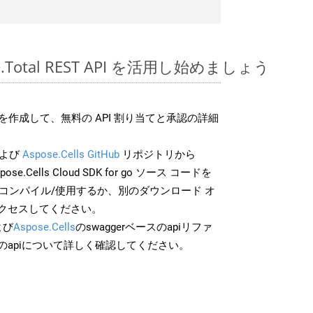
ose.Total REST API を活用し始めましょう
作成して、無料の API 割り当てと承認の詳細
よび
Aspose.Cells GitHub
リポジトリから
pose.Cells Cloud SDK for go ソース コードを
でコンパイル/使用するか、別のダウンロード オ
クセスしてください。
よび
Aspose.Cells
のswaggerベースのapiリファ
のapiについて詳しく確認してください。