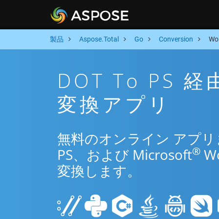
製品
Aspose.Total
Go
Conversion
Wo
DOT To PS
変換アプリ
無料のオンライン アプリまた
®
PS、および Microsoft
W
変換します。