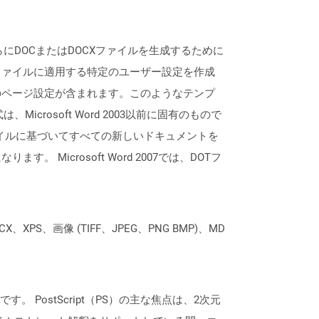
さらにDOCまたはDOCXファイルを生成するために
ファイルに適用する特定のユーザー設定を作成
のページ設定が含まれます。このようなテンプ
rosoft Word 2003以前に固有のもので
otファイルに基づいてすべての新しいドキュメントを
icrosoft Word 2007では、DOTフ
XPS、画像 (TIFF、JPEG、PNG BMP)、MD
 PostScript（PS）の主な焦点は、2次元