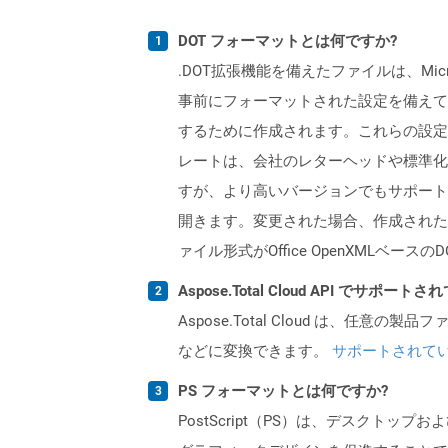
DOT フォーマットとは何ですか?
.DOT拡張機能を備えたファイルは、Mi
事前にフォーマットされた設定を備えて
するために作成されます。これらの設定
レートは、会社のレターヘッドや標準化され
すが、より高いバージョンでもサポートされて
開きます。変更された場合、作成されたすべ
ァイル形式がOffice OpenXMLベー
Aspose.Total Cloud API でサ
Aspose.Total Cloud は、任意の
などに変換できます。
サポートされて
PS フォーマットとは何ですか?
PostScript（PS）は、デスクトッ