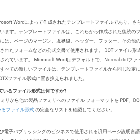
crosoft Wordによって作成されたテンプレートファイルであり、
います。テンプレートファイルは、これらから作成された後続の
には、ページのマージン、境界線、ヘッダー、フッター、その他
たフォームなどの公式文書で使用されます。 DOTファイル形式は、Mic
います。 Microsoft Wordはデフォルトで、Normal.d
ての新しいファイルは、テンプレートファイルから同じ設定になります。 M
スのDOTXファイル形式に置き換えられました。
ポートされているファイル形式は何ですか?
製品ファミリから他の製品ファミリへのファイル フォーマットを PDF、DOCX、
いるファイル形式
の完全なリストを確認してください。
プおよび電子パブリッシングのビジネスで使用される汎用ページ説明言語です。