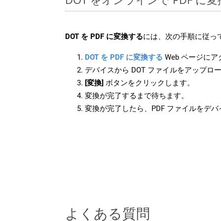
DOT を PDF に変換する
には、次の手順に従って
DOT を PDF に変換する
Web ページに
デバイスから DOT ファイルをアップロ
[変換]
ボタンをクリックします。
変換が完了するまで待ちます。
変換が完了したら、PDF ファイルをデ
よくある質問