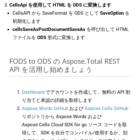
CellsApi を使用して HTML を ODS に変換します
CellsAPI から SaveFormat を ODS として
SaveOption
を
初期化します
cellsSaveAsPostDocumentSaveAs
を呼び出して HTML
ファイルを
ODS
形式に変換します
FODS to ODS の Aspose.Total REST
API を活用し始めましょう
Dashboard
でアカウントを作成して、無料の API 割
り当てと承認の詳細を取得します
Aspose.Words GitHub
および
Aspose.Cells GitHub
リポジトリから Aspose.Words および
Aspose.Cells Cloud SDK for go ソース コードを取
得して、SDK を自分でコンパイル/使用するか、別