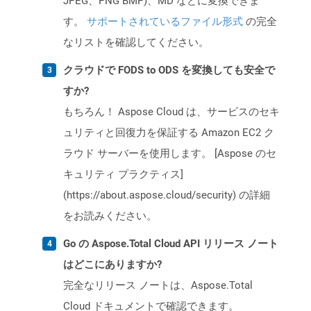
JPEG、PNG BMP)、MD などに変換できま
す。
サポートされているファイル形式
の完全
なリストを確認してください。
クラウドで FODS to ODS を変換しても安全で
すか?
もちろん！ Aspose Cloud は、サービスのセキ
ュリティと回復力を保証する Amazon EC2 ク
ラウド サーバーを使用します。 [Aspose のセ
キュリティ プラクティス]
(https://about.aspose.cloud/security) の詳細
をお読みください。
Go の Aspose.Total Cloud API リリース ノート
はどこにありますか?
完全なリリース ノートは、Aspose.Total
Cloud ドキュメントで確認できます。