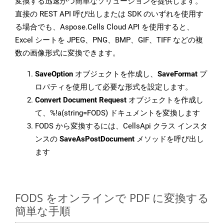
変換する迅速かつ簡単なソリューションを提供します。
直接の REST API 呼び出しまたは SDK のいずれを使用す
る場合でも、Aspose.Cells Cloud API を使用すると、
Excel シートを JPEG、PNG、BMP、GIF、TIFF などの複
数の画像形式に変換できます。
SaveOption
オブジェクトを作成し、
SaveFormat
プ
ロパティを使用して必要な形式を設定します。
Convert Document Request
オブジェクトを作成し
て、%!a(string=FODS) ドキュメントを変換します
FODS から変換するには、CellsApi クラス インスタ
ンスの
SaveAsPostDocument
メソッドを呼び出し
ます
FODS をオンラインで PDF に変換する
簡単な手順