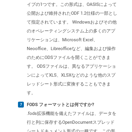
イプの1つです。この形式は、OASISによって
公開および維持されたODF 1.2仕様の一部とし
て指定されています。 Windowsおよびその他
のオペレーティングシステム上の多くのアプ
リケーションは、Microsoft Excel、
Neooffice、Libreofficeなど、編集および操作
のためにODSファイルを開くことができま
す。 ODSファイルは、異なるアプリケーショ
ンによってXLS、XLSXなどのような他のスプ
レッドシート形式に変換することもできま
す。
FODS フォーマットとは何ですか?
.fods拡張機能を備えたファイルは、データを
行と列に保存するOpenDocumentスプレッド
シートドキュメント形式の一種です。この形