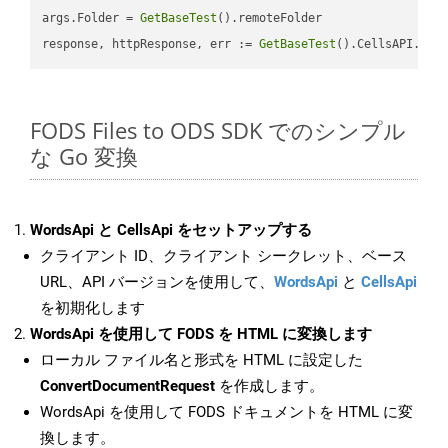
args.Folder = 
GetBaseTest
().remoteFolder

response, httpResponse, err := 
GetBaseTest
().CellsAPI.
Cel
FODS Files to ODS SDK でのシンプル
な Go 変換
WordsApi と CellsApi をセットアップする
クライアント ID、クライアント シークレット、ベース
URL、API バージョンを使用して、
WordsApi
と
CellsApi
を初期化します
WordsApi を使用して FODS を HTML に変換します
ローカル ファイル名と形式を HTML に設定した
ConvertDocumentRequest
を作成します。
WordsApi を使用して FODS ドキュメントを HTML に変
換します。