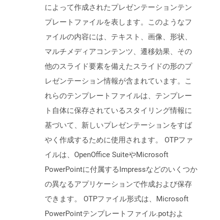
によって作成されたプレゼンテーションテン
プレートファイルを表します。このようなフ
ァイルの内容には、テキスト、画像、形状、
マルチメディアコンテンツ、遷移効果、その
他のスライド要素を備えたスライドの形のプ
レゼンテーション情報が含まれています。こ
れらのテンプレートファイルは、テンプレー
ト自体に保存されているスタイリング情報に
基づいて、新しいプレゼンテーションをすば
やく作成するために使用されます。 OTPファ
イルは、OpenOffice SuiteやMicrosoft
PowerPointに付属するImpressなどのいくつか
の異なるアプリケーションで作成および保存
できます。 OTPファイル形式は、Microsoft
PowerPointテンプレートファイル.potおよ