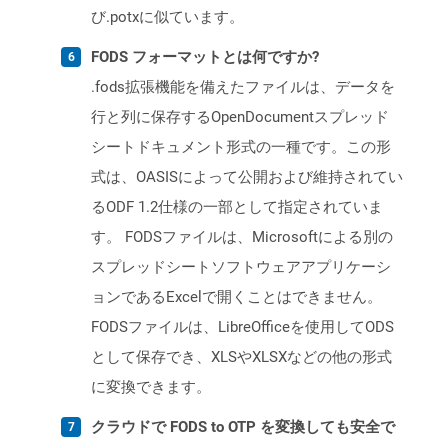
び.potxに似ています。
FODS フォーマットとは何ですか?
.fods拡張機能を備えたファイルは、データを
行と列に保存するOpenDocumentスプレッド
シートドキュメント形式の一種です。この形
式は、OASISによって公開および維持されてい
るODF 1.2仕様の一部として指定されていま
す。 FODSファイルは、Microsoftによる別の
スプレッドシートソフトウェアアプリケーシ
ョンであるExcelで開くことはできません。
FODSファイルは、LibreOfficeを使用してODS
として保存でき、XLSやXLSXなどの他の形式
に変換できます。
クラウドで FODS to OTP を変換しても安全で