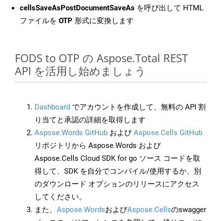
cellsSaveAsPostDocumentSaveAs
を呼び出して HTML
ファイルを
OTP
形式に変換します
FODS to OTP の Aspose.Total REST
API を活用し始めましょう
Dashboard
でアカウントを作成して、無料の API 割
り当てと承認の詳細を取得します
Aspose.Words GitHub
および
Aspose.Cells GitHub
リポジトリから Aspose.Words および
Aspose.Cells Cloud SDK for go ソース コードを取
得して、SDK を自分でコンパイル/使用するか、別
のダウンロード オプションのリリースにアクセス
してください。
また、
Aspose.Words
および
Aspose.Cells
のswagger