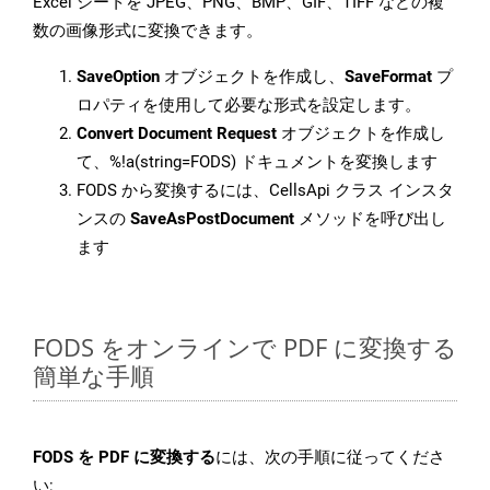
Excel シートを JPEG、PNG、BMP、GIF、TIFF などの複
数の画像形式に変換できます。
SaveOption
オブジェクトを作成し、
SaveFormat
プ
ロパティを使用して必要な形式を設定します。
Convert Document Request
オブジェクトを作成し
て、%!a(string=FODS) ドキュメントを変換します
FODS から変換するには、CellsApi クラス インスタ
ンスの
SaveAsPostDocument
メソッドを呼び出し
ます
FODS をオンラインで PDF に変換する
簡単な手順
FODS を PDF に変換する
には、次の手順に従ってくださ
い: