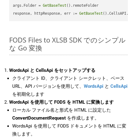
args.Folder = 
GetBaseTest
().remoteFolder

response, httpResponse, err := 
GetBaseTest
().CellsAPI.
Cel
FODS Files to XLSB SDK でのシンプル
な Go 変換
WordsApi と CellsApi をセットアップする
クライアント ID、クライアント シークレット、ベース
URL、API バージョンを使用して、
WordsApi
と
CellsApi
を初期化します
WordsApi を使用して FODS を HTML に変換します
ローカル ファイル名と形式を HTML に設定した
ConvertDocumentRequest
を作成します。
WordsApi を使用して FODS ドキュメントを HTML に変
換します。