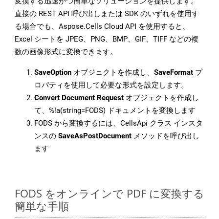
変換する迅速かつ簡単なソリューションを提供します。
直接の REST API 呼び出しまたは SDK のいずれを使用す
る場合でも、Aspose.Cells Cloud API を使用すると、
Excel シートを JPEG、PNG、BMP、GIF、TIFF などの複
数の画像形式に変換できます。
SaveOption
オブジェクトを作成し、
SaveFormat
プ
ロパティを使用して必要な形式を設定します。
Convert Document Request
オブジェクトを作成し
て、%!a(string=FODS) ドキュメントを変換します
FODS から変換するには、CellsApi クラス インスタ
ンスの
SaveAsPostDocument
メソッドを呼び出し
ます
FODS をオンラインで PDF に変換する
簡単な手順