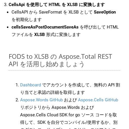
CellsApi を使用して HTML を XLSB に変換します
CellsAPI から SaveFormat を XLSB として
SaveOption
を初期化します
cellsSaveAsPostDocumentSaveAs
を呼び出して HTML
ファイルを
XLSB
形式に変換します
FODS to XLSB の Aspose.Total REST
API を活用し始めましょう
Dashboard
でアカウントを作成して、無料の API 割
り当てと承認の詳細を取得します
Aspose.Words GitHub
および
Aspose.Cells GitHub
リポジトリから Aspose.Words および
Aspose.Cells Cloud SDK for go ソース コードを取
得して、SDK を自分でコンパイル/使用するか、別