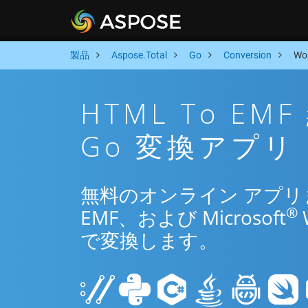
製品
Aspose.Total
Go
Conversion
Wo
HTML To E
Go 変換アプリ
無料のオンライン アプリまた
®
EMF、および Microsoft
で変換します。