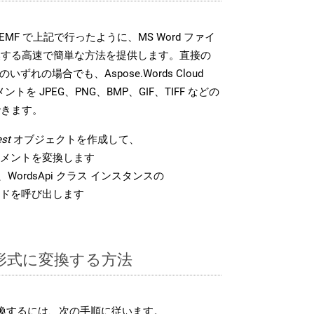
DK は、EMF で上記で行ったように、MS Word ファイ
換する高速で簡単な方法を提供します。直接の
 のいずれの場合でも、Aspose.Words Cloud
ントを JPEG、PNG、BMP、GIF、TIFF などの
できます。
st
オブジェクトを作成して、
 ドキュメントを変換します
WordsApi クラス インスタンスの
ドを呼び出します
F 形式に変換する方法
変換するには、次の手順に従います。