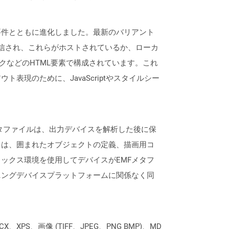
要件の要件とともに進化しました。最新のバリアント
ら受信され、これらがホストされているか、ローカ
クなどのHTML要素で構成されています。これ
現のために、JavaScriptやスタイルシー
メタファイルは、出力デバイスを解析した後に保
ドは、囲まれたオブジェクトの定義、描画用コ
ックス環境を使用してデバイスがEMFメタフ
ニングデバイスプラットフォームに関係なく同
XPS、画像 (TIFF、JPEG、PNG BMP)、MD