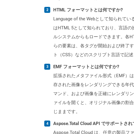
HTML フォーマットとは何ですか?
Language of the Webとし
はHTML 5として知られており、言語
ルシステムからもロードできます。各H
らの要素は、各タグが開始および終了する
ト（CSS）などのスクリプト言語で記
EMF フォーマットとは何ですか?
拡張されたメタファイル形式（EMF）
存された画像をレンダリングできる年代
マンド、および画像を正確にレンダリン
ァイルを開くと、オリジナル画像の割合
じままです。
Aspose.Total Cloud API でサ
Aspose.Total Cloud は、任意の