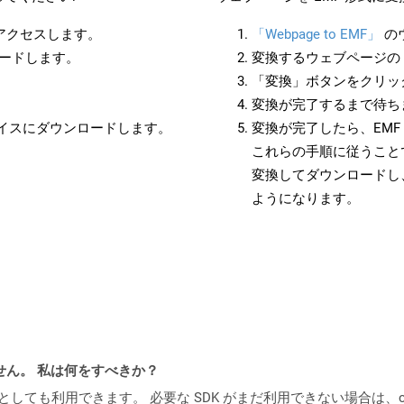
にアクセスします。
「Webpage to EMF」
の
ロードします。
変換するウェブページの 
「変換」ボタンをクリッ
変換が完了するまで待ち
バイスにダウンロードします。
変換が完了したら、EM
これらの手順に従うことで
変換してダウンロードし
ようになります。
ません。 私は何をすべきか？
cker コンテナとしても利用できます。 必要な SDK がまだ利用できない場合