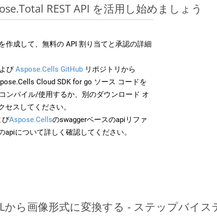
spose.Total REST API を活用し始めましょう
作成して、無料の API 割り当てと承認の詳細
よび
Aspose.Cells GitHub
リポジトリから
pose.Cells Cloud SDK for go ソース コードを
でコンパイル/使用するか、別のダウンロード オ
クセスしてください。
よび
Aspose.Cells
のswaggerベースのapiリファ
のapiについて詳しく確認してください。
HTMLから画像形式に変換する - ステップバイ