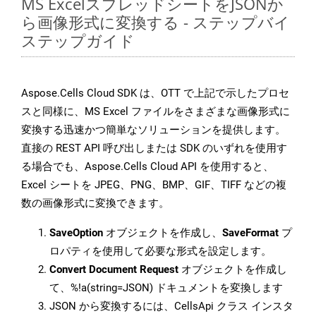
MS ExcelスプレッドシートをJSONか
ら画像形式に変換する - ステップバイ
ステップガイド
Aspose.Cells Cloud SDK は、OTT で上記で示したプロセ
スと同様に、MS Excel ファイルをさまざまな画像形式に
変換する迅速かつ簡単なソリューションを提供します。
直接の REST API 呼び出しまたは SDK のいずれを使用す
る場合でも、Aspose.Cells Cloud API を使用すると、
Excel シートを JPEG、PNG、BMP、GIF、TIFF などの複
数の画像形式に変換できます。
SaveOption
オブジェクトを作成し、
SaveFormat
プ
ロパティを使用して必要な形式を設定します。
Convert Document Request
オブジェクトを作成し
て、%!a(string=JSON) ドキュメントを変換します
JSON から変換するには、CellsApi クラス インスタ