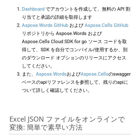
Dashboard
でアカウントを作成して、無料の API 割
り当てと承認の詳細を取得します
Aspose.Words GitHub
および
Aspose.Cells GitHub
リポジトリから Aspose.Words および
Aspose.Cells Cloud SDK for go ソース コードを取
得して、SDK を自分でコンパイル/使用するか、別
のダウンロード オプションのリリースにアクセス
してください。
また、
Aspose.Words
および
Aspose.Cells
のswagger
ベースのapiリファレンスを参照して、残りのapiに
ついて詳しく確認してください。
Excel JSON ファイルをオンラインで
変換: 簡単で素早い方法