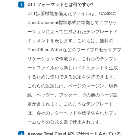
OTT フォーマットとは何ですか?
OTT拡張機能を備えたファイルは、OASISの
OpenDocument標準形式に準拠してアプリケ
ーションによって生成されたテンプレートド
キュメントを表します。これらは、無料の
OpenOffice Writerなどのワードプロセッサアプ
リケーションで作成され、これらのテンプレ
ートファイルから新しいドキュメントを生成
するために使用できる設定を保持できます。
これらの設定には、ページのマージン、境界
線、ヘッダー、フッター、その他のページ設
定が含まれます。このようなテンプレート
は、会社のレターヘッドや標準化されたフォ
ームなどの公式文書で使用されます。
Aspose.Total Cloud API でサポートされている