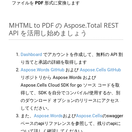
ファイルを
PDF
形式に変換します
MHTML to PDF の Aspose.Total REST
API を活用し始めましょう
Dashboard
でアカウントを作成して、無料の API 割
り当てと承認の詳細を取得します
Aspose.Words GitHub
および
Aspose.Cells GitHub
リポジトリから Aspose.Words および
Aspose.Cells Cloud SDK for go ソース コードを取
得して、SDK を自分でコンパイル/使用するか、別
のダウンロード オプションのリリースにアクセス
してください。
また、
Aspose.Words
および
Aspose.Cells
のswagger
ベースのapiリファレンスを参照して、残りのapiに
ついて詳しく確認してください。