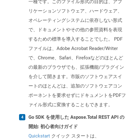
一種です。このファイル形式の目的は、アプ
リケーションソフトウェア、ハードウェア、
オペレーティングシステムに依存しない形式
で、ドキュメントやその他の参照資料を表現
するための標準を導入することでした。 PDF
ファイルは、Adobe Acrobat Reader/Writer
で、Chrome、Safari、Firefoxなどのほとんど
の最新のブラウザでも、拡張機能/プラグイン
を介して開きます。市販のソフトウェアスイ
ートのほとんどは、追加のソフトウェアコン
ポーネントを要求せずにドキュメントをPDFフ
ァイル形式に変換することもできます。
Go SDK を使用した Aspose.Total REST API の
開始: 初心者向けガイド
Quickstart
クイック スタートは、