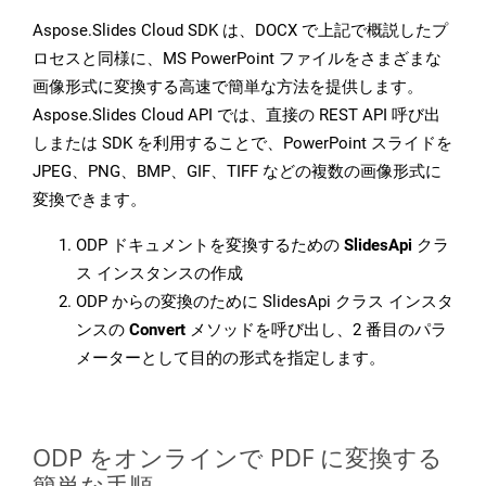
Aspose.Slides Cloud SDK は、DOCX で上記で概説したプ
ロセスと同様に、MS PowerPoint ファイルをさまざまな
画像形式に変換する高速で簡単な方法を提供します。
Aspose.Slides Cloud API では、直接の REST API 呼び出
しまたは SDK を利用することで、PowerPoint スライドを
JPEG、PNG、BMP、GIF、TIFF などの複数の画像形式に
変換できます。
ODP ドキュメントを変換するための
SlidesApi
クラ
ス インスタンスの作成
ODP からの変換のために SlidesApi クラス インスタ
ンスの
Convert
メソッドを呼び出し、2 番目のパラ
メーターとして目的の形式を指定します。
ODP をオンラインで PDF に変換する
簡単な手順