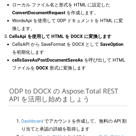
ローカル ファイル名と形式を HTML に設定した
ConvertDocumentRequest
を作成します。
WordsApi を使用して ODP ドキュメントを HTML に変
換します。
CellsApi を使用して HTML を DOCX に変換します
CellsAPI から SaveFormat を DOCX として
SaveOption
を初期化します
cellsSaveAsPostDocumentSaveAs
を呼び出して HTML
ファイルを
DOCX
形式に変換します
ODP to DOCX の Aspose.Total REST
API を活用し始めましょう
Dashboard
でアカウントを作成して、無料の API 割
り当てと承認の詳細を取得します