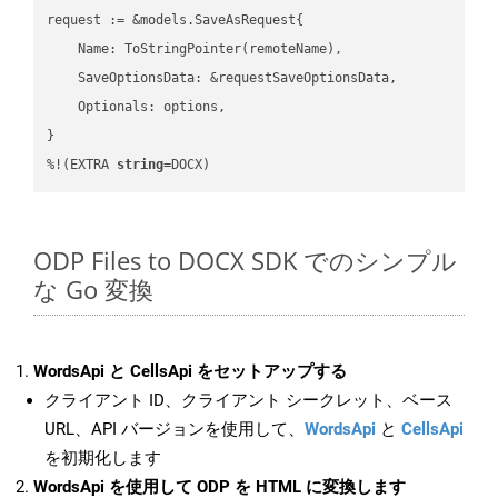
request := &models.SaveAsRequest{

    Name: ToStringPointer(remoteName),

    SaveOptionsData: &requestSaveOptionsData,

    Optionals: options,

}

%!(EXTRA 
string
=DOCX)
ODP Files to DOCX SDK でのシンプル
な Go 変換
WordsApi と CellsApi をセットアップする
クライアント ID、クライアント シークレット、ベース
URL、API バージョンを使用して、
WordsApi
と
CellsApi
を初期化します
WordsApi を使用して ODP を HTML に変換します