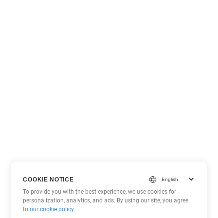
COOKIE NOTICE
To provide you with the best experience, we use cookies for
personalization, analytics, and ads. By using our site, you agree
to
our cookie policy
.