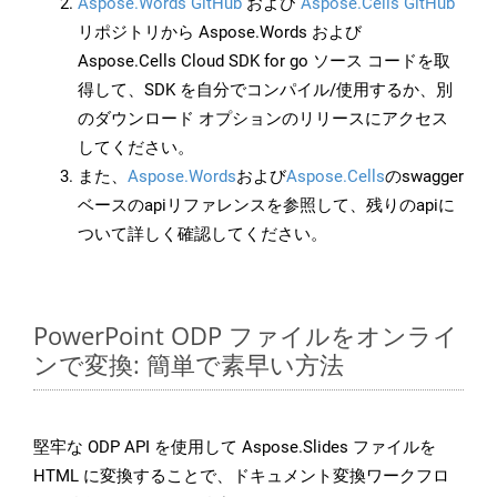
Aspose.Words GitHub
および
Aspose.Cells GitHub
リポジトリから Aspose.Words および
Aspose.Cells Cloud SDK for go ソース コードを取
得して、SDK を自分でコンパイル/使用するか、別
のダウンロード オプションのリリースにアクセス
してください。
また、
Aspose.Words
および
Aspose.Cells
のswagger
ベースのapiリファレンスを参照して、残りのapiに
ついて詳しく確認してください。
PowerPoint ODP ファイルをオンライ
ンで変換: 簡単で素早い方法
堅牢な ODP API を使用して Aspose.Slides ファイルを
HTML に変換することで、ドキュメント変換ワークフロ