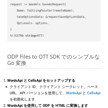
request := &models.SaveAsRequest{

    Name: ToStringPointer(remoteName),

    SaveOptionsData: &requestSaveOptionsData,

    Optionals: options,

}

%!(EXTRA 
string
=OTT)
ODP Files to OTT SDK でのシンプルな
Go 変換
WordsApi と CellsApi をセットアップする
クライアント ID、クライアント シークレット、ベース
URL、API バージョンを使用して、
WordsApi
と
CellsApi
を初期化します
WordsApi を使用して ODP を HTML に変換します