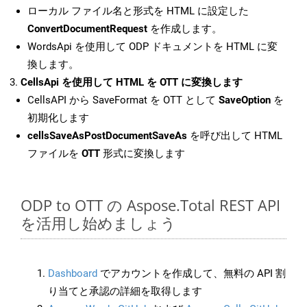
ローカル ファイル名と形式を HTML に設定した
ConvertDocumentRequest
を作成します。
WordsApi を使用して ODP ドキュメントを HTML に変
換します。
CellsApi を使用して HTML を OTT に変換します
CellsAPI から SaveFormat を OTT として
SaveOption
を
初期化します
cellsSaveAsPostDocumentSaveAs
を呼び出して HTML
ファイルを
OTT
形式に変換します
ODP to OTT の Aspose.Total REST API
を活用し始めましょう
Dashboard
でアカウントを作成して、無料の API 割
り当てと承認の詳細を取得します