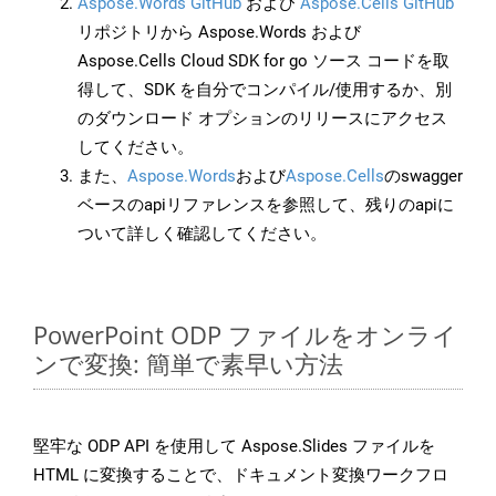
Aspose.Words GitHub
および
Aspose.Cells GitHub
リポジトリから Aspose.Words および
Aspose.Cells Cloud SDK for go ソース コードを取
得して、SDK を自分でコンパイル/使用するか、別
のダウンロード オプションのリリースにアクセス
してください。
また、
Aspose.Words
および
Aspose.Cells
のswagger
ベースのapiリファレンスを参照して、残りのapiに
ついて詳しく確認してください。
PowerPoint ODP ファイルをオンライ
ンで変換: 簡単で素早い方法
堅牢な ODP API を使用して Aspose.Slides ファイルを
HTML に変換することで、ドキュメント変換ワークフロ