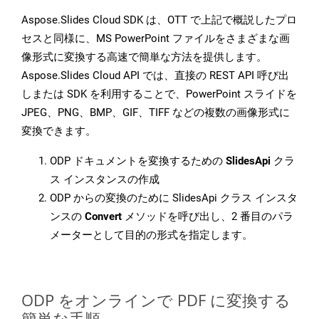
Aspose.Slides Cloud SDK は、OTT で上記で概説したプロ
セスと同様に、MS PowerPoint ファイルをさまざまな画
像形式に変換する高速で簡単な方法を提供します。
Aspose.Slides Cloud API では、直接の REST API 呼び出
しまたは SDK を利用することで、PowerPoint スライドを
JPEG、PNG、BMP、GIF、TIFF などの複数の画像形式に
変換できます。
ODP ドキュメントを変換するための
SlidesApi
クラ
ス インスタンスの作成
ODP からの変換のために SlidesApi クラス インスタ
ンスの
Convert
メソッドを呼び出し、2 番目のパラ
メーターとして目的の形式を指定します。
ODP をオンラインで PDF に変換する
簡単な手順