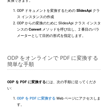
変換できます。
ODP ドキュメントを変換するための
SlidesApi
クラ
ス インスタンスの作成
ODP からの変換のために SlidesApi クラス インスタ
ンスの
Convert
メソッドを呼び出し、2 番目のパラ
メーターとして目的の形式を指定します。
ODP をオンラインで PDF に変換する
簡単な手順
ODP を PDF に変換する
には、次の手順に従ってくださ
い:
ODP を PDF に変換する
Web ページにアクセスしま
す。