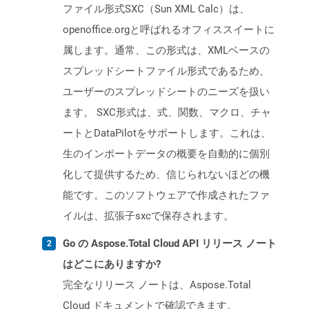
ファイル形式SXC（Sun XML Calc）は、
openoffice.orgと呼ばれるオフィススイートに
属します。通常、この形式は、XMLベースの
スプレッドシートファイル形式であるため、
ユーザーのスプレッドシートのニーズを扱い
ます。 SXC形式は、式、関数、マクロ、チャ
ートとDataPilotをサポートします。これは、
生のインポートデータの概要を自動的に個別
化して提供するため、信じられないほどの機
能です。このソフトウェアで作成されたファ
イルは、拡張子sxcで保存されます。
Go の Aspose.Total Cloud API リリース ノート
はどこにありますか?
完全なリリース ノートは、Aspose.Total
Cloud ドキュメントで確認できます。