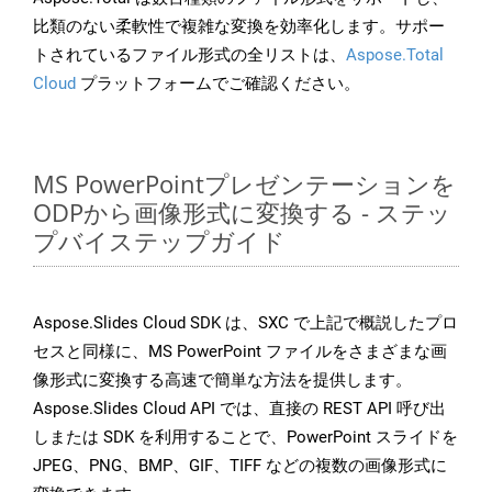
比類のない柔軟性で複雑な変換を効率化します。サポー
トされているファイル形式の全リストは、
Aspose.Total
Cloud
プラットフォームでご確認ください。
MS PowerPointプレゼンテーションを
ODPから画像形式に変換する - ステッ
プバイステップガイド
Aspose.Slides Cloud SDK は、SXC で上記で概説したプロ
セスと同様に、MS PowerPoint ファイルをさまざまな画
像形式に変換する高速で簡単な方法を提供します。
Aspose.Slides Cloud API では、直接の REST API 呼び出
しまたは SDK を利用することで、PowerPoint スライドを
JPEG、PNG、BMP、GIF、TIFF などの複数の画像形式に