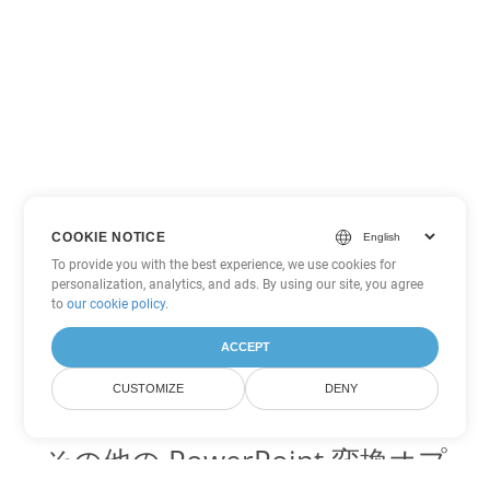
COOKIE NOTICE
To provide you with the best experience, we use cookies for
personalization, analytics, and ads. By using our site, you agree
to
our cookie policy
.
ACCEPT
CUSTOMIZE
DENY
その他の PowerPoint 変換オプ