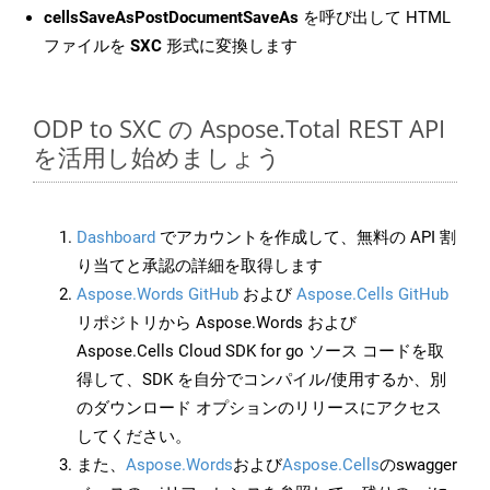
cellsSaveAsPostDocumentSaveAs
を呼び出して HTML
ファイルを
SXC
形式に変換します
ODP to SXC の Aspose.Total REST API
を活用し始めましょう
Dashboard
でアカウントを作成して、無料の API 割
り当てと承認の詳細を取得します
Aspose.Words GitHub
および
Aspose.Cells GitHub
リポジトリから Aspose.Words および
Aspose.Cells Cloud SDK for go ソース コードを取
得して、SDK を自分でコンパイル/使用するか、別
のダウンロード オプションのリリースにアクセス
してください。
また、
Aspose.Words
および
Aspose.Cells
のswagger