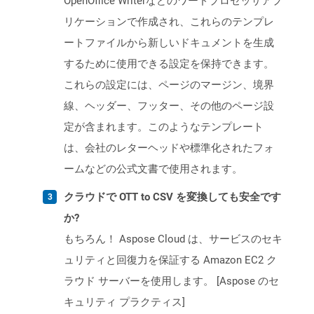
OpenOffice Writerなどのワードプロセッサアプ
リケーションで作成され、これらのテンプレ
ートファイルから新しいドキュメントを生成
するために使用できる設定を保持できます。
これらの設定には、ページのマージン、境界
線、ヘッダー、フッター、その他のページ設
定が含まれます。このようなテンプレート
は、会社のレターヘッドや標準化されたフォ
ームなどの公式文書で使用されます。
クラウドで OTT to CSV を変換しても安全です
か?
もちろん！ Aspose Cloud は、サービスのセキ
ュリティと回復力を保証する Amazon EC2 ク
ラウド サーバーを使用します。 [Aspose のセ
キュリティ プラクティス]