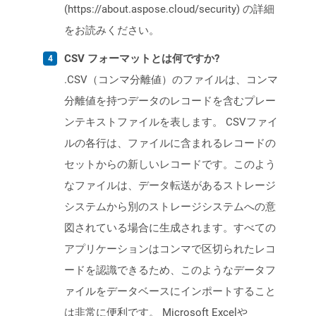
(https://about.aspose.cloud/security) の詳細
をお読みください。
CSV フォーマットとは何ですか?
.CSV（コンマ分離値）のファイルは、コンマ
分離値を持つデータのレコードを含むプレー
ンテキストファイルを表します。 CSVファイ
ルの各行は、ファイルに含まれるレコードの
セットからの新しいレコードです。このよう
なファイルは、データ転送があるストレージ
システムから別のストレージシステムへの意
図されている場合に生成されます。すべての
アプリケーションはコンマで区切られたレコ
ードを認識できるため、このようなデータフ
ァイルをデータベースにインポートすること
は非常に便利です。 Microsoft Excelや