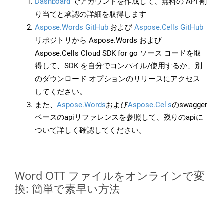
Dashboard
でアカウントを作成して、無料の API 割
り当てと承認の詳細を取得します
Aspose.Words GitHub
および
Aspose.Cells GitHub
リポジトリから Aspose.Words および
Aspose.Cells Cloud SDK for go ソース コードを取
得して、SDK を自分でコンパイル/使用するか、別
のダウンロード オプションのリリースにアクセス
してください。
また、
Aspose.Words
および
Aspose.Cells
のswagger
ベースのapiリファレンスを参照して、残りのapiに
ついて詳しく確認してください。
Word OTT ファイルをオンラインで変
換: 簡単で素早い方法