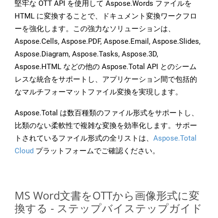
堅牢な OTT API を使用して Aspose.Words ファイルを
HTML に変換することで、ドキュメント変換ワークフロ
ーを強化します。この強力なソリューションは、
Aspose.Cells, Aspose.PDF, Aspose.Email, Aspose.Slides,
Aspose.Diagram, Aspose.Tasks, Aspose.3D,
Aspose.HTML などの他の Aspose.Total API とのシーム
レスな統合をサポートし、アプリケーション間で包括的
なマルチフォーマットファイル変換を実現します。
Aspose.Total は数百種類のファイル形式をサポートし、
比類のない柔軟性で複雑な変換を効率化します。サポー
トされているファイル形式の全リストは、
Aspose.Total
Cloud
プラットフォームでご確認ください。
MS Word文書をOTTから画像形式に変
換する - ステップバイステップガイド