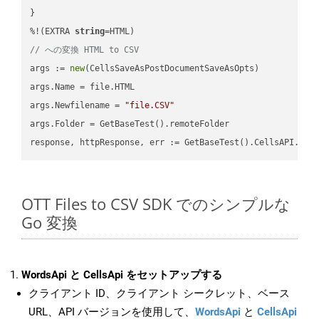
}

%!(EXTRA 
string
// への変換 HTML to CSV
args := 
new
(CellsSaveAsPostDocumentSaveAsOpts)

args.Name = file.HTML

args.Newfilename = 
"file.CSV"
args.Folder = GetBaseTest().remoteFolder

OTT Files to CSV SDK でのシンプルな
Go 変換
WordsApi と CellsApi をセットアップする
クライアント ID、クライアント シークレット、ベース
URL、API バージョンを使用して、
WordsApi
と
CellsApi