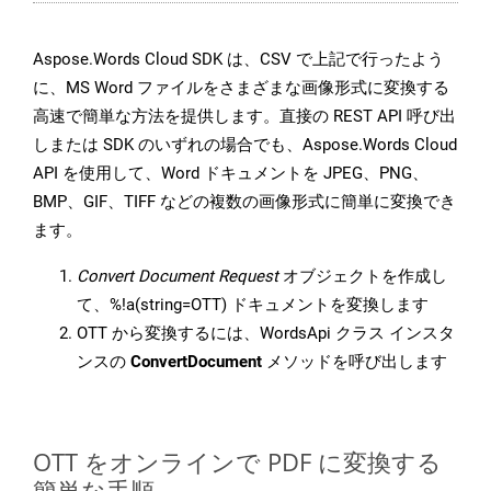
Aspose.Words Cloud SDK は、CSV で上記で行ったよう
に、MS Word ファイルをさまざまな画像形式に変換する
高速で簡単な方法を提供します。直接の REST API 呼び出
しまたは SDK のいずれの場合でも、Aspose.Words Cloud
API を使用して、Word ドキュメントを JPEG、PNG、
BMP、GIF、TIFF などの複数の画像形式に簡単に変換でき
ます。
Convert Document Request
オブジェクトを作成し
て、%!a(string=OTT) ドキュメントを変換します
OTT から変換するには、WordsApi クラス インスタ
ンスの
ConvertDocument
メソッドを呼び出します
OTT をオンラインで PDF に変換する
簡単な手順