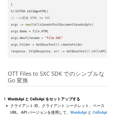
}

%!(EXTRA 
string
// への変換 HTML to SXC
args := 
new
(CellsSaveAsPostDocumentSaveAsOpts)

args.Name = file.HTML

args.Newfilename = 
"file.SXC"
args.Folder = GetBaseTest().remoteFolder

OTT Files to SXC SDK でのシンプルな
Go 変換
WordsApi と CellsApi をセットアップする
クライアント ID、クライアント シークレット、ベース
URL、API バージョンを使用して、
WordsApi
と
CellsApi