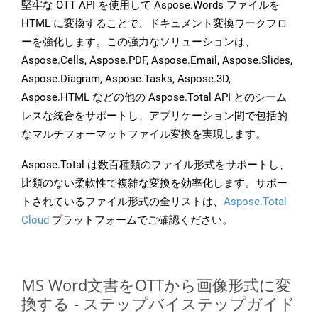
堅牢な OTT API を使用して Aspose.Words ファイルを
HTML に変換することで、ドキュメント変換ワークフロ
ーを強化します。この強力なソリューションは、
Aspose.Cells, Aspose.PDF, Aspose.Email, Aspose.Slides,
Aspose.Diagram, Aspose.Tasks, Aspose.3D,
Aspose.HTML などの他の Aspose.Total API とのシーム
レスな統合をサポートし、アプリケーション間で包括的
なマルチフォーマットファイル変換を実現します。
Aspose.Total は数百種類のファイル形式をサポートし、
比類のない柔軟性で複雑な変換を効率化します。サポー
トされているファイル形式の全リストは、
Aspose.Total
Cloud
プラットフォームでご確認ください。
MS Word文書をOTTから画像形式に変
換する - ステップバイステップガイド