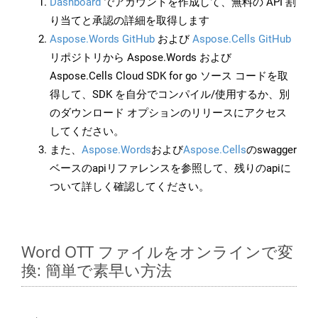
Dashboard
でアカウントを作成して、無料の API 割
り当てと承認の詳細を取得します
Aspose.Words GitHub
および
Aspose.Cells GitHub
リポジトリから Aspose.Words および
Aspose.Cells Cloud SDK for go ソース コードを取
得して、SDK を自分でコンパイル/使用するか、別
のダウンロード オプションのリリースにアクセス
してください。
また、
Aspose.Words
および
Aspose.Cells
のswagger
ベースのapiリファレンスを参照して、残りのapiに
ついて詳しく確認してください。
Word OTT ファイルをオンラインで変
換: 簡単で素早い方法