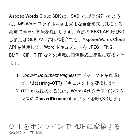
Aspose.Words Cloud SDK は、SXC で上記で行ったよう
に、MS Word ファイルをさまざまな画像形式に変換する
高速で簡単な方法を提供します。直接の REST API 呼び出
しまたは SDK のいずれの場合でも、Aspose.Words Cloud
API を使用して、Word ドキュメントを JPEG、PNG、
BMP、GIF、TIFF などの複数の画像形式に簡単に変換でき
ます。
Convert Document Request
オブジェクトを作成し
て、%!a(string=OTT) ドキュメントを変換します
OTT から変換するには、WordsApi クラス インスタ
ンスの
ConvertDocument
メソッドを呼び出します
OTT をオンラインで PDF に変換する
簡単な手順