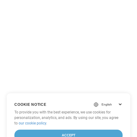
COOKIE NOTICE
To provide you with the best experience, we use cookies for
personalization, analytics, and ads. By using our site, you agree
to
our cookie policy
.
ACCEPT