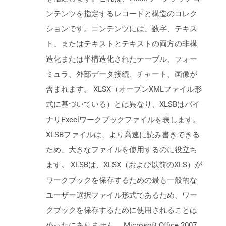
ンテンツを指定するレコードと構造のコレク
ションです。コンテンツには、数字、テキス
ト、またはテキストとテキストの両方の非構
造化または半構造化されたテーブル、フォー
ミュラ、外部データ接続、チャート、画像が
含まれます。 XLSX（オープンXMLファイル形
式に基づいている）とは異なり、XLSBはバイ
ナリExcelワークブックファイルを表します。
XLSBファイルは、より高速に読み書きできる
ため、大きなファイルを使用するのに役立ち
ます。 XLSBは、XLSX（および以前のXLS）が
ワークブックを保存するための最も一般的な
ユーザー選択ファイル形式であるため、ワー
クブックを保存するために使用されることは
めったにありません。 Microsoft Office 2007