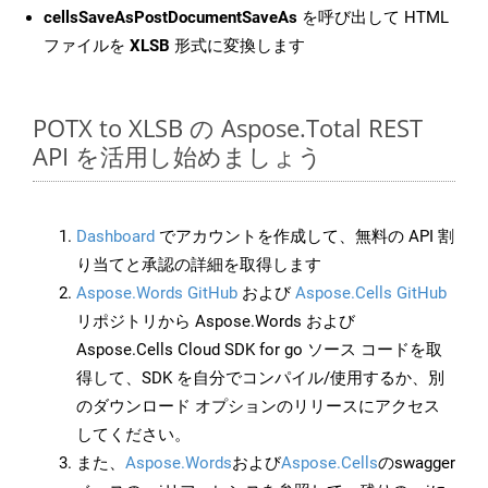
cellsSaveAsPostDocumentSaveAs
を呼び出して HTML
ファイルを
XLSB
形式に変換します
POTX to XLSB の Aspose.Total REST
API を活用し始めましょう
Dashboard
でアカウントを作成して、無料の API 割
り当てと承認の詳細を取得します
Aspose.Words GitHub
および
Aspose.Cells GitHub
リポジトリから Aspose.Words および
Aspose.Cells Cloud SDK for go ソース コードを取
得して、SDK を自分でコンパイル/使用するか、別
のダウンロード オプションのリリースにアクセス
してください。
また、
Aspose.Words
および
Aspose.Cells
のswagger