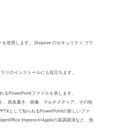
ーを使用します。 [Aspose のセキュリティ プラ
なライブラリのインストールにも役立ちます。
owerPointファイルを表します。
は、テキスト、箇条書き、画像、マルチメディア、その他
Xとして知られるPowerPointの新しいファ
ffice ImpressやAppleの基調講演など、他