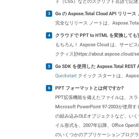
ト（CSS）などのスクリプト言語で記
Go の Aspose.Total Cloud API
完全なリリース ノートは、Aspose.Tot
クラウドで PPT to HTML を変換して
もちろん！ Aspose Cloud は、サー
クティス](https://about.aspose.cl
Go SDK を使用した Aspose.Total R
Quickstart
クイック スタートは、Aspos
PPT フォーマットとは何ですか?
PPT拡張機能を備えたファイルは、スラ
Microsoft PowerPoint 9
の組み込みOLEオブジェクトなど、いくつか
イル形式を、2007年以降、Office Op
のいくつかのアプリケーションプログラ