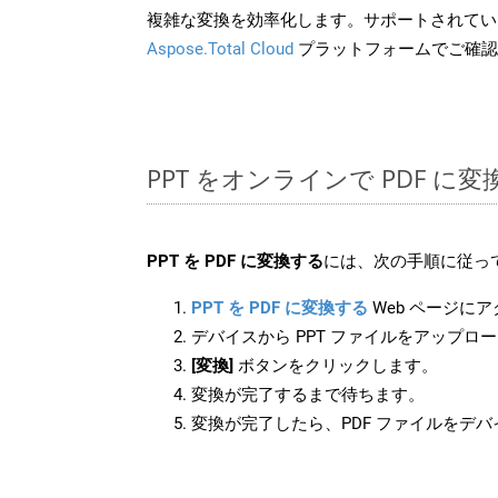
複雑な変換を効率化します。サポートされてい
Aspose.Total Cloud
プラットフォームでご確認
PPT をオンラインで PDF に
PPT を PDF に変換する
には、次の手順に従っ
PPT を PDF に変換する
Web ページに
デバイスから PPT ファイルをアップロ
[変換]
ボタンをクリックします。
変換が完了するまで待ちます。
変換が完了したら、PDF ファイルをデ