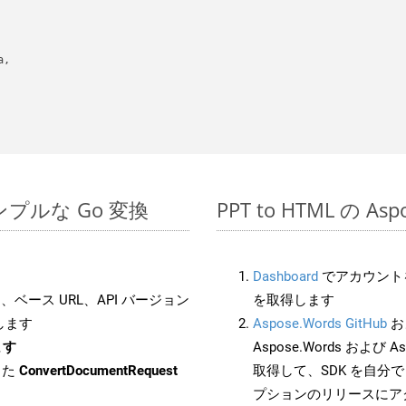
,

のシンプルな Go 変換
PPT to HTML の A
Dashboard
でアカウントを
ベース URL、API バージョン
を取得します
します
Aspose.Words GitHub
お
ます
Aspose.Words および As
した
ConvertDocumentRequest
取得して、SDK を自分
プションのリリースにア