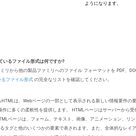
ようになります。
ポートされているファイル形式は何ですか?
製品ファミリから他の製品ファミリへのファイル フォーマットを PDF、DOCX、
いるファイル形式
の完全なリストを確認してください。
て知られているHTMLは、Webページの一部として表示される新しい情報
の操作に多くの柔軟性を提供します。 HTMLページはサーバーか
TMLページは、フォーム、テキスト、画像、アニメーション、リン
タグと他のいくつかの要素で表されます。また、全体的なレイアウト表