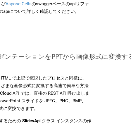
よび
Aspose.Cells
のswaggerベースのapiリファ
のapiについて詳しく確認してください。
ntプレゼンテーションをPPTから画像形式に変換
 SDK は、HTML で上記で概説したプロセスと同様に、
イルをさまざまな画像形式に変換する高速で簡単な方法
 Cloud API では、直接の REST API 呼び出しま
erPoint スライドを JPEG、PNG、BMP、
像形式に変換できます。
換するための
SlidesApi
クラス インスタンスの作