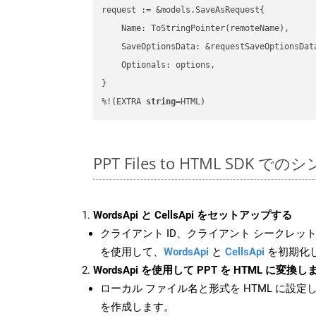
request := &models.SaveAsRequest{

    Name: ToStringPointer(remoteName),

    SaveOptionsData: &requestSaveOptionsData
    Optionals: options,

}

%!(EXTRA 
string
=HTML)
PPT Files to HTML SDK で
WordsApi と CellsApi をセットアップする
クライアント ID、クライアント シークレット、
を使用して、
WordsApi
と
CellsApi
を初期化
WordsApi を使用して PPT を HTML に変換し
ローカル ファイル名と形式を HTML に設定
を作成します。