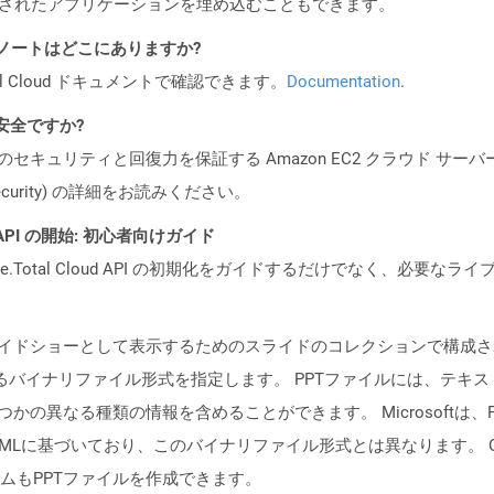
述されたアプリケーションを埋め込むこともできます。
 リリース ノートはどこにありますか?
al Cloud ドキュメントで確認できます。
Documentation
.
も安全ですか?
ビスのセキュリティと回復力を保証する Amazon EC2 クラウド サーバ
oud/security) の詳細をお読みください。
EST API の開始: 初心者向けガイド
e.Total Cloud API の初期化をガイドするだけでなく、必要
イドショーとして表示するためのスライドのコレクションで構成されるP
7-2003が使用するバイナリファイル形式を指定します。 PPTファイルに
の異なる種類の情報を含めることができます。 Microsoftは、PPT
enXMLに基づいており、このバイナリファイル形式とは異なります。 OpenO
ムもPPTファイルを作成できます。