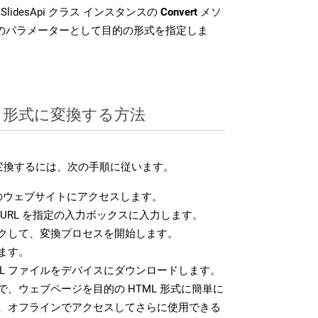
SlidesApi クラス インスタンスの
Convert
メソ
目のパラメーターとして目的の形式を指定しま
ML 形式に変換する方法
に変換するには、次の手順に従います。
のウェブサイトにアクセスします。
URL を指定の入力ボックスに入力します。
クして、変換プロセスを開始します。
ます。
ML ファイルをデバイスにダウンロードします。
、ウェブページを目的の HTML 形式に簡単に
、オフラインでアクセスしてさらに使用できる