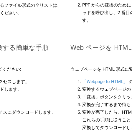
PPT からの変換のために 
るファイル形式の全リストは、
ッドを呼び出し、2 番
ください。
す。
変換する簡単な手順
Web ページを HT
てください:
ウェブページを HTML 形式
アクセスします。
「Webpage to HTML」
ードします。
変換するウェブページの 
「変換」ボタンをクリッ
変換が完了するまで待ち
バイスにダウンロードします。
変換が完了したら、HT
これらの手順に従うことで
変換してダウンロードし