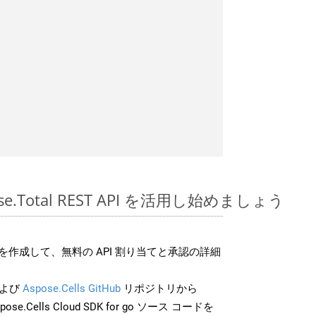
spose.Total REST API を活用し始めましょう
作成して、無料の API 割り当てと承認の詳細
よび
Aspose.Cells GitHub
リポジトリから
pose.Cells Cloud SDK for go ソース コードを