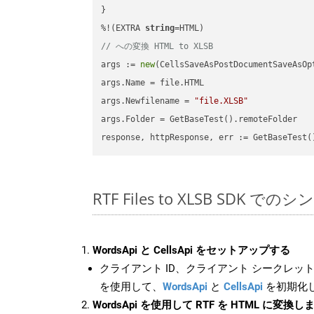
}

%!(EXTRA 
string
// への変換 HTML to XLSB
args := 
new
(CellsSaveAsPostDocumentSaveAsOpt
args.Name = file.HTML

args.Newfilename = 
"file.XLSB"
args.Folder = GetBaseTest().remoteFolder

RTF Files to XLSB SDK で
WordsApi と CellsApi をセットアップする
クライアント ID、クライアント シークレット、
を使用して、
WordsApi
と
CellsApi
を初期化
WordsApi を使用して RTF を HTML に変換し