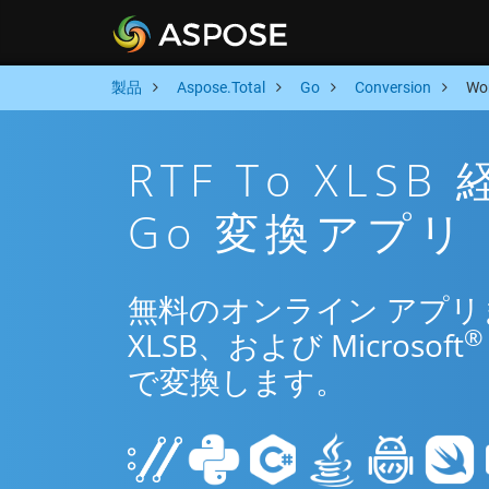
製品
Aspose.Total
Go
Conversion
Wo
RTF To XL
Go 変換アプリ
無料のオンライン アプリまた
®
XLSB、および Microsoft
で変換します。