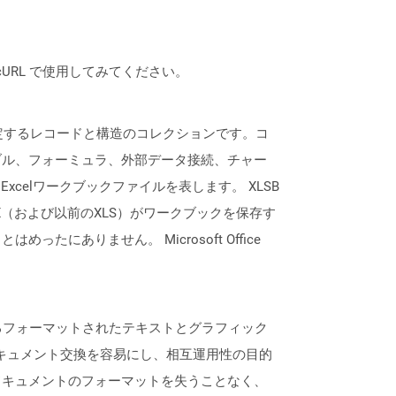
は、cURL で使用してみてください。
を指定するレコードと構造のコレクションです。コ
ブル、フォーミュラ、外部データ接続、チャー
xcelワークブックファイルを表します。 XLSB
X（および以前のXLS）がワークブックを保存す
ありません。 Microsoft Office
するフォーマットされたテキストとグラフィック
ドキュメント交換を容易にし、相互運用性の目的
ドキュメントのフォーマットを失うことなく、