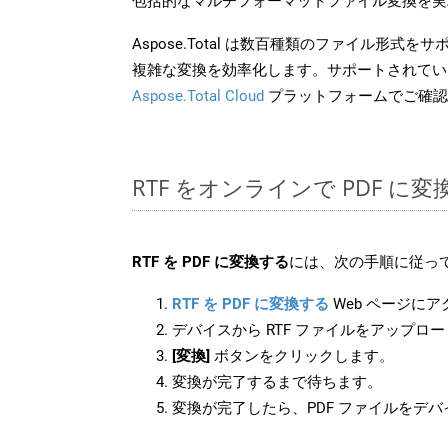
包括的なマルチフォーマットファイル変換を実
Aspose.Total は数百種類のファイル形式
複雑な変換を効率化します。サポートされてい
Aspose.Total Cloud
プラットフォームでご確認
RTF をオンラインで PDF に
RTF を PDF に変換する
には、次の手順に従って
RTF を PDF に変換する
Web ページに
デバイスから RTF ファイルをアップロ
[変換]
ボタンをクリックします。
変換が完了するまで待ちます。
変換が完了したら、PDF ファイルをデ