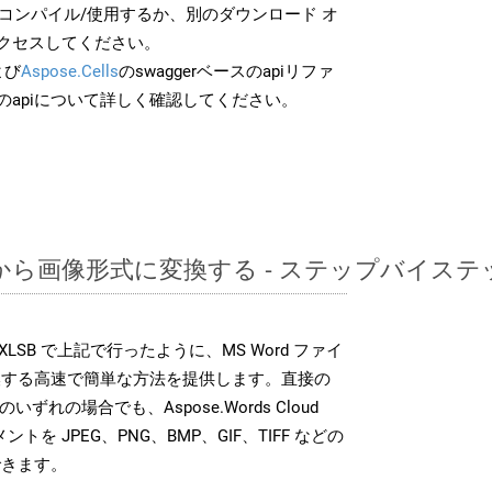
でコンパイル/使用するか、別のダウンロード オ
クセスしてください。
よび
Aspose.Cells
のswaggerベースのapiリファ
のapiについて詳しく確認してください。
RTFから画像形式に変換する - ステップバイス
DK は、XLSB で上記で行ったように、MS Word ファイ
換する高速で簡単な方法を提供します。直接の
 のいずれの場合でも、Aspose.Words Cloud
ントを JPEG、PNG、BMP、GIF、TIFF などの
できます。