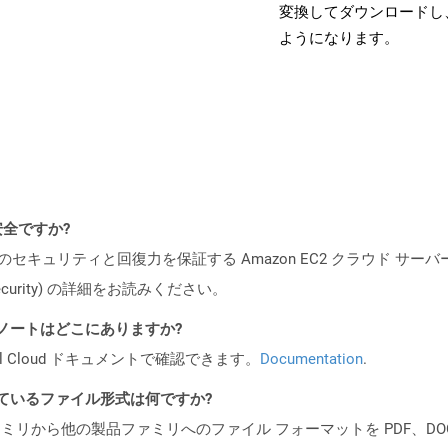
変換してダウンロードし
ようになります。
も安全ですか?
ビスのセキュリティと回復力を保証する Amazon EC2 クラウド サーバ
oud/security) の詳細をお読みください。
 リリース ノートはどこにありますか?
al Cloud ドキュメントで確認できます。
Documentation
.
ポートされているファイル形式は何ですか?
製品ファミリから他の製品ファミリへのファイル フォーマットを PDF、DOCX、