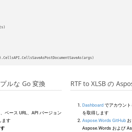
s)

のシンプルな Go 変換
RTF to XLSB の A
Dashboard
でアカウントを
ベース URL、API バージョン
を取得します
します
Aspose.Words GitHub
お
ます
Aspose.Words および As