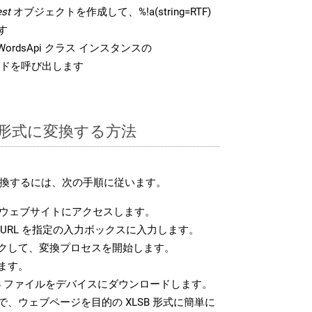
st
オブジェクトを作成して、%!a(string=RTF)
す
ordsApi クラス インスタンスの
ドを呼び出します
SB 形式に変換する方法
に変換するには、次の手順に従います。
ウェブサイトにアクセスします。
URL を指定の入力ボックスに入力します。
クして、変換プロセスを開始します。
ます。
B ファイルをデバイスにダウンロードします。
、ウェブページを目的の XLSB 形式に簡単に