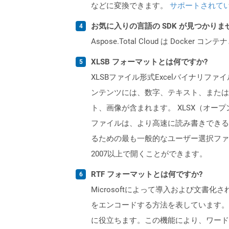
などに変換できます。
サポートされて
お気に入りの言語の SDK が見つかり
Aspose.Total Cloud は Do
XLSB フォーマットとは何ですか?
XLSBファイル形式Excelバイナリ
ンテンツには、数字、テキスト、または
ト、画像が含まれます。 XLSX（オープ
ファイルは、より高速に読み書きできるた
るための最も一般的なユーザー選択ファイル
2007以上で開くことができます。
RTF フォーマットとは何ですか?
Microsoftによって導入および文
をエンコードする方法を表しています。こ
に役立ちます。この機能により、ワード