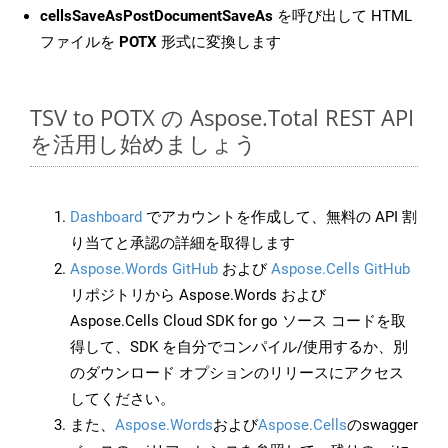
cellsSaveAsPostDocumentSaveAs
を呼び出して HTML
ファイルを
POTX
形式に変換します
TSV to POTX の Aspose.Total REST API
を活用し始めましょう
Dashboard
でアカウントを作成して、無料の API 割
り当てと承認の詳細を取得します
Aspose.Words GitHub
および
Aspose.Cells GitHub
リポジトリから Aspose.Words および
Aspose.Cells Cloud SDK for go ソース コードを取
得して、SDK を自分でコンパイル/使用するか、別
のダウンロード オプションのリリースにアクセス
してください。
また、
Aspose.Words
および
Aspose.Cells
のswagger