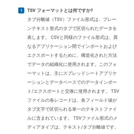
TSV フォーマットとは何ですか?
タブ分離値（TSV）ファイル形式は、プレー
ンテキスト形式のタブで区切られたデータを
表します。 CSVと同様のファイル形式は、異
なるアプリケーション間でインポートおよび
エクスポートするために、構造化された方法
でデータの組織化に使用されます。このフォ
ーマットは、主にスプレッドシートアプリケ
ーションとデータベースでのデータインポー
ト/エクスポートと交換に使用されます。 TSV
ファイルの各レコードは、各フィールド値が
タブ文字で区切られる単一のテキストファイ
ルに含まれています。 TSVファイル形式のメ
ディアタイプは、テキスト/タブ分離値です。