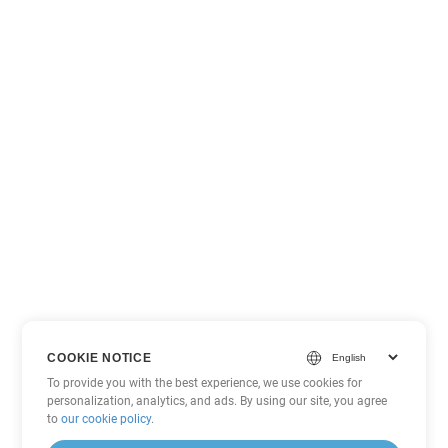
COOKIE NOTICE
To provide you with the best experience, we use cookies for
personalization, analytics, and ads. By using our site, you agree
to
our cookie policy
.