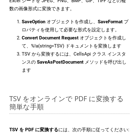
Excel シートを JPEG、PNG、BMP、GIF、TIFF などの複
数の画像形式に変換できます。
SaveOption
オブジェクトを作成し、
SaveFormat
プ
ロパティを使用して必要な形式を設定します。
Convert Document Request
オブジェクトを作成し
て、%!a(string=TSV) ドキュメントを変換します
TSV から変換するには、CellsApi クラス インスタ
ンスの
SaveAsPostDocument
メソッドを呼び出し
ます
TSV をオンラインで PDF に変換する
簡単な手順
TSV を PDF に変換する
には、次の手順に従ってください: