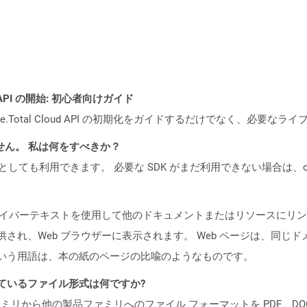
EST API の開始: 初心者向けガイド
e.Total Cloud API の初期化をガイドするだけでなく、必要
ません。 私は何をすべきか？
cker コンテナとしても利用できます。 必要な SDK がまだ利用できない場合
ジ) は、ハイパーテキストを使用して他のドキュメントまたはリソース
て提供され、Web ブラウザーに表示されます。 Web ページは、同じ
ージという用語は、本の紙のページの比喩のようなものです。
ポートされているファイル形式は何ですか?
製品ファミリから他の製品ファミリへのファイル フォーマットを PDF、DOCX、