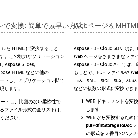
インで変換: 簡単で素早い方法
WebページをMHT
ファイルを HTML に変換すること
Aspose.PDF Cloud SD
す。この強力なソリューション
Web ページをさまざまなフ
, Aspose.Slides,
Aspose.PDF Cloud API 
D, Aspose.HTML などの他の
ることで、PDF ファイルや Web
合をサポートし、アプリケーション間で
TEX、XML、XPS、XLS、XLSX
現します。
などの複数の形式に変換でき
WEB ドキュメントを変
をサポートし、比類のない柔軟性で
します
るファイル形式の全リストは、
WEB から変換するために 
ください。
putPdfInStorageToDoc
メ
の形式を 2 番目のパラ