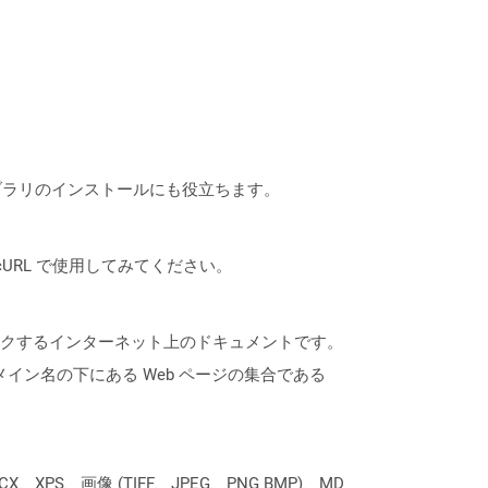
なライブラリのインストールにも役立ちます。
は、cURL で使用してみてください。
にリンクするインターネット上のドキュメントです。
ドメイン名の下にある Web ページの集合である
XPS、画像 (TIFF、JPEG、PNG BMP)、MD