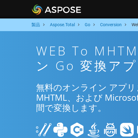
製品
Aspose.Total
Go
Conversion
We
WEB To MH
ン Go 変換ア
無料のオンライン アプリまた
MHTML、および Microsof
間で変換します。