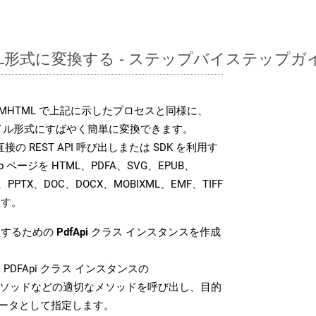
ML形式に変換する - ステップバイステップガ
K では、MHTML で上記に示したプロセスと同様に、
ァイル形式にすばやく簡単に変換できます。
では、直接の REST API 呼び出しまたは SDK を利用す
 ページを HTML、PDFA、SVG、EPUB、
、PPTX、DOC、DOCX、MOBIXML、EMF、TIFF
ます。
換するための
PdfApi
クラス インスタンスを作成
PDFApi クラス インスタンスの
ソッドなどの適切なメソッドを呼び出し、目的
メータとして指定します。