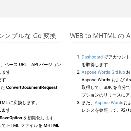
 でのシンプルな Go 変換
WEB to MHTML の 
Dashboard
でアカウントを
ベース URL、API バージョン
を取得します
します
Aspose.Words GitHub
お
ます
Aspose.Words および As
した
ConvertDocumentRequest
取得して、SDK を自分
プションのリリースにア
HTML に変換します。
また、
Aspose.Words
お
換します
レンスを参照して、残り
SaveOption
を初期化します
て HTML ファイルを
MHTML