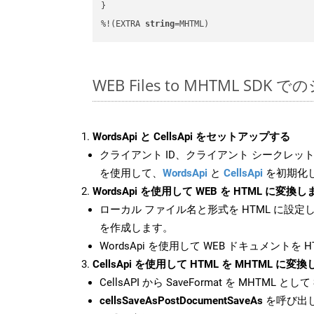
}

%!(EXTRA 
string
=MHTML)
WEB Files to MHTML SDK
WordsApi と CellsApi をセットアップする
クライアント ID、クライアント シークレット、
を使用して、
WordsApi
と
CellsApi
を初期化
WordsApi を使用して WEB を HTML に変換し
ローカル ファイル名と形式を HTML に設定
を作成します。
WordsApi を使用して WEB ドキュメントを 
CellsApi を使用して HTML を MHTML に変
CellsAPI から SaveFormat を MHTML として
cellsSaveAsPostDocumentSaveAs
を呼び出し