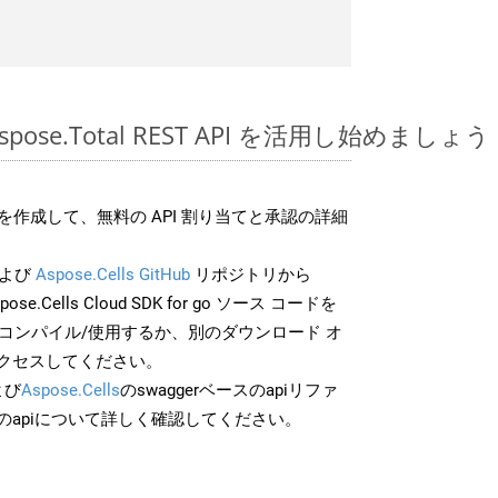
Aspose.Total REST API を活用し始めましょう
作成して、無料の API 割り当てと承認の詳細
よび
Aspose.Cells GitHub
リポジトリから
pose.Cells Cloud SDK for go ソース コードを
でコンパイル/使用するか、別のダウンロード オ
クセスしてください。
よび
Aspose.Cells
のswaggerベースのapiリファ
のapiについて詳しく確認してください。