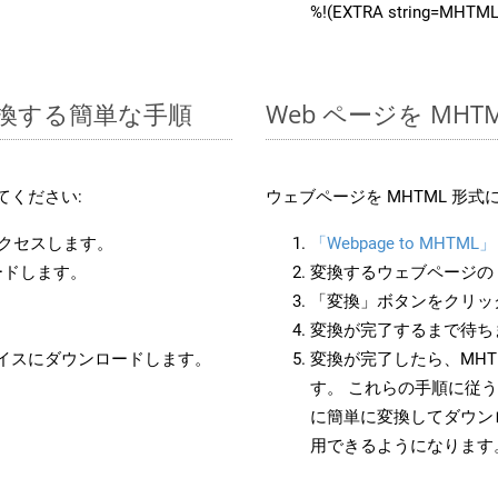
%!(EXTRA string=MHTML
に変換する簡単な手順
Web ページを MH
てください:
ウェブページを MHTML 形
アクセスします。
「Webpage to MHTML」
ードします。
変換するウェブページの 
「変換」ボタンをクリッ
変換が完了するまで待ち
バイスにダウンロードします。
変換が完了したら、MHT
す。 これらの手順に従う
に簡単に変換してダウン
用できるようになります