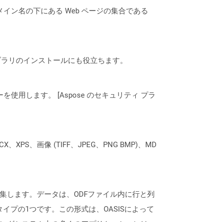
ドメイン名の下にある Web ページの集合である
なライブラリのインストールにも役立ちます。
ーを使用します。 [Aspose のセキュリティ プラ
XPS、画像 (TIFF、JPEG、PNG BMP)、MD
が編集します。データは、ODFファイル内に行と列
サブタイプの1つです。この形式は、OASISによって