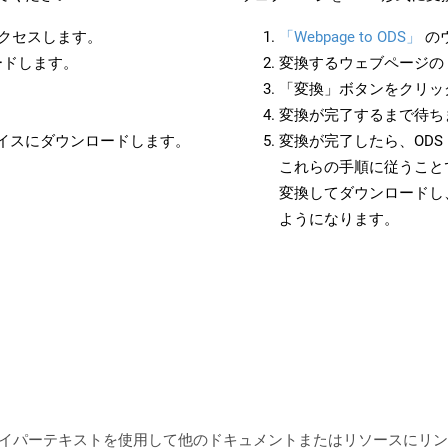
アクセスします。
「Webpage to ODS」
の
ードします。
変換するウェブページの 
「変換」ボタンをクリッ
変換が完了するまで待ち
バイスにダウンロードします。
変換が完了したら、OD
これらの手順に従うことで
変換してダウンロードし
ようになります。
ジ) は、ハイパーテキストを使用して他のドキュメントまたはリソース