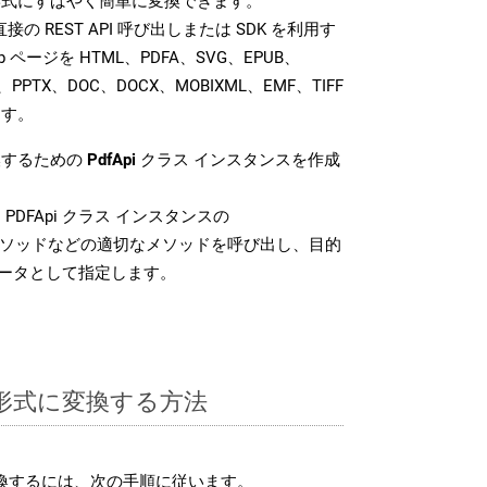
形式にすばやく簡単に変換できます。
では、直接の REST API 呼び出しまたは SDK を利用す
 ページを HTML、PDFA、SVG、EPUB、
、PPTX、DOC、DOCX、MOBIXML、EMF、TIFF
ます。
換するための
PdfApi
クラス インスタンスを作成
PDFApi クラス インスタンスの
ソッドなどの適切なメソッドを呼び出し、目的
メータとして指定します。
S 形式に変換する方法
変換するには、次の手順に従います。