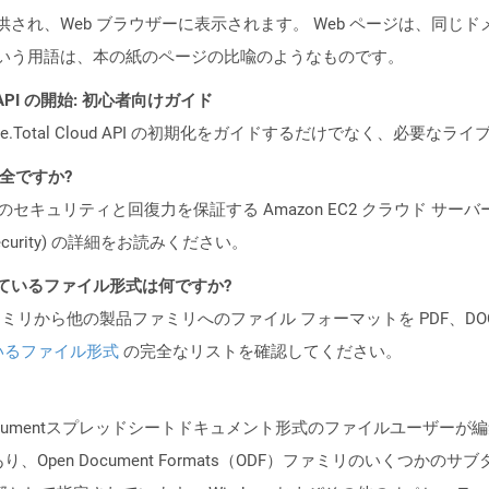
て提供され、Web ブラウザーに表示されます。 Web ページは、同じ
ージという用語は、本の紙のページの比喩のようなものです。
EST API の開始: 初心者向けガイド
e.Total Cloud API の初期化をガイドするだけでなく、必要
安全ですか?
ビスのセキュリティと回復力を保証する Amazon EC2 クラウド サーバ
oud/security) の詳細をお読みください。
ポートされているファイル形式は何ですか?
製品ファミリから他の製品ファミリへのファイル フォーマットを PDF、DOCX、
いるファイル形式
の完全なリストを確認してください。
Documentスプレッドシートドキュメント形式のファイルユーザー
Open Document Formats（ODF）ファミリのいくつかの