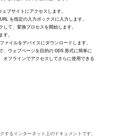
ウェブサイトにアクセスします。
URL を指定の入力ボックスに入力します。
クして、変換プロセスを開始します。
ます。
S ファイルをデバイスにダウンロードします。
、ウェブページを目的の ODS 形式に簡単に
、オフラインでアクセスしてさらに使用できる
にリンクするインターネット上のドキュメントです。