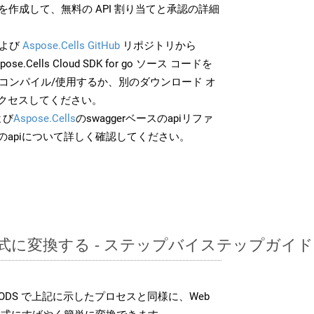
作成して、無料の API 割り当てと承認の詳細
よび
Aspose.Cells GitHub
リポジトリから
pose.Cells Cloud SDK for go ソース コードを
でコンパイル/使用するか、別のダウンロード オ
クセスしてください。
よび
Aspose.Cells
のswaggerベースのapiリファ
のapiについて詳しく確認してください。
形式に変換する - ステップバイステップガイド
K では、ODS で上記に示したプロセスと同様に、Web