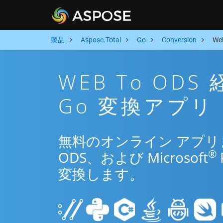
製品
Aspose.Total
Go
Conversion
We
WEB To OD
Go 変換アプリ
無料のオンライン アプリまた
®
ODS、および Microsoft
変換します。