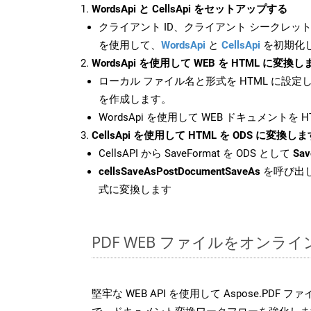
WordsApi と CellsApi をセットアップする
クライアント ID、クライアント シークレット、
を使用して、
WordsApi
と
CellsApi
を初期化
WordsApi を使用して WEB を HTML に変換し
ローカル ファイル名と形式を HTML に設定
を作成します。
WordsApi を使用して WEB ドキュメントを 
CellsApi を使用して HTML を ODS に変換しま
CellsAPI から SaveFormat を ODS として
Sav
cellsSaveAsPostDocumentSaveAs
を呼び出し
式に変換します
PDF WEB ファイルをオンラ
堅牢な WEB API を使用して Aspose.PDF 