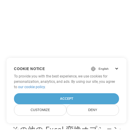
COOKIE NOTICE
To provide you with the best experience, we use cookies for
personalization, analytics, and ads. By using our site, you agree
to
our cookie policy
.
ACCEPT
CUSTOMIZE
DENY
その他の Excel 変換オプション