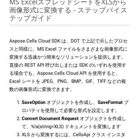
MS ExcelスプレッドシートをXLSから
画像形式に変換する - ステップバイス
テップガイド
Aspose.Cells Cloud SDK は、DOT で上記で示したプロセ
スと同様に、MS Excel ファイルをさまざまな画像形式に
変換する迅速かつ簡単なソリューションを提供します。
直接の REST API 呼び出しまたは SDK のいずれを使用す
る場合でも、Aspose.Cells Cloud API を使用すると、
Excel シートを JPEG、PNG、BMP、GIF、TIFF などの複
数の画像形式に変換できます。
SaveOption
オブジェクトを作成し、
SaveFormat
プ
ロパティを使用して必要な形式を設定します。
Convert Document Request
オブジェクトを作成し
て、%!a(string=XLS) ドキュメントを変換します
XLS から変換するには、CellsApi クラス インスタ