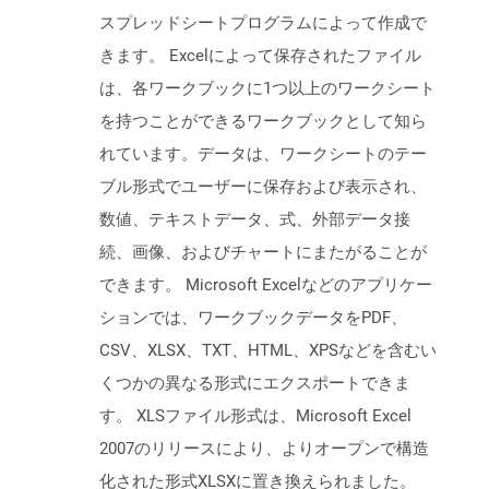
スプレッドシートプログラムによって作成で
きます。 Excelによって保存されたファイル
は、各ワークブックに1つ以上のワークシート
を持つことができるワークブックとして知ら
れています。データは、ワークシートのテー
ブル形式でユーザーに保存および表示され、
数値、テキストデータ、式、外部データ接
続、画像、およびチャートにまたがることが
できます。 Microsoft Excelなどのアプリケー
ションでは、ワークブックデータをPDF、
CSV、XLSX、TXT、HTML、XPSなどを含むい
くつかの異なる形式にエクスポートできま
す。 XLSファイル形式は、Microsoft Excel
2007のリリースにより、よりオープンで構造
化された形式XLSXに置き換えられました。