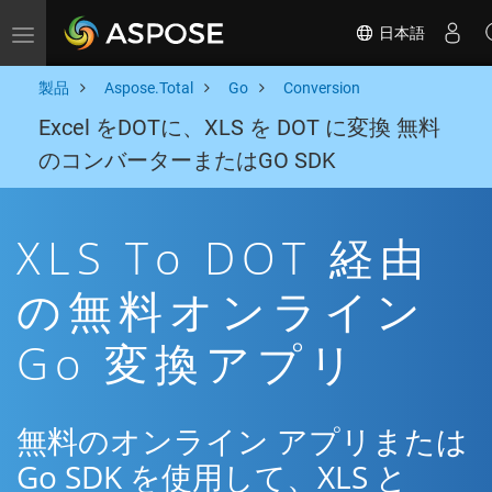
日本語
Toggle navigation
製品
Aspose.Total
Go
Conversion
Excel をDOTに、XLS を DOT に変換 無料
のコンバーターまたはGO SDK
XLS To DOT 経由
の無料オンライン
Go 変換アプリ
無料のオンライン アプリまたは
Go SDK を使用して、XLS と