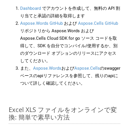
Dashboard
でアカウントを作成して、無料の API 割
り当てと承認の詳細を取得します
Aspose.Words GitHub
および
Aspose.Cells GitHub
リポジトリから Aspose.Words および
Aspose.Cells Cloud SDK for go ソース コードを取
得して、SDK を自分でコンパイル/使用するか、別
のダウンロード オプションのリリースにアクセス
してください。
また、
Aspose.Words
および
Aspose.Cells
のswagger
ベースのapiリファレンスを参照して、残りのapiに
ついて詳しく確認してください。
Excel XLS ファイルをオンラインで変
換: 簡単で素早い方法