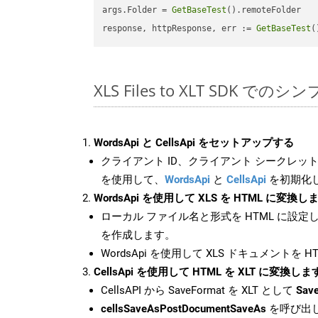
args.Folder = 
GetBaseTest
().remoteFolder

response, httpResponse, err := 
GetBaseTest
(
XLS Files to XLT SDK での
WordsApi と CellsApi をセットアップする
クライアント ID、クライアント シークレット、
を使用して、
WordsApi
と
CellsApi
を初期化
WordsApi を使用して XLS を HTML に変換し
ローカル ファイル名と形式を HTML に設定
を作成します。
WordsApi を使用して XLS ドキュメントを 
CellsApi を使用して HTML を XLT に変換しま
CellsAPI から SaveFormat を XLT として
Save
cellsSaveAsPostDocumentSaveAs
を呼び出し