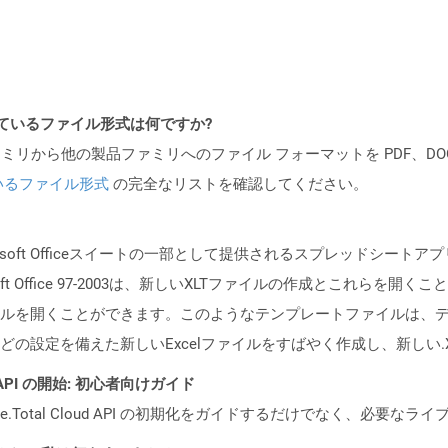
ポートされているファイル形式は何ですか?
製品ファミリから他の製品ファミリへのファイル フォーマットを PDF、DOCX、
いるファイル形式
の完全なリストを確認してください。
soft Officeスイートの一部として提供されるスプレッドシートアプリケ
ft Office 97-2003は、新しいXLTファイルの作成とこれらを開
ルを開くことができます。このようなテンプレートファイルは、
の設定を備えた新しいExcelファイルをすばやく作成し、新しい.
EST API の開始: 初心者向けガイド
e.Total Cloud API の初期化をガイドするだけでなく、必要