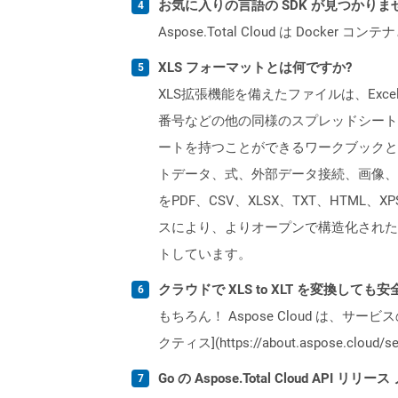
お気に入りの言語の SDK が見つかり
Aspose.Total Cloud は Do
XLS フォーマットとは何ですか?
XLS拡張機能を備えたファイルは、Excelバ
番号などの他の同様のスプレッドシートプ
ートを持つことができるワークブックと
トデータ、式、外部データ接続、画像、およ
をPDF、CSV、XLSX、TXT、HTML、
スにより、よりオープンで構造化された形
トしています。
クラウドで XLS to XLT を変換しても
もちろん！ Aspose Cloud は、サー
クティス](https://about.aspose.cl
Go の Aspose.Total Cloud API