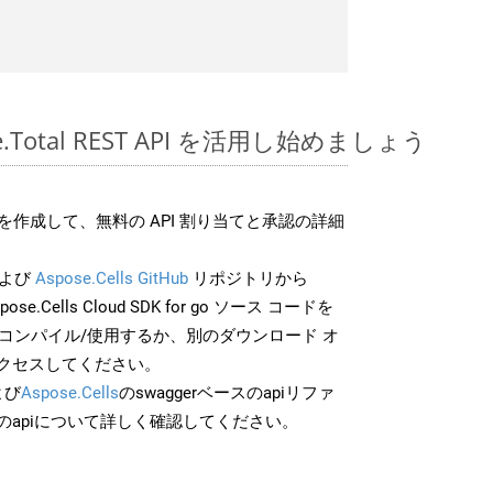
pose.Total REST API を活用し始めましょう
作成して、無料の API 割り当てと承認の詳細
よび
Aspose.Cells GitHub
リポジトリから
pose.Cells Cloud SDK for go ソース コードを
でコンパイル/使用するか、別のダウンロード オ
クセスしてください。
よび
Aspose.Cells
のswaggerベースのapiリファ
のapiについて詳しく確認してください。