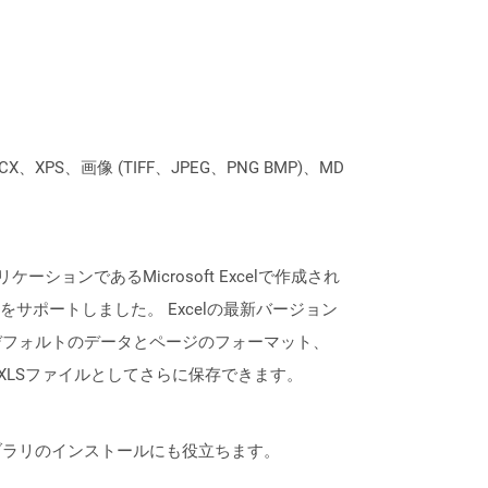
XPS、画像 (TIFF、JPEG、PNG BMP)、MD
ーションであるMicrosoft Excelで作成され
くことをサポートしました。 Excelの最新バージョン
デフォルトのデータとページのフォーマット、
XLSファイルとしてさらに保存できます。
なライブラリのインストールにも役立ちます。