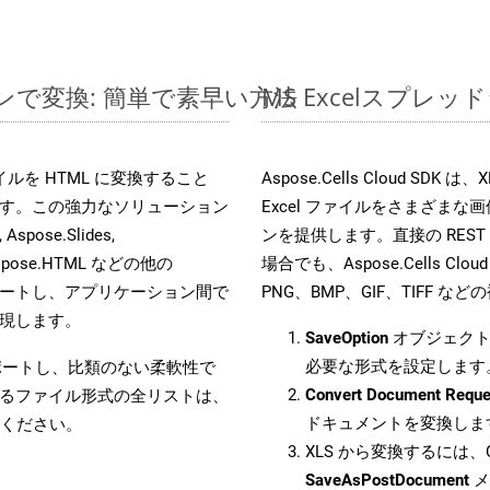
ラインで変換: 簡単で素早い方法
MS Excelスプ
 ファイルを HTML に変換すること
Aspose.Cells Cloud S
す。この強力なソリューション
Excel ファイルをさまざま
Aspose.Slides,
ンを提供します。直接の REST 
D, Aspose.HTML などの他の
場合でも、Aspose.Cells Clo
合をサポートし、アプリケーション間で
PNG、BMP、GIF、TIFF
現します。
SaveOption
オブジェクト
必要な形式を設定します
をサポートし、比類のない柔軟性で
Convert Document Reque
るファイル形式の全リストは、
ドキュメントを変換しま
ください。
XLS から変換するには、C
SaveAsPostDocument
メ