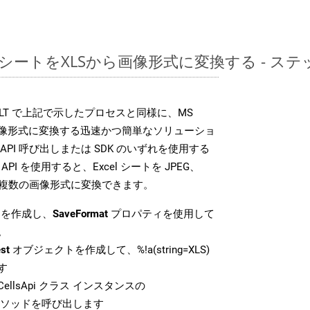
レッドシートをXLSから画像形式に変換する - 
DK は、XLT で上記で示したプロセスと同様に、MS
な画像形式に変換する迅速かつ簡単なソリューショ
API 呼び出しまたは SDK のいずれを使用する
ud API を使用すると、Excel シートを JPEG、
 などの複数の画像形式に変換できます。
を作成し、
SaveFormat
プロパティを使用して
。
st
オブジェクトを作成して、%!a(string=XLS)
す
ellsApi クラス インスタンスの
ソッドを呼び出します