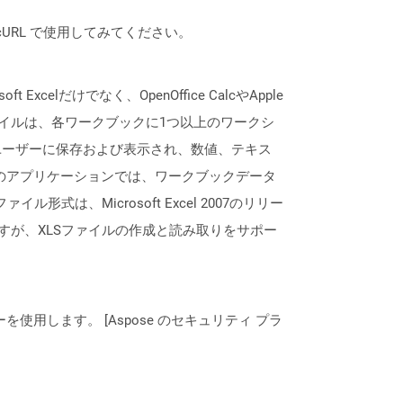
は、cURL で使用してみてください。
lだけでなく、OpenOffice CalcやApple
ァイルは、各ワークブックに1つ以上のワークシ
ユーザーに保存および表示され、数値、テキス
lなどのアプリケーションでは、ワークブックデータ
形式は、Microsoft Excel 2007のリリー
すが、XLSファイルの作成と読み取りをサポー
ーを使用します。 [Aspose のセキュリティ プラ