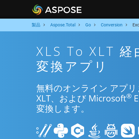
製品
Aspose.Total
Go
Conversion
Ex
XLS To XL
変換アプリ
無料のオンライン アプリまた
®
XLT、および Microsoft
変換します。