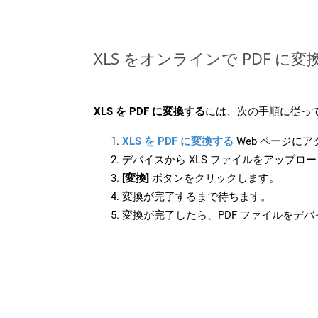
XLS をオンラインで PDF に
XLS を PDF に変換する
には、次の手順に従って
XLS を PDF に変換する
Web ページに
デバイスから XLS ファイルをアップロ
[変換]
ボタンをクリックします。
変換が完了するまで待ちます。
変換が完了したら、PDF ファイルをデ