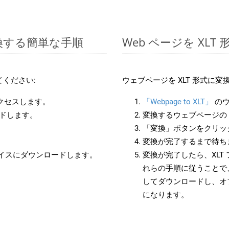
変換する簡単な手順
Web ページを XL
ください:
ウェブページを XLT 形式に
アクセスします。
「Webpage to XLT」
のウ
ードします。
変換するウェブページの 
「変換」ボタンをクリッ
変換が完了するまで待ち
バイスにダウンロードします。
変換が完了したら、XLT
れらの手順に従うことで、
してダウンロードし、オ
になります。