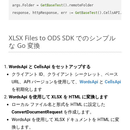
args.Folder = 
GetBaseTest
().remoteFolder

response, httpResponse, err := 
GetBaseTest
().CellsAPI.
Cel
XLSX Files to ODS SDK でのシンプル
な Go 変換
WordsApi と CellsApi をセットアップする
クライアント ID、クライアント シークレット、ベース
URL、API バージョンを使用して、
WordsApi
と
CellsApi
を初期化します
WordsApi を使用して XLSX を HTML に変換します
ローカル ファイル名と形式を HTML に設定した
ConvertDocumentRequest
を作成します。
WordsApi を使用して XLSX ドキュメントを HTML に変
換します。