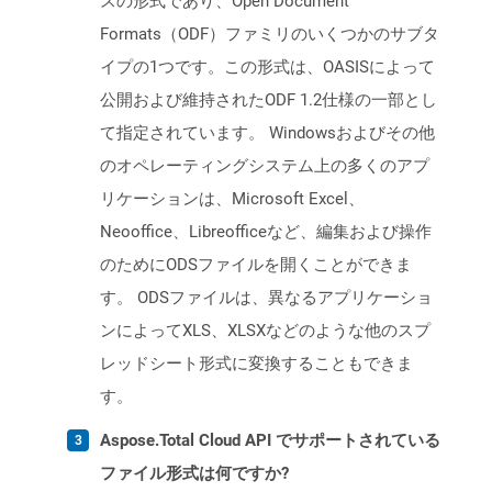
スの形式であり、Open Document
Formats（ODF）ファミリのいくつかのサブタ
イプの1つです。この形式は、OASISによって
公開および維持されたODF 1.2仕様の一部とし
て指定されています。 Windowsおよびその他
のオペレーティングシステム上の多くのアプ
リケーションは、Microsoft Excel、
Neooffice、Libreofficeなど、編集および操作
のためにODSファイルを開くことができま
す。 ODSファイルは、異なるアプリケーショ
ンによってXLS、XLSXなどのような他のスプ
レッドシート形式に変換することもできま
す。
Aspose.Total Cloud API でサポートされている
ファイル形式は何ですか?