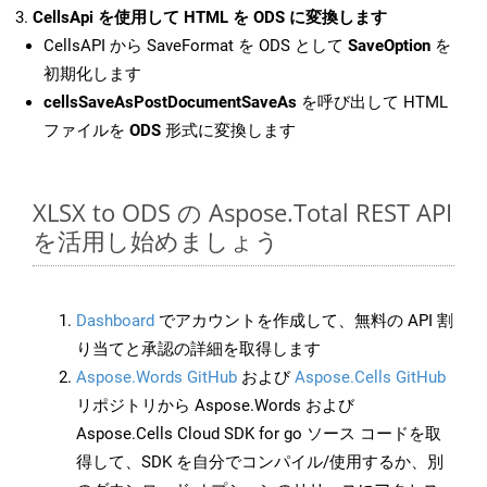
CellsApi を使用して HTML を ODS に変換します
CellsAPI から SaveFormat を ODS として
SaveOption
を
初期化します
cellsSaveAsPostDocumentSaveAs
を呼び出して HTML
ファイルを
ODS
形式に変換します
XLSX to ODS の Aspose.Total REST API
を活用し始めましょう
Dashboard
でアカウントを作成して、無料の API 割
り当てと承認の詳細を取得します
Aspose.Words GitHub
および
Aspose.Cells GitHub
リポジトリから Aspose.Words および
Aspose.Cells Cloud SDK for go ソース コードを取
得して、SDK を自分でコンパイル/使用するか、別