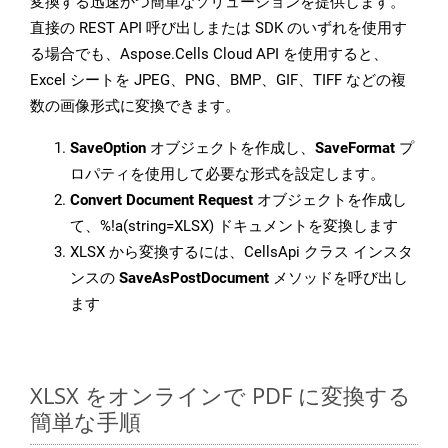
変換する迅速かつ簡単なソリューションを提供します。
直接の REST API 呼び出しまたは SDK のいずれを使用す
る場合でも、Aspose.Cells Cloud API を使用すると、
Excel シートを JPEG、PNG、BMP、GIF、TIFF などの複
数の画像形式に変換できます。
SaveOption
オブジェクトを作成し、
SaveFormat
プ
ロパティを使用して必要な形式を設定します。
Convert Document Request
オブジェクトを作成し
て、%!a(string=XLSX) ドキュメントを変換します
XLSX から変換するには、CellsApi クラス インスタ
ンスの
SaveAsPostDocument
メソッドを呼び出し
ます
XLSX をオンラインで PDF に変換する
簡単な手順