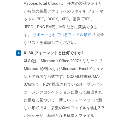
Aspose.Total Cloud は、任意の製品ファミリ
から他の製品ファミリへのファイル フォーマ
ットを PDF、DOCX、XPS、画像 (TIFF、
JPEG、PNG BMP)、MD などに変換できま
す。
サポートされているファイル形式
の完全
なリストを確認してください。
XLSX フォーマットとは何ですか?
XLSXは、Microsoft Office 2007のリリースで
Microsoftが導入したMicrosoft Excelドキュメ
ントの有名な形式です。OOXML標準ECMA-
376のパート2で概説されているオープンパッ
ケージングコンベンションに従って編成され
た構造に基づいて、新しいフォーマットは新
しい形式です。多数のXMLファイルを含むZIP
パッケージ。基礎となる構造とファイル