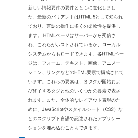
新しい情報要件の要件とともに進化しまし
た。最新のバリアントはHTML 5として知られ
ており、言語の操作に多くの柔軟性を提供し
ます。 HTMLページはサーバーから受信さ
れ、これらがホストされているか、ローカル
システムからもロードできます。各HTMLペー
ジは、フォーム、テキスト、画像、アニメー
ション、リンクなどのHTML要素で構成されて
います。これらの要素は、各タグが開始およ
び終了するタグと他のいくつかの要素で表さ
れます。また、全体的なレイアウト表現のた
めに、JavaScriptやスタイルシート（CSS）な
どのスクリプト言語で記述されたアプリケー
ションを埋め込むこともできます。