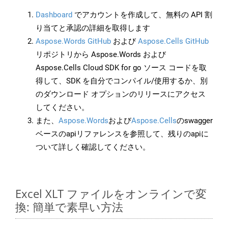
Dashboard
でアカウントを作成して、無料の API 割
り当てと承認の詳細を取得します
Aspose.Words GitHub
および
Aspose.Cells GitHub
リポジトリから Aspose.Words および
Aspose.Cells Cloud SDK for go ソース コードを取
得して、SDK を自分でコンパイル/使用するか、別
のダウンロード オプションのリリースにアクセス
してください。
また、
Aspose.Words
および
Aspose.Cells
のswagger
ベースのapiリファレンスを参照して、残りのapiに
ついて詳しく確認してください。
Excel XLT ファイルをオンラインで変
換: 簡単で素早い方法