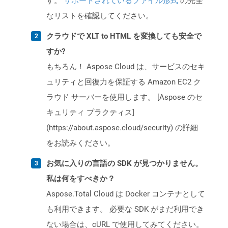
す。
サポートされているファイル形式
の完全
なリストを確認してください。
クラウドで XLT to HTML を変換しても安全で
すか?
もちろん！ Aspose Cloud は、サービスのセキ
ュリティと回復力を保証する Amazon EC2 ク
ラウド サーバーを使用します。 [Aspose のセ
キュリティ プラクティス]
(https://about.aspose.cloud/security) の詳細
をお読みください。
お気に入りの言語の SDK が見つかりません。
私は何をすべきか？
Aspose.Total Cloud は Docker コンテナとして
も利用できます。 必要な SDK がまだ利用でき
ない場合は、cURL で使用してみてください。