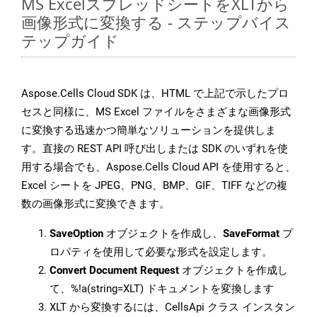
MS ExcelスプレッドシートをXLTから
画像形式に変換する - ステップバイス
テップガイド
Aspose.Cells Cloud SDK は、HTML で上記で示したプロ
セスと同様に、MS Excel ファイルをさまざまな画像形式
に変換する迅速かつ簡単なソリューションを提供しま
す。直接の REST API 呼び出しまたは SDK のいずれを使
用する場合でも、Aspose.Cells Cloud API を使用すると、
Excel シートを JPEG、PNG、BMP、GIF、TIFF などの複
数の画像形式に変換できます。
SaveOption
オブジェクトを作成し、
SaveFormat
プ
ロパティを使用して必要な形式を設定します。
Convert Document Request
オブジェクトを作成し
て、%!a(string=XLT) ドキュメントを変換します
XLT から変換するには、CellsApi クラス インスタン