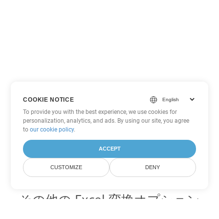
COOKIE NOTICE
To provide you with the best experience, we use cookies for
personalization, analytics, and ads. By using our site, you agree
to
our cookie policy
.
ACCEPT
CUSTOMIZE
DENY
その他の Excel 変換オプション