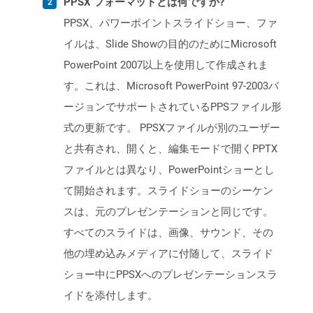
PPSX フォーマットとは何ですか?
PPSX、パワーポイントスライドショー、ファ
イルは、Slide Showの目的のためにMicrosoft
PowerPoint 2007以上を使用して作成されま
す。これは、Microsoft PowerPoint 97-2003バ
ージョンでサポートされているPPSファイル形
式の更新です。 PPSXファイルが別のユーザー
と共有され、開くと、編集モードで開くPPTX
ファイルとは異なり、PowerPointショーとし
て開始されます。スライドショーのシーケン
スは、元のプレゼンテーションと同じです。
すべてのスライドは、画像、サウンド、その
他の埋め込みメディアに付随して、スライド
ショー中にPPSXへのプレゼンテーションスラ
イドを添付します。