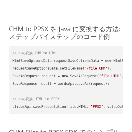
CHM to PPSX を Java に変換する方法:
ステップバイステップのコード例
// への変換 CHM to HTML
HtmlSaveOptionsData requestSaveOptionsData = 
new
 HtmlSaveO
requestSaveOptionsData.setFileName(
"/file.CHM"
);

SaveAsRequest request = 
new
 SaveAsRequest(
"file.HTML"
,req
SaveResponse result = wordsApi.saveAs(request);

// への変換 HTML to PPSX
slidesApi.savePresentation(file.HTML, 
"PPSX"