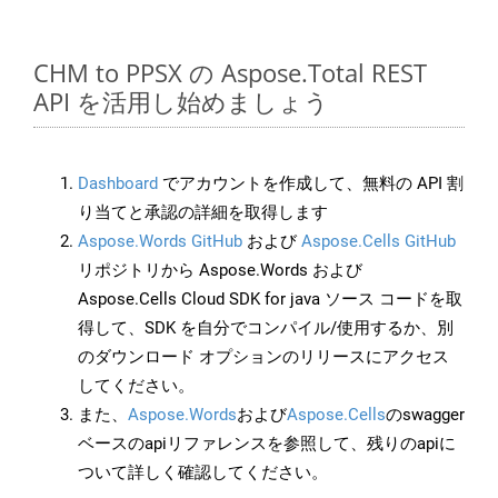
CHM to PPSX の Aspose.Total REST
API を活用し始めましょう
Dashboard
でアカウントを作成して、無料の API 割
り当てと承認の詳細を取得します
Aspose.Words GitHub
および
Aspose.Cells GitHub
リポジトリから Aspose.Words および
Aspose.Cells Cloud SDK for java ソース コードを取
得して、SDK を自分でコンパイル/使用するか、別
のダウンロード オプションのリリースにアクセス
してください。
また、
Aspose.Words
および
Aspose.Cells
のswagger
ベースのapiリファレンスを参照して、残りのapiに
ついて詳しく確認してください。