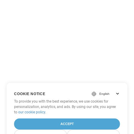
COOKIE NOTICE
To provide you with the best experience, we use cookies for
personalization, analytics, and ads. By using our site, you agree
to
our cookie policy
.
ACCEPT