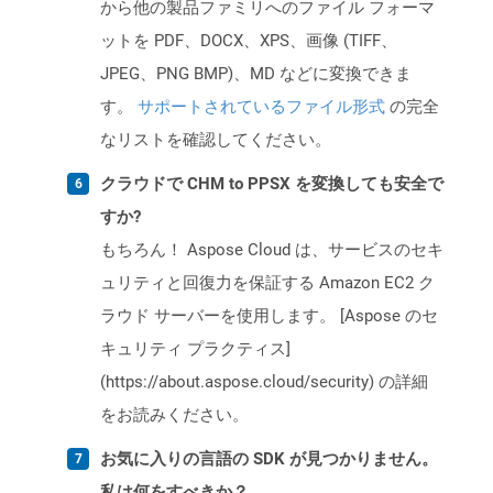
から他の製品ファミリへのファイル フォーマ
ットを PDF、DOCX、XPS、画像 (TIFF、
JPEG、PNG BMP)、MD などに変換できま
す。
サポートされているファイル形式
の完全
なリストを確認してください。
クラウドで CHM to PPSX を変換しても安全で
すか?
もちろん！ Aspose Cloud は、サービスのセキ
ュリティと回復力を保証する Amazon EC2 ク
ラウド サーバーを使用します。 [Aspose のセ
キュリティ プラクティス]
(https://about.aspose.cloud/security) の詳細
をお読みください。
お気に入りの言語の SDK が見つかりません。
私は何をすべきか？