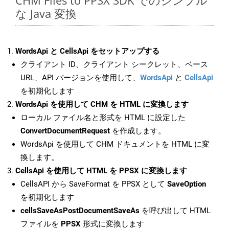
CHM Files to PPSX SDK でのシンプル
な Java 変換
WordsApi と CellsApi をセットアップする
クライアント ID、クライアント シークレット、ベース
URL、API バージョンを使用して、
WordsApi
と
CellsApi
を初期化します
WordsApi を使用して CHM を HTML に変換します
ローカル ファイル名と形式を HTML に設定した
ConvertDocumentRequest
を作成します。
WordsApi を使用して CHM ドキュメントを HTML に変
換します。
CellsApi を使用して HTML を PPSX に変換します
CellsAPI から SaveFormat を PPSX として
SaveOption
を初期化します
cellsSaveAsPostDocumentSaveAs
を呼び出して HTML
ファイルを
PPSX
形式に変換します