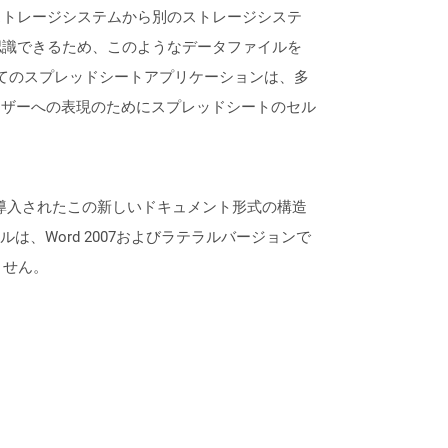
ストレージシステムから別のストレージシステ
認識できるため、このようなデータファイルを
のほぼすべてのスプレッドシートアプリケーションは、多
ーザーへの表現のためにスプレッドシートのセル
7のリリースで導入されたこの新しいドキュメント形式の構造
、Word 2007およびラテラルバージョンで
ません。