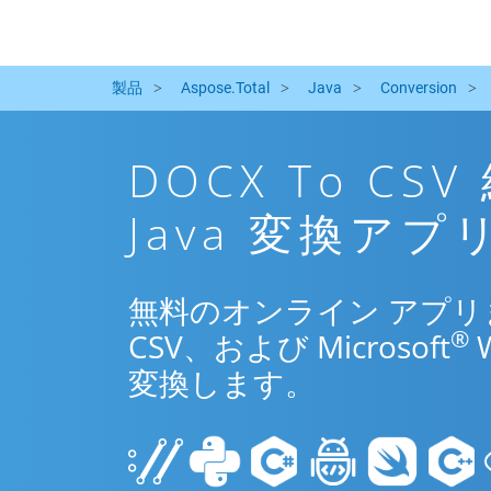
製品
Aspose.Total
Java
Conversion
DOCX To C
Java 変換アプ
無料のオンライン アプリまた
®
CSV、および Microsoft
変換します。