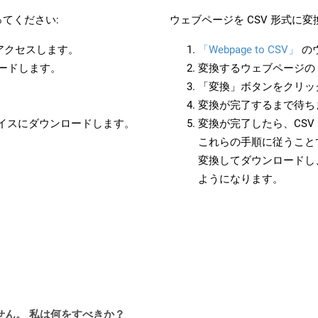
てください:
ウェブページを CSV 形式に
にアクセスします。
「Webpage to CSV」
の
ロードします。
変換するウェブページの 
「変換」ボタンをクリッ
変換が完了するまで待ち
バイスにダウンロードします。
変換が完了したら、CS
これらの手順に従うことで
変換してダウンロードし
ようになります。
ません。 私は何をすべきか？