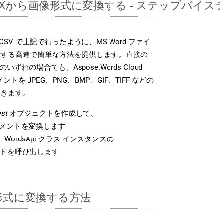
DOCXから画像形式に変換する - ステップバイ
DK は、CSV で上記で行ったように、MS Word ファイ
換する高速で簡単な方法を提供します。直接の
 のいずれの場合でも、Aspose.Words Cloud
ントを JPEG、PNG、BMP、GIF、TIFF などの
できます。
st
オブジェクトを作成して、
 ドキュメントを変換します
WordsApi クラス インスタンスの
ドを呼び出します
V 形式に変換する方法