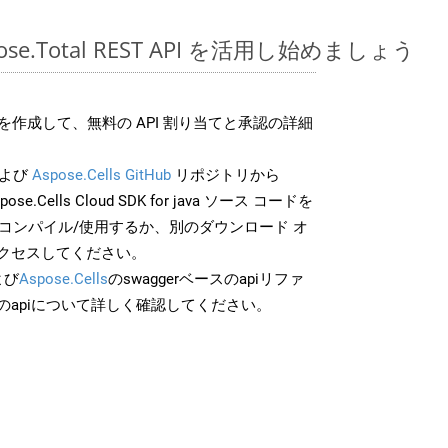
spose.Total REST API を活用し始めましょう
作成して、無料の API 割り当てと承認の詳細
よび
Aspose.Cells GitHub
リポジトリから
pose.Cells Cloud SDK for java ソース コードを
でコンパイル/使用するか、別のダウンロード オ
クセスしてください。
よび
Aspose.Cells
のswaggerベースのapiリファ
のapiについて詳しく確認してください。