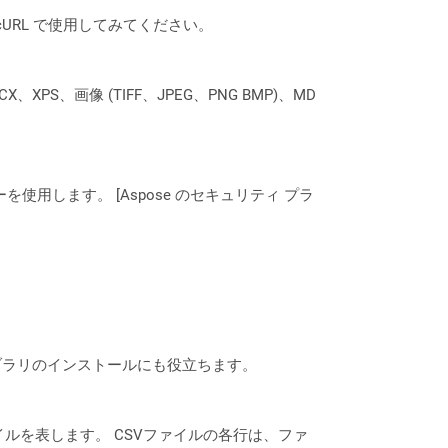
は、cURL で使用してみてください。
XPS、画像 (TIFF、JPEG、PNG BMP)、MD
ーを使用します。 [Aspose のセキュリティ プラ
なライブラリのインストールにも役立ちます。
ルを表します。 CSVファイルの各行は、ファ