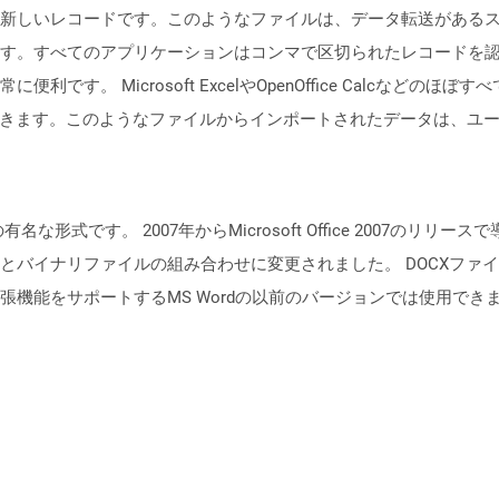
新しいレコードです。このようなファイルは、データ転送がある
す。すべてのアプリケーションはコンマで区切られたレコードを
です。 Microsoft ExcelやOpenOffice Calcなど
できます。このようなファイルからインポートされたデータは、ユ
メントの有名な形式です。 2007年からMicrosoft Office 200
とバイナリファイルの組み合わせに変更されました。 DOCXファイルは
張機能をサポートするMS Wordの以前のバージョンでは使用でき