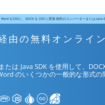
Word をCSVに、DOCX を CSV に変換 無料のコンバーターまたはJava S
SV 経由の無料オンライ
リ
は Java SDK を使用して、DOCX
Word のいくつかの一般的な形式の