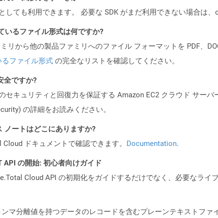
cker コンテナとしても利用できます。 必要な SDK がまだ利用できない場合
ポートされているファイル形式は何ですか?
製品ファミリから他の製品ファミリへのファイル フォーマットを PDF、DOCX、
いるファイル形式
の完全なリストを確認してください。
も安全ですか?
ビスのセキュリティと回復力を保証する Amazon EC2 クラウド サーバ
oud/security) の詳細をお読みください。
PI リリース ノートはどこにありますか?
al Cloud ドキュメントで確認できます。
Documentation
.
REST API の開始: 初心者向けガイド
e.Total Cloud API の初期化をガイドするだけでなく、必要
、コンマ分離値を持つデータのレコードを含むプレーンテキストファイ