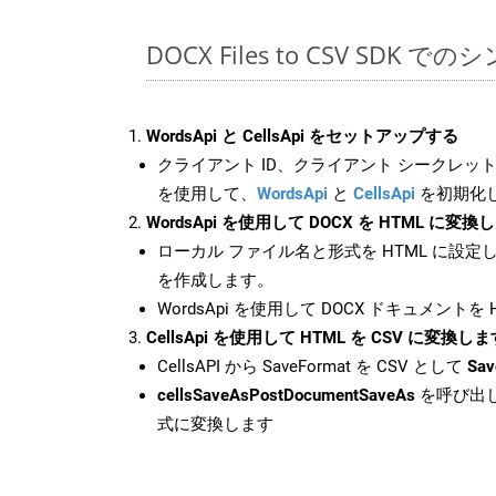
DOCX Files to CSV SDK で
WordsApi と CellsApi をセットアップする
クライアント ID、クライアント シークレット、
を使用して、
WordsApi
と
CellsApi
を初期化
WordsApi を使用して DOCX を HTML に変換
ローカル ファイル名と形式を HTML に設定
を作成します。
WordsApi を使用して DOCX ドキュメントを
CellsApi を使用して HTML を CSV に変換しま
CellsAPI から SaveFormat を CSV として
Sav
cellsSaveAsPostDocumentSaveAs
を呼び出し
式に変換します