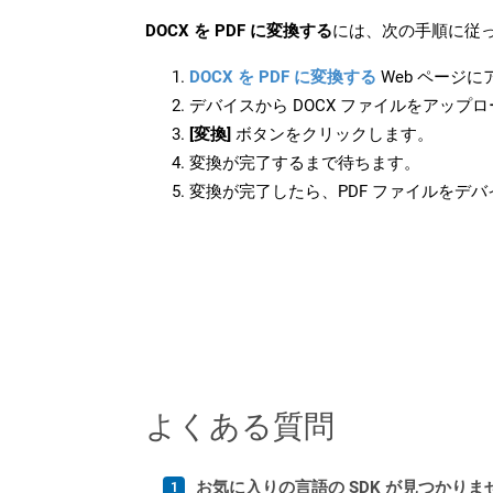
DOCX を PDF に変換する
には、次の手順に従っ
DOCX を PDF に変換する
Web ページ
デバイスから DOCX ファイルをアップ
[変換]
ボタンをクリックします。
変換が完了するまで待ちます。
変換が完了したら、PDF ファイルをデ
よくある質問
お気に入りの言語の SDK が見つかり