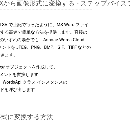
DOCXから画像形式に変換する - ステップバイ
DK は、TSV で上記で行ったように、MS Word ファイ
換する高速で簡単な方法を提供します。直接の
 のいずれの場合でも、Aspose.Words Cloud
ントを JPEG、PNG、BMP、GIF、TIFF などの
できます。
st
オブジェクトを作成して、
 ドキュメントを変換します
WordsApi クラス インスタンスの
ドを呼び出します
V 形式に変換する方法