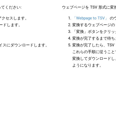
てください:
ウェブページを TSV 形式に
にアクセスします。
「Webpage to TSV」
の
ロードします。
変換するウェブページの 
「変換」ボタンをクリッ
変換が完了するまで待ち
バイスにダウンロードします。
変換が完了したら、TS
これらの手順に従うことで
変換してダウンロードし
ようになります。