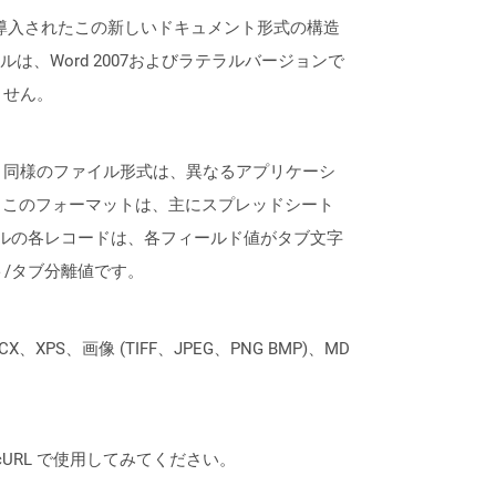
7のリリースで導入されたこの新しいドキュメント形式の構造
、Word 2007およびラテラルバージョンで
ません。
Vと同様のファイル形式は、異なるアプリケーシ
。このフォーマットは、主にスプレッドシート
イルの各レコードは、各フィールド値がタブ文字
ト/タブ分離値です。
XPS、画像 (TIFF、JPEG、PNG BMP)、MD
は、cURL で使用してみてください。