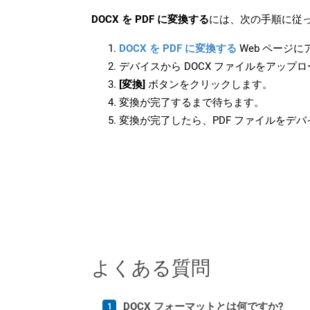
DOCX を PDF に変換する
には、次の手順に従っ
DOCX を PDF に変換する
Web ページ
デバイスから DOCX ファイルをアップ
[変換]
ボタンをクリックします。
変換が完了するまで待ちます。
変換が完了したら、PDF ファイルをデ
よくある質問
DOCX フォーマットとは何ですか?