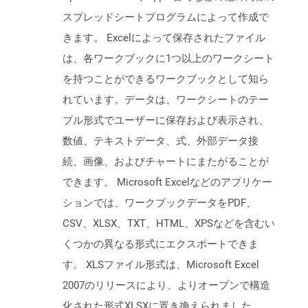
スプレッドシートプログラムによって作成で
きます。 Excelによって保存されたファイル
は、各ワークブックに1つ以上のワークシート
を持つことができるワークブックとして知ら
れています。データは、ワークシートのテー
ブル形式でユーザーに保存および表示され、
数値、テキストデータ、式、外部データ接
続、画像、およびチャートにまたがることが
できます。 Microsoft Excelなどのアプリケー
ションでは、ワークブックデータをPDF、
CSV、XLSX、TXT、HTML、XPSなどを含むい
くつかの異なる形式にエクスポートできま
す。 XLSファイル形式は、Microsoft Excel
2007のリリースにより、よりオープンで構造
化された形式XLSXに置き換えられました。