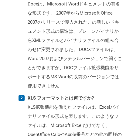
Docxは、Microsoft Wordドキュメントの有名
な形式です。 2007年からMicrosoft Office
2007のリリースで導入されたこの新しいドキ
ュメント形式の構造は、プレーンバイナリか
らXMLファイルとバイナリファイルの組み合
わせに変更されました。 DOCXファイルは、
Word 2007およびラテラルバージョンで開くこ
とができますが、DOCファイル拡張機能をサ
ポートするMS Wordの以前のバージョンでは
使用できません。
XLS フォーマットとは何ですか?
XLS拡張機能を備えたファイルは、Excelバイ
ナリファイル形式を表します。このようなフ
ァイルは、Microsoft Excelだけでなく、
OpenOffice CalcやApple番号などの他の同様の