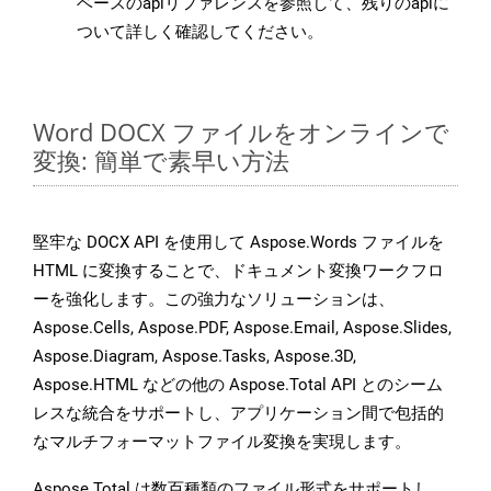
ベースのapiリファレンスを参照して、残りのapiに
ついて詳しく確認してください。
Word DOCX ファイルをオンラインで
変換: 簡単で素早い方法
堅牢な DOCX API を使用して Aspose.Words ファイルを
HTML に変換することで、ドキュメント変換ワークフロ
ーを強化します。この強力なソリューションは、
Aspose.Cells, Aspose.PDF, Aspose.Email, Aspose.Slides,
Aspose.Diagram, Aspose.Tasks, Aspose.3D,
Aspose.HTML などの他の Aspose.Total API とのシーム
レスな統合をサポートし、アプリケーション間で包括的
なマルチフォーマットファイル変換を実現します。
Aspose.Total は数百種類のファイル形式をサポートし、