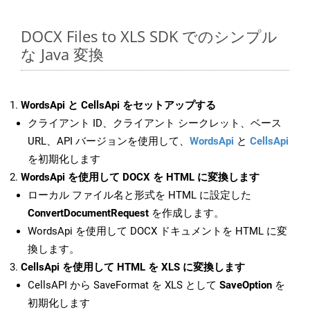
DOCX Files to XLS SDK でのシンプル
な Java 変換
WordsApi と CellsApi をセットアップする
クライアント ID、クライアント シークレット、ベース
URL、API バージョンを使用して、
WordsApi
と
CellsApi
を初期化します
WordsApi を使用して DOCX を HTML に変換します
ローカル ファイル名と形式を HTML に設定した
ConvertDocumentRequest
を作成します。
WordsApi を使用して DOCX ドキュメントを HTML に変
換します。
CellsApi を使用して HTML を XLS に変換します
CellsAPI から SaveFormat を XLS として
SaveOption
を
初期化します