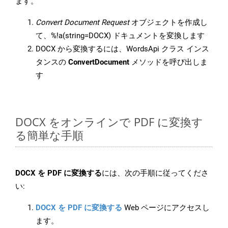
ます。
Convert Document Request
オブジェクトを作成し
て、%!a(string=DOCX) ドキュメントを変換します
DOCX から変換するには、WordsApi クラス インス
タンスの
ConvertDocument
メソッドを呼び出しま
す
DOCX をオンラインで PDF に変換す
る簡単な手順
DOCX を PDF に変換する
には、次の手順に従ってくださ
い:
DOCX を PDF に変換する
Web ページにアクセスし
ます。