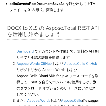
cellsSaveAsPostDocumentSaveAs
を呼び出して HTML
ファイルを
XLS
形式に変換します
DOCX to XLS の Aspose.Total REST API
を活用し始めましょう
Dashboard
でアカウントを作成して、無料の API 割
り当てと承認の詳細を取得します
Aspose.Words GitHub
および
Aspose.Cells GitHub
リポジトリから Aspose.Words および
Aspose.Cells Cloud SDK for java ソース コードを取
得して、SDK を自分でコンパイル/使用するか、別
のダウンロード オプションのリリースにアクセス
してください。
また、
Aspose.Words
および
Aspose.Cells
のswagger