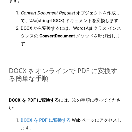
ます。
Convert Document Request
オブジェクトを作成し
て、%!a(string=DOCX) ドキュメントを変換します
DOCX から変換するには、WordsApi クラス インス
タンスの
ConvertDocument
メソッドを呼び出しま
す
DOCX をオンラインで PDF に変換す
る簡単な手順
DOCX を PDF に変換する
には、次の手順に従ってくださ
い:
DOCX を PDF に変換する
Web ページにアクセスし
ます。