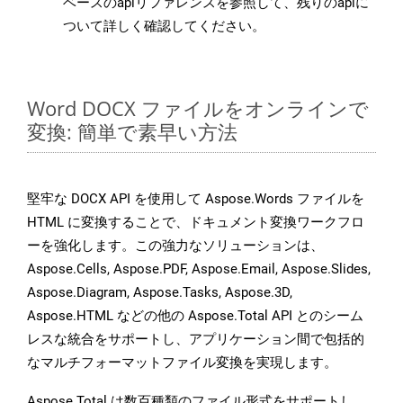
ベースのapiリファレンスを参照して、残りのapiに
ついて詳しく確認してください。
Word DOCX ファイルをオンラインで
変換: 簡単で素早い方法
堅牢な DOCX API を使用して Aspose.Words ファイルを
HTML に変換することで、ドキュメント変換ワークフロ
ーを強化します。この強力なソリューションは、
Aspose.Cells, Aspose.PDF, Aspose.Email, Aspose.Slides,
Aspose.Diagram, Aspose.Tasks, Aspose.3D,
Aspose.HTML などの他の Aspose.Total API とのシーム
レスな統合をサポートし、アプリケーション間で包括的
なマルチフォーマットファイル変換を実現します。
Aspose.Total は数百種類のファイル形式をサポートし、