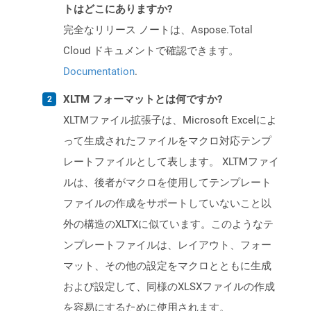
トはどこにありますか?
完全なリリース ノートは、Aspose.Total
Cloud ドキュメントで確認できます。
Documentation
.
XLTM フォーマットとは何ですか?
XLTMファイル拡張子は、Microsoft Excelによ
って生成されたファイルをマクロ対応テンプ
レートファイルとして表します。 XLTMファイ
ルは、後者がマクロを使用してテンプレート
ファイルの作成をサポートしていないこと以
外の構造のXLTXに似ています。このようなテ
ンプレートファイルは、レイアウト、フォー
マット、その他の設定をマクロとともに生成
および設定して、同様のXLSXファイルの作成
を容易にするために使用されます。