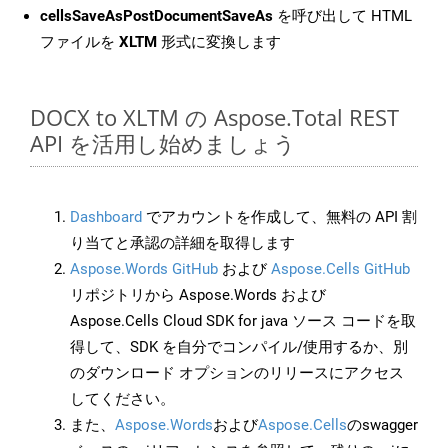
cellsSaveAsPostDocumentSaveAs
を呼び出して HTML
ファイルを
XLTM
形式に変換します
DOCX to XLTM の Aspose.Total REST
API を活用し始めましょう
Dashboard
でアカウントを作成して、無料の API 割
り当てと承認の詳細を取得します
Aspose.Words GitHub
および
Aspose.Cells GitHub
リポジトリから Aspose.Words および
Aspose.Cells Cloud SDK for java ソース コードを取
得して、SDK を自分でコンパイル/使用するか、別
のダウンロード オプションのリリースにアクセス
してください。
また、
Aspose.Words
および
Aspose.Cells
のswagger