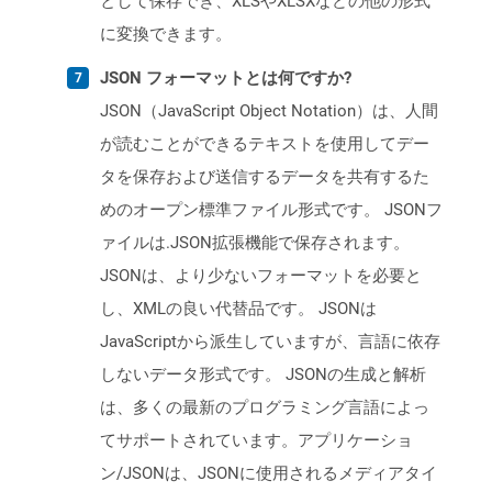
として保存でき、XLSやXLSXなどの他の形式
に変換できます。
JSON フォーマットとは何ですか?
JSON（JavaScript Object Notation）は、人間
が読むことができるテキストを使用してデー
タを保存および送信するデータを共有するた
めのオープン標準ファイル形式です。 JSONフ
ァイルは.JSON拡張機能で保存されます。
JSONは、より少ないフォーマットを必要と
し、XMLの良い代替品です。 JSONは
JavaScriptから派生していますが、言語に依存
しないデータ形式です。 JSONの生成と解析
は、多くの最新のプログラミング言語によっ
てサポートされています。アプリケーショ
ン/JSONは、JSONに使用されるメディアタイ