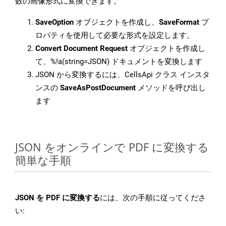
数の画像形式に変換できます。
SaveOption
オブジェクトを作成し、
SaveFormat
プ
ロパティを使用して必要な形式を設定します。
Convert Document Request
オブジェクトを作成し
て、%!a(string=JSON) ドキュメントを変換します
JSON から変換するには、CellsApi クラス インスタ
ンスの
SaveAsPostDocument
メソッドを呼び出し
ます
JSON をオンラインで PDF に変換する
簡単な手順
JSON を PDF に変換する
には、次の手順に従ってくださ
い: