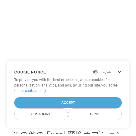
COOKIE NOTICE
To provide you with the best experience, we use cookies for
personalization, analytics, and ads. By using our site, you agree
to
our cookie policy
.
ACCEPT
CUSTOMIZE
DENY
その他の Excel 変換オプション