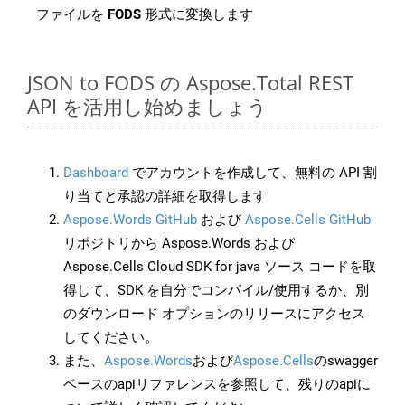
ファイルを
FODS
形式に変換します
JSON to FODS の Aspose.Total REST
API を活用し始めましょう
Dashboard
でアカウントを作成して、無料の API 割
り当てと承認の詳細を取得します
Aspose.Words GitHub
および
Aspose.Cells GitHub
リポジトリから Aspose.Words および
Aspose.Cells Cloud SDK for java ソース コードを取
得して、SDK を自分でコンパイル/使用するか、別
のダウンロード オプションのリリースにアクセス
してください。
また、
Aspose.Words
および
Aspose.Cells
のswagger
ベースのapiリファレンスを参照して、残りのapiに