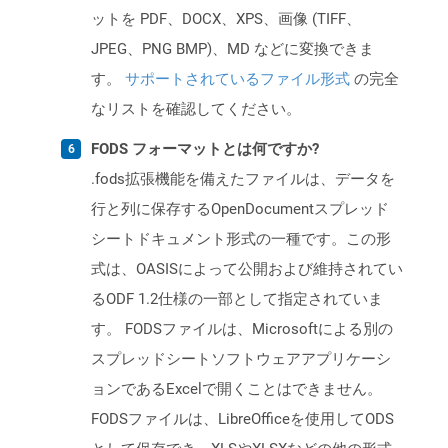
ットを PDF、DOCX、XPS、画像 (TIFF、
JPEG、PNG BMP)、MD などに変換できま
す。
サポートされているファイル形式
の完全
なリストを確認してください。
FODS フォーマットとは何ですか?
.fods拡張機能を備えたファイルは、データを
行と列に保存するOpenDocumentスプレッド
シートドキュメント形式の一種です。この形
式は、OASISによって公開および維持されてい
るODF 1.2仕様の一部として指定されていま
す。 FODSファイルは、Microsoftによる別の
スプレッドシートソフトウェアアプリケーシ
ョンであるExcelで開くことはできません。
FODSファイルは、LibreOfficeを使用してODS