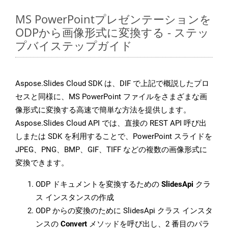
MS PowerPointプレゼンテーションを
ODPから画像形式に変換する - ステッ
プバイステップガイド
Aspose.Slides Cloud SDK は、DIF で上記で概説したプロ
セスと同様に、MS PowerPoint ファイルをさまざまな画
像形式に変換する高速で簡単な方法を提供します。
Aspose.Slides Cloud API では、直接の REST API 呼び出
しまたは SDK を利用することで、PowerPoint スライドを
JPEG、PNG、BMP、GIF、TIFF などの複数の画像形式に
変換できます。
ODP ドキュメントを変換するための
SlidesApi
クラ
ス インスタンスの作成
ODP からの変換のために SlidesApi クラス インスタ
ンスの
Convert
メソッドを呼び出し、2 番目のパラ