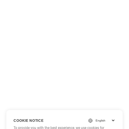
COOKIE NOTICE
To provide you with the best experience, we use cookies for