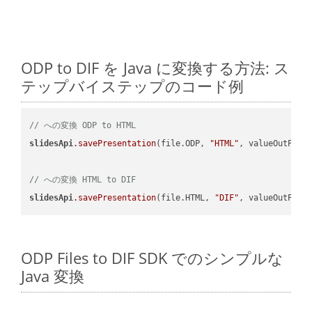
ODP to DIF を Java に変換する方法: ス
テップバイステップのコード例
// への変換 ODP to HTML
slidesApi
.savePresentation
(file.ODP, 
"HTML"
, valueOutPath,
// への変換 HTML to DIF
slidesApi
.savePresentation
(file.HTML, 
"DIF"
ODP Files to DIF SDK でのシンプルな
Java 変換