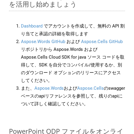
を活用し始めましょう
Dashboard
でアカウントを作成して、無料の API 割
り当てと承認の詳細を取得します
Aspose.Words GitHub
および
Aspose.Cells GitHub
リポジトリから Aspose.Words および
Aspose.Cells Cloud SDK for java ソース コードを取
得して、SDK を自分でコンパイル/使用するか、別
のダウンロード オプションのリリースにアクセス
してください。
また、
Aspose.Words
および
Aspose.Cells
のswagger
ベースのapiリファレンスを参照して、残りのapiに
ついて詳しく確認してください。
PowerPoint ODP ファイルをオンライ