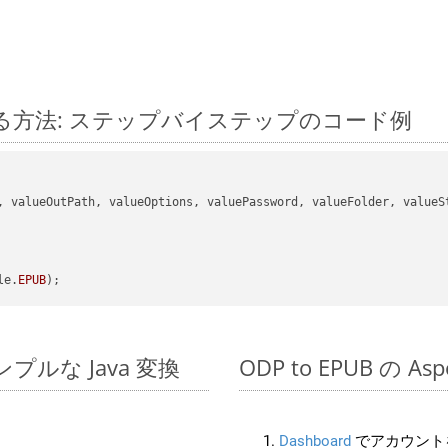
 に変換する方法: ステップバイステップのコード例
, valueOutPath, valueOptions, valuePassword, valueFolder, valueSt
le.
EPUB
のシンプルな Java 変換
ODP to EPUB の A
Dashboard
でアカウントを