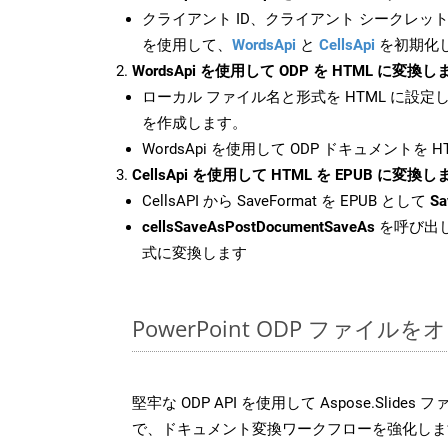
クライアント ID、クライアント シークレット、
を使用して、
WordsApi
と
CellsApi
を初期化
WordsApi を使用して ODP を HTML に変換し
ローカル ファイル名と形式を HTML に設定
を作成します。
WordsApi を使用して ODP ドキュメントを 
CellsApi を使用して HTML を EPUB に変換し
CellsAPI から SaveFormat を EPUB として
Sa
cellsSaveAsPostDocumentSaveAs
を呼び出し
式に変換します
PowerPoint ODP ファイ
堅牢な ODP API を使用して Aspose.Slide
で、ドキュメント変換ワークフローを強化しま