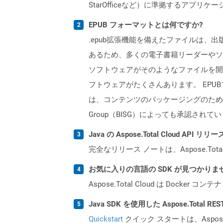
StarOfficeなど）に準拠するアプ
EPUB フォーマットとは何ですか?
.epub拡張機能を備えたファイルは
あるため、多くの電子書籍リーダーやソ
ソフトウェアがそのようなファイルを開
フトウェアがたくさんあります。 EPUBファイル標
は、コンテンツのパッケージングのための標
Group（BISG）によっても承認されて
Java の Aspose.Total Cloud A
完全なリリース ノートは、Aspose.Tot
お気に入りの言語の SDK が見つかり
Aspose.Total Cloud は Do
Java SDK を使用した Aspose.Total 
Quickstart
クイック スタートは、Aspos