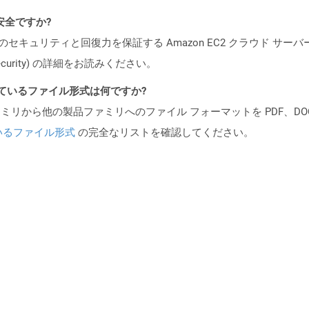
も安全ですか?
ビスのセキュリティと回復力を保証する Amazon EC2 クラウド サーバ
oud/security) の詳細をお読みください。
ポートされているファイル形式は何ですか?
製品ファミリから他の製品ファミリへのファイル フォーマットを PDF、DOCX、
いるファイル形式
の完全なリストを確認してください。