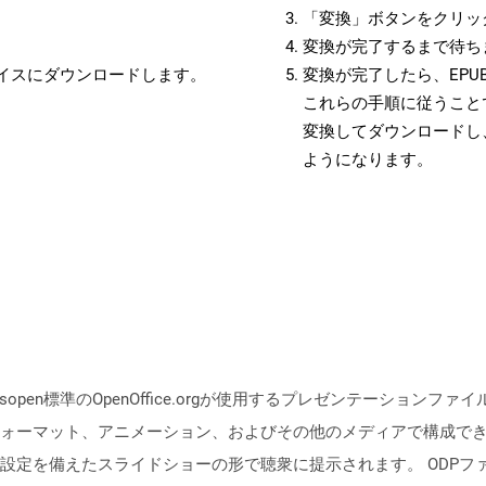
「変換」ボタンをクリッ
変換が完了するまで待ち
バイスにダウンロードします。
変換が完了したら、EPU
これらの手順に従うことで
変換してダウンロードし
ようになります。
isopen標準のOpenOffice.orgが使用するプレゼンテーショ
ォーマット、アニメーション、およびその他のメディアで構成で
備えたスライドショーの形で聴衆に提示されます。 ODPファイルは、Op