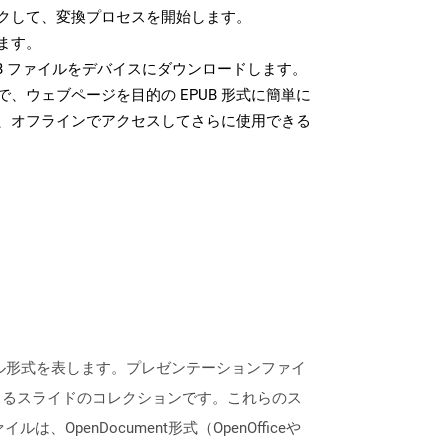
クして、変換プロセスを開始します。
ます。
B ファイルをデバイスにダウンロードします。
、ウェブページを目的の EPUB 形式に簡単に
、オフラインでアクセスしてさらに使用できる
ンファイル形式を表します。プレゼンテーションファイ
きるスライドのコレクションです。これらのス
enDocument形式（OpenOfficeや