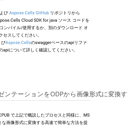
よび
Aspose.Cells GitHub
リポジトリから
pose.Cells Cloud SDK for java ソース コードを
でコンパイル/使用するか、別のダウンロード オ
クセスしてください。
よび
Aspose.Cells
のswaggerベースのapiリファ
のapiについて詳しく確認してください。
ntプレゼンテーションをODPから画像形式に変
 SDK は、EPUB で上記で概説したプロセスと同様に、MS
さまざまな画像形式に変換する高速で簡単な方法を提