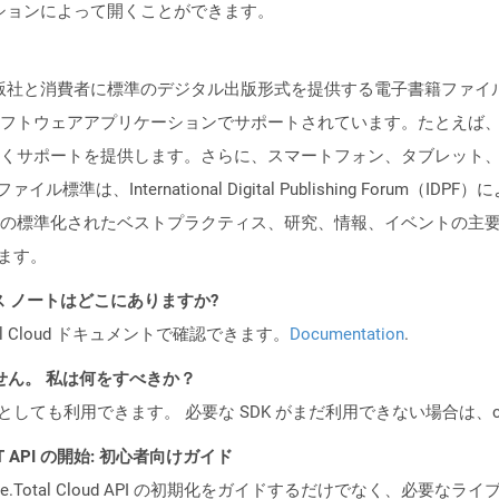
リケーションによって開くことができます。
、出版社と消費者に標準のデジタル出版形式を提供する電子書籍ファ
フトウェアアプリケーションでサポートされています。たとえば、M
くサポートを提供します。さらに、スマートフォン、タブレット
準は、International Digital Publishing Forum（I
準化されたベストプラクティス、研究、情報、イベントの主要な本貿易協会で
います。
PI リリース ノートはどこにありますか?
al Cloud ドキュメントで確認できます。
Documentation
.
ません。 私は何をすべきか？
cker コンテナとしても利用できます。 必要な SDK がまだ利用できない場合
REST API の開始: 初心者向けガイド
e.Total Cloud API の初期化をガイドするだけでなく、必要