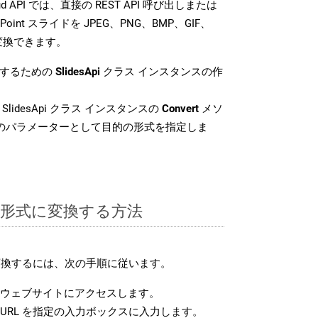
loud API では、直接の REST API 呼び出しまたは
oint スライドを JPEG、PNG、BMP、GIF、
に変換できます。
換するための
SlidesApi
クラス インスタンスの作
SlidesApi クラス インスタンスの
Convert
メソ
目のパラメーターとして目的の形式を指定しま
UB 形式に変換する方法
に変換するには、次の手順に従います。
ウェブサイトにアクセスします。
URL を指定の入力ボックスに入力します。