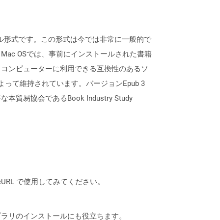
イル形式です。この形式は今では非常に一般的で
ac OSでは、事前にインストールされた書籍
、コンピューターに利用できる互換性のあるソ
DPF）によって維持されています。バージョンEpub 3
あるBook Industry Study
は、cURL で使用してみてください。
なライブラリのインストールにも役立ちます。