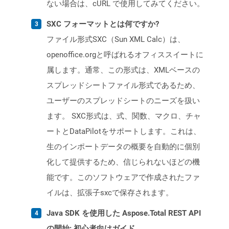
ない場合は、cURL で使用してみてください。
SXC フォーマットとは何ですか?
ファイル形式SXC（Sun XML Calc）は、
openoffice.orgと呼ばれるオフィススイートに
属します。通常、この形式は、XMLベースの
スプレッドシートファイル形式であるため、
ユーザーのスプレッドシートのニーズを扱い
ます。 SXC形式は、式、関数、マクロ、チャ
ートとDataPilotをサポートします。これは、
生のインポートデータの概要を自動的に個別
化して提供するため、信じられないほどの機
能です。このソフトウェアで作成されたファ
イルは、拡張子sxcで保存されます。
Java SDK を使用した Aspose.Total REST API
の開始: 初心者向けガイド