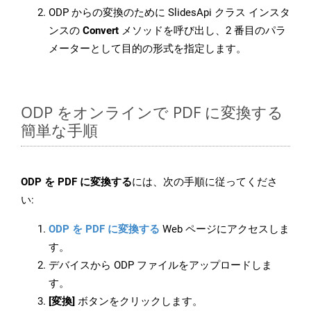
ODP からの変換のために SlidesApi クラス インスタ
ンスの
Convert
メソッドを呼び出し、2 番目のパラ
メーターとして目的の形式を指定します。
ODP をオンラインで PDF に変換する
簡単な手順
ODP を PDF に変換する
には、次の手順に従ってくださ
い:
ODP を PDF に変換する
Web ページにアクセスしま
す。
デバイスから ODP ファイルをアップロードしま
す。
[変換]
ボタンをクリックします。