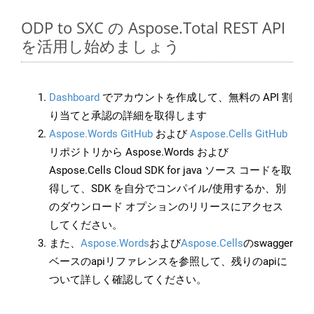
ODP to SXC の Aspose.Total REST API
を活用し始めましょう
Dashboard
でアカウントを作成して、無料の API 割
り当てと承認の詳細を取得します
Aspose.Words GitHub
および
Aspose.Cells GitHub
リポジトリから Aspose.Words および
Aspose.Cells Cloud SDK for java ソース コードを取
得して、SDK を自分でコンパイル/使用するか、別
のダウンロード オプションのリリースにアクセス
してください。
また、
Aspose.Words
および
Aspose.Cells
のswagger
ベースのapiリファレンスを参照して、残りのapiに
ついて詳しく確認してください。