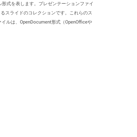
ンファイル形式を表します。プレゼンテーションファイ
きるスライドのコレクションです。これらのス
enDocument形式（OpenOfficeや