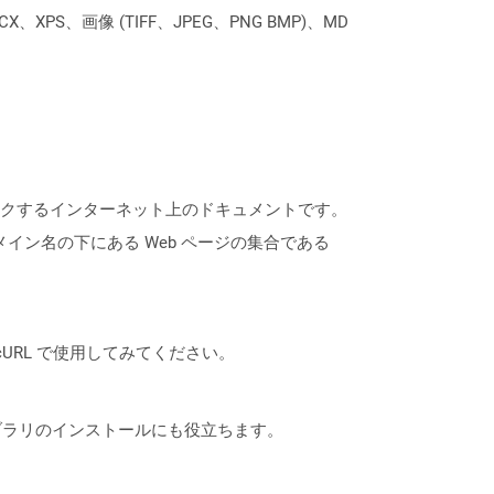
XPS、画像 (TIFF、JPEG、PNG BMP)、MD
にリンクするインターネット上のドキュメントです。
ドメイン名の下にある Web ページの集合である
は、cURL で使用してみてください。
なライブラリのインストールにも役立ちます。