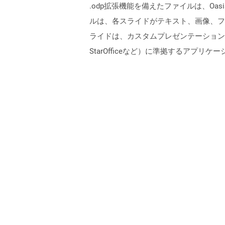
.odp拡張機能を備えたファイルは、Oas
ルは、各スライドがテキスト、画像、フ
ライドは、カスタムプレゼンテーション設定を
StarOfficeなど）に準拠するアプ