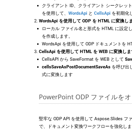
クライアント ID、クライアント シークレット、
を使用して、
WordsApi
と
CellsApi
を初期化
WordsApi を使用して ODP を HTML に変換し
ローカル ファイル名と形式を HTML に設定
を作成します。
WordsApi を使用して ODP ドキュメントを 
CellsApi を使用して HTML を WEB に変換し
CellsAPI から SaveFormat を WEB として
Sav
cellsSaveAsPostDocumentSaveAs
を呼び出し
式に変換します
PowerPoint ODP ファイ
堅牢な ODP API を使用して Aspose.Slide
で、ドキュメント変換ワークフローを強化しま