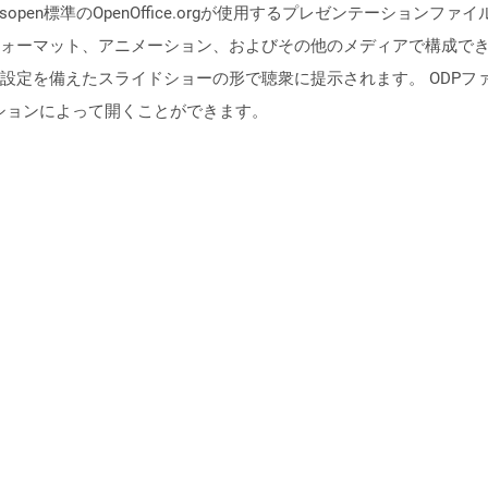
isopen標準のOpenOffice.orgが使用するプレゼンテーショ
ォーマット、アニメーション、およびその他のメディアで構成で
備えたスライドショーの形で聴衆に提示されます。 ODPファイルは、Op
リケーションによって開くことができます。