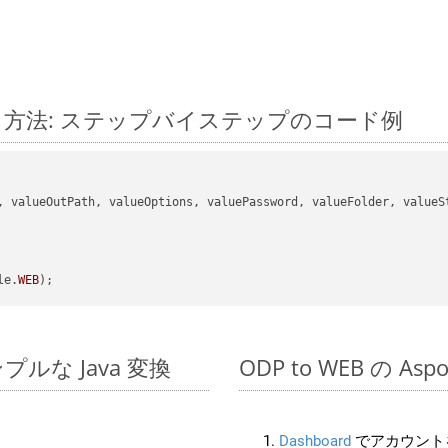
に変換する方法: ステップバイステップのコード例
, valueOutPath, valueOptions, valuePassword, valueFolder, valueSt
le.
WEB
シンプルな Java 変換
ODP to WEB の As
Dashboard
でアカウントを