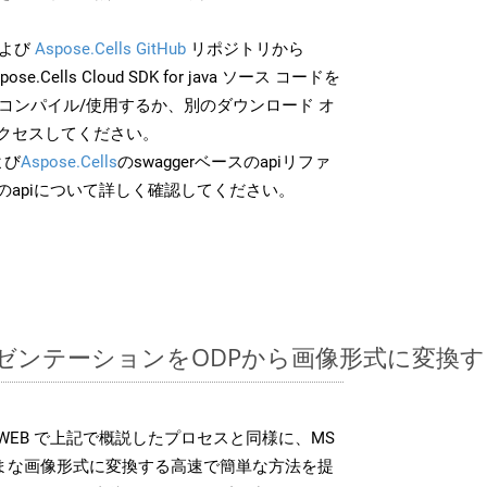
よび
Aspose.Cells GitHub
リポジトリから
pose.Cells Cloud SDK for java ソース コードを
でコンパイル/使用するか、別のダウンロード オ
クセスしてください。
よび
Aspose.Cells
のswaggerベースのapiリファ
のapiについて詳しく確認してください。
ntプレゼンテーションをODPから画像形式に変
 SDK は、WEB で上記で概説したプロセスと同様に、MS
さまざまな画像形式に変換する高速で簡単な方法を提