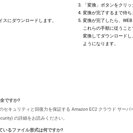
「変換」ボタンをクリッ
変換が完了するまで待ち
バイスにダウンロードします。
変換が完了したら、WE
これらの手順に従うことで
変換してダウンロードし
ようになります。
安全ですか?
ビスのセキュリティと回復力を保証する Amazon EC2 クラウド サーバ
oud/security) の詳細をお読みください。
ポートされているファイル形式は何ですか?