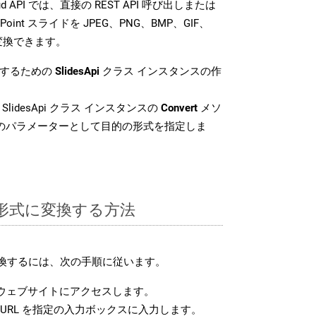
loud API では、直接の REST API 呼び出しまたは
oint スライドを JPEG、PNG、BMP、GIF、
に変換できます。
換するための
SlidesApi
クラス インスタンスの作
SlidesApi クラス インスタンスの
Convert
メソ
目のパラメーターとして目的の形式を指定しま
B 形式に変換する方法
変換するには、次の手順に従います。
ウェブサイトにアクセスします。
URL を指定の入力ボックスに入力します。