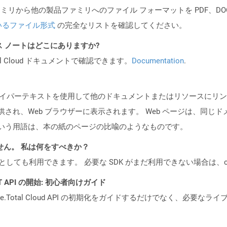
製品ファミリから他の製品ファミリへのファイル フォーマットを PDF、DOCX、
いるファイル形式
の完全なリストを確認してください。
PI リリース ノートはどこにありますか?
al Cloud ドキュメントで確認できます。
Documentation
.
ジ) は、ハイパーテキストを使用して他のドキュメントまたはリソース
て提供され、Web ブラウザーに表示されます。 Web ページは、同じ
ージという用語は、本の紙のページの比喩のようなものです。
ません。 私は何をすべきか？
cker コンテナとしても利用できます。 必要な SDK がまだ利用できない場合
REST API の開始: 初心者向けガイド
e.Total Cloud API の初期化をガイドするだけでなく、必要