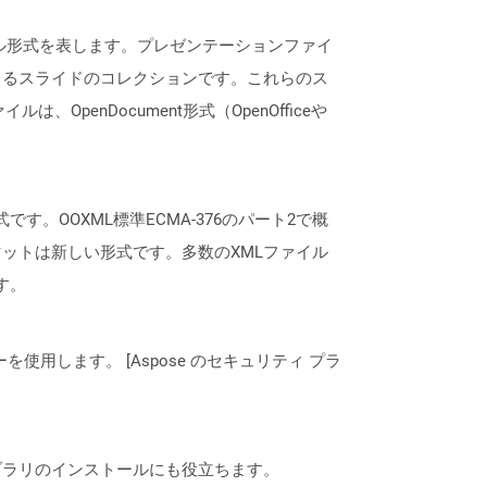
ンファイル形式を表します。プレゼンテーションファイ
きるスライドのコレクションです。これらのス
enDocument形式（OpenOfficeや
有名な形式です。OOXML標準ECMA-376のパート2で概
ットは新しい形式です。多数のXMLファイル
す。
ーを使用します。 [Aspose のセキュリティ プラ
なライブラリのインストールにも役立ちます。