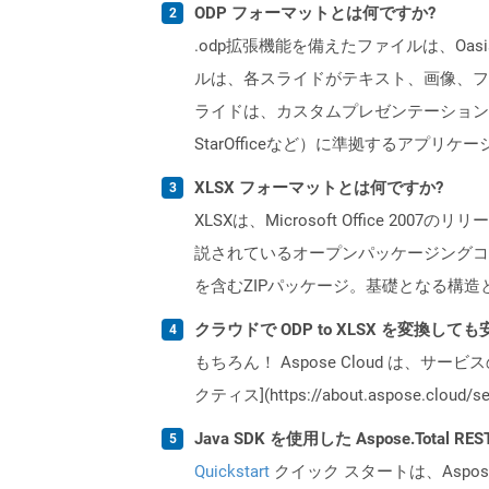
ODP フォーマットとは何ですか?
.odp拡張機能を備えたファイルは、Oas
ルは、各スライドがテキスト、画像、フ
ライドは、カスタムプレゼンテーション設定を
StarOfficeなど）に準拠するアプ
XLSX フォーマットとは何ですか?
XLSXは、Microsoft Office 200
説されているオープンパッケージングコ
を含むZIPパッケージ。基礎となる構造
クラウドで ODP to XLSX を変換して
もちろん！ Aspose Cloud は、サー
クティス](https://about.aspose.cl
Java SDK を使用した Aspose.Total 
Quickstart
クイック スタートは、Aspos