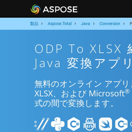
製品
Aspose.Total
Java
Conversion
ODP To XL
Java 変換アプ
無料のオンライン アプリまた
®
XLSX、および Microsoft
式の間で変換します。