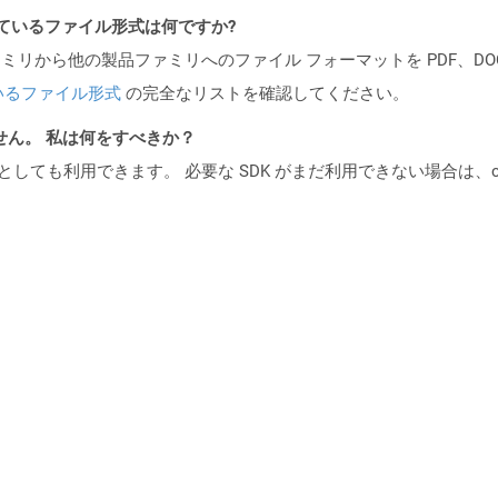
ポートされているファイル形式は何ですか?
製品ファミリから他の製品ファミリへのファイル フォーマットを PDF、DOCX、
いるファイル形式
の完全なリストを確認してください。
ません。 私は何をすべきか？
cker コンテナとしても利用できます。 必要な SDK がまだ利用できない場合