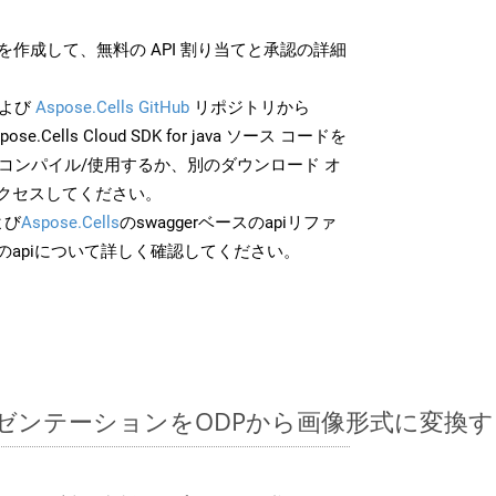
作成して、無料の API 割り当てと承認の詳細
よび
Aspose.Cells GitHub
リポジトリから
pose.Cells Cloud SDK for java ソース コードを
でコンパイル/使用するか、別のダウンロード オ
クセスしてください。
よび
Aspose.Cells
のswaggerベースのapiリファ
のapiについて詳しく確認してください。
ntプレゼンテーションをODPから画像形式に変