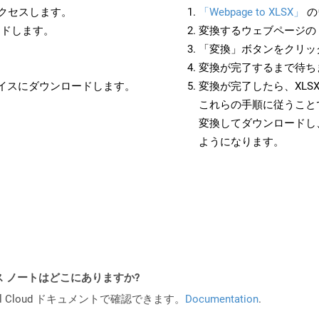
アクセスします。
「Webpage to XLSX」
の
ードします。
変換するウェブページの 
「変換」ボタンをクリッ
変換が完了するまで待ち
バイスにダウンロードします。
変換が完了したら、XLS
これらの手順に従うことで
変換してダウンロードし
ようになります。
PI リリース ノートはどこにありますか?
al Cloud ドキュメントで確認できます。
Documentation
.