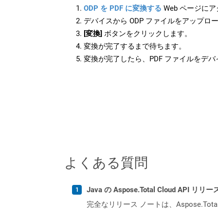
ODP を PDF に変換する
Web ページに
デバイスから ODP ファイルをアップロ
[変換]
ボタンをクリックします。
変換が完了するまで待ちます。
変換が完了したら、PDF ファイルをデ
よくある質問
Java の Aspose.Total Cloud A
完全なリリース ノートは、Aspose.Tot