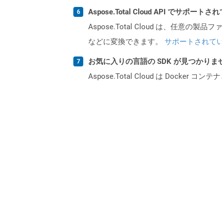
Aspose.Total Cloud API でサ
Aspose.Total Cloud は、任意の
などに変換できます。
サポートされて
お気に入りの言語の SDK が見つかり
Aspose.Total Cloud は Do