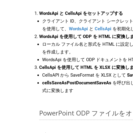
WordsApi と CellsApi をセットアップする
クライアント ID、クライアント シークレット、
を使用して、
WordsApi
と
CellsApi
を初期化
WordsApi を使用して ODP を HTML に変換し
ローカル ファイル名と形式を HTML に設定
を作成します。
WordsApi を使用して ODP ドキュメントを 
CellsApi を使用して HTML を XLSX に変換し
CellsAPI から SaveFormat を XLSX として
Sa
cellsSaveAsPostDocumentSaveAs
を呼び出し
式に変換します
PowerPoint ODP ファイ