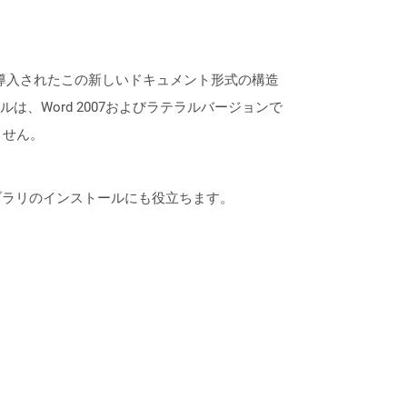
7のリリースで導入されたこの新しいドキュメント形式の構造
、Word 2007およびラテラルバージョンで
ません。
なライブラリのインストールにも役立ちます。