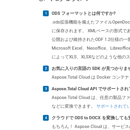
ODS フォーマットとは何ですか?
.ods拡張機能を備えたファイルOpen
に保存されます。 XMLベースの形式であり、
公開および維持されたODF 1.2仕様
Microsoft Excel、Neooffi
によってXLS、XLSXなどのような他
お気に入りの言語の SDK が見つかり
Aspose.Total Cloud は Do
Aspose.Total Cloud API でサ
Aspose.Total Cloud は、任意の
などに変換できます。
サポートされて
クラウドで ODS to DOCX を変換して
もちろん！ Aspose Cloud は、サー