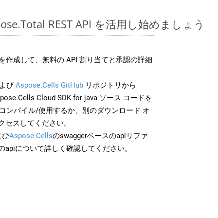
spose.Total REST API を活用し始めましょう
作成して、無料の API 割り当てと承認の詳細
よび
Aspose.Cells GitHub
リポジトリから
pose.Cells Cloud SDK for java ソース コードを
でコンパイル/使用するか、別のダウンロード オ
クセスしてください。
よび
Aspose.Cells
のswaggerベースのapiリファ
のapiについて詳しく確認してください。