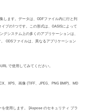
が編集します。データは、ODFファイル内に行と列
サブタイプの1つです。この形式は、OASISによって
ーティングシステム上の多くのアプリケーションは、
ができます。 ODSファイルは、異なるアプリケーション
は、cURL で使用してみてください。
XPS、画像 (TIFF、JPEG、PNG BMP)、MD
ーを使用します。 [Aspose のセキュリティ プラ