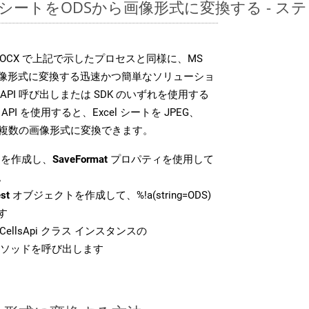
レッドシートをODSから画像形式に変換する - 
SDK は、DOCX で上記で示したプロセスと同様に、MS
な画像形式に変換する迅速かつ簡単なソリューショ
API 呼び出しまたは SDK のいずれを使用する
ud API を使用すると、Excel シートを JPEG、
 などの複数の画像形式に変換できます。
を作成し、
SaveFormat
プロパティを使用して
。
st
オブジェクトを作成して、%!a(string=ODS)
す
ellsApi クラス インスタンスの
ソッドを呼び出します