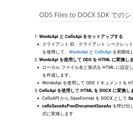
ODS Files to DOCX SDK で
WordsApi と CellsApi をセットアップする
クライアント ID、クライアント シークレット、
を使用して、
WordsApi
と
CellsApi
を初期化
WordsApi を使用して ODS を HTML に変換し
ローカル ファイル名と形式を HTML に設定
を作成します。
WordsApi を使用して ODS ドキュメントを 
CellsApi を使用して HTML を DOCX に変換
CellsAPI から SaveFormat を DOCX として
Sa
cellsSaveAsPostDocumentSaveAs
を呼び出し
式に変換します