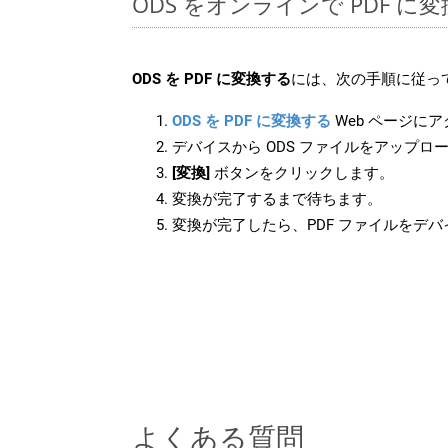
ODS をオンラインで PDF 
ODS を PDF に変換する
には、次の手順に従っ
ODS を PDF に変換する
Web ページに
デバイスから ODS ファイルをアップロ
[変換]
ボタンをクリックします。
変換が完了するまで待ちます。
変換が完了したら、PDF ファイルをデ
よくある質問