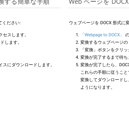
に変換する簡単な手順
Web ページを DO
てください:
ウェブページを DOCX 形式
アクセスします。
「Webpage to DOCX」
の
ードします。
変換するウェブページの 
「変換」ボタンをクリッ
変換が完了するまで待ち
バイスにダウンロードします。
変換が完了したら、DOC
これらの手順に従うことで
変換してダウンロードし
ようになります。