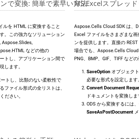
ラインで変換: 簡単で素早い方法
MS Excelスプ
 ファイルを HTML に変換すること
Aspose.Cells Cloud 
す。この強力なソリューション
Excel ファイルをさまざま
Aspose.Slides,
ンを提供します。直接の REST 
D, Aspose.HTML などの他の
場合でも、Aspose.Cells Clo
合をサポートし、アプリケーション間で
PNG、BMP、GIF、TIFF
現します。
SaveOption
オブジェクト
必要な形式を設定します
をサポートし、比類のない柔軟性で
Convert Document Reque
るファイル形式の全リストは、
ドキュメントを変換しま
ください。
ODS から変換するには、C
SaveAsPostDocument
メ