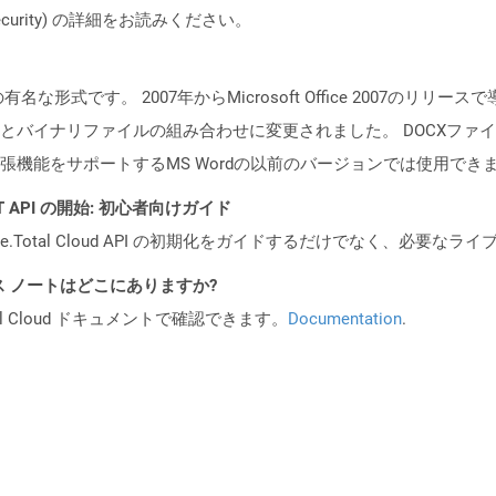
oud/security) の詳細をお読みください。
メントの有名な形式です。 2007年からMicrosoft Office 200
とバイナリファイルの組み合わせに変更されました。 DOCXファイルは
張機能をサポートするMS Wordの以前のバージョンでは使用でき
REST API の開始: 初心者向けガイド
e.Total Cloud API の初期化をガイドするだけでなく、必要
PI リリース ノートはどこにありますか?
al Cloud ドキュメントで確認できます。
Documentation
.