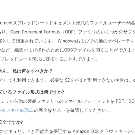
Documentスプレッドシートドキュメント形式のファイルユーザー
Open Document Formats（ODF）ファミリのいくつかの
の一部として指定されています。 Windowsおよびその他のオペレ
ce、Libreofficeなど、編集および操作のためにODSファイルを開くこと
のスプレッドシート形式に変換することもできます。
ません。 私は何をすべきか？
cker コンテナとしても利用できます。 必要な SDK がまだ利用できない場合
ポートされているファイル形式は何ですか?
製品ファミリから他の製品ファミリへのファイル フォーマットを PDF、DOCX、
いるファイル形式
の完全なリストを確認してください。
も安全ですか?
ビスのセキュリティと回復力を保証する Amazon EC2 クラウド サーバ