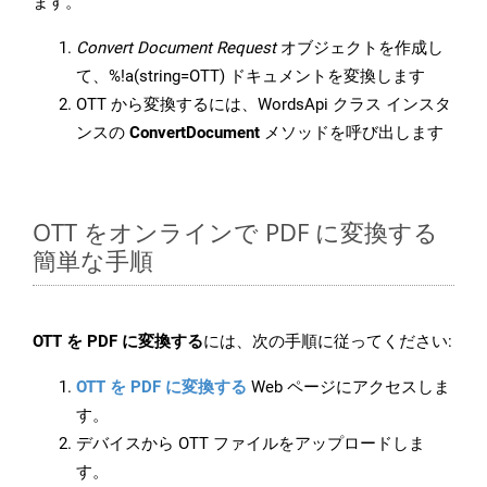
ます。
Convert Document Request
オブジェクトを作成し
て、%!a(string=OTT) ドキュメントを変換します
OTT から変換するには、WordsApi クラス インスタ
ンスの
ConvertDocument
メソッドを呼び出します
OTT をオンラインで PDF に変換する
簡単な手順
OTT を PDF に変換する
には、次の手順に従ってください:
OTT を PDF に変換する
Web ページにアクセスしま
す。
デバイスから OTT ファイルをアップロードしま
す。