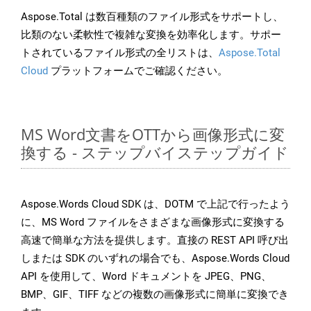
Aspose.Total は数百種類のファイル形式をサポートし、
比類のない柔軟性で複雑な変換を効率化します。サポー
トされているファイル形式の全リストは、
Aspose.Total
Cloud
プラットフォームでご確認ください。
MS Word文書をOTTから画像形式に変
換する - ステップバイステップガイド
Aspose.Words Cloud SDK は、DOTM で上記で行ったよう
に、MS Word ファイルをさまざまな画像形式に変換する
高速で簡単な方法を提供します。直接の REST API 呼び出
しまたは SDK のいずれの場合でも、Aspose.Words Cloud
API を使用して、Word ドキュメントを JPEG、PNG、
BMP、GIF、TIFF などの複数の画像形式に簡単に変換でき