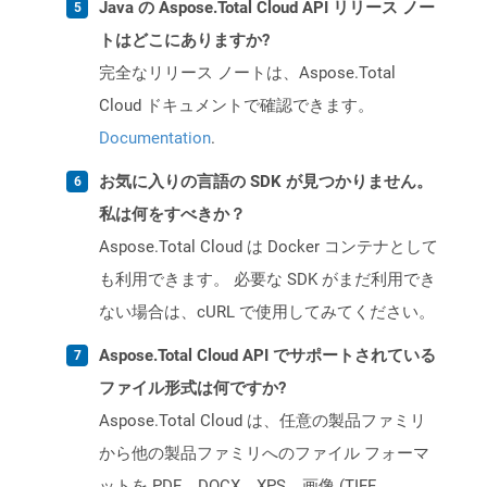
Java の Aspose.Total Cloud API リリース ノー
トはどこにありますか?
完全なリリース ノートは、Aspose.Total
Cloud ドキュメントで確認できます。
Documentation
.
お気に入りの言語の SDK が見つかりません。
私は何をすべきか？
Aspose.Total Cloud は Docker コンテナとして
も利用できます。 必要な SDK がまだ利用でき
ない場合は、cURL で使用してみてください。
Aspose.Total Cloud API でサポートされている
ファイル形式は何ですか?
Aspose.Total Cloud は、任意の製品ファミリ
から他の製品ファミリへのファイル フォーマ
ットを PDF、DOCX、XPS、画像 (TIFF、