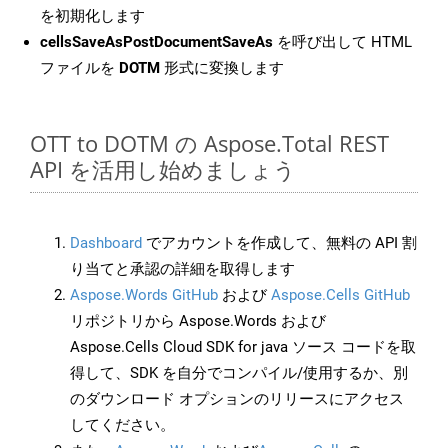
を初期化します
cellsSaveAsPostDocumentSaveAs
を呼び出して HTML
ファイルを
DOTM
形式に変換します
OTT to DOTM の Aspose.Total REST
API を活用し始めましょう
Dashboard
でアカウントを作成して、無料の API 割
り当てと承認の詳細を取得します
Aspose.Words GitHub
および
Aspose.Cells GitHub
リポジトリから Aspose.Words および
Aspose.Cells Cloud SDK for java ソース コードを取
得して、SDK を自分でコンパイル/使用するか、別
のダウンロード オプションのリリースにアクセス
してください。