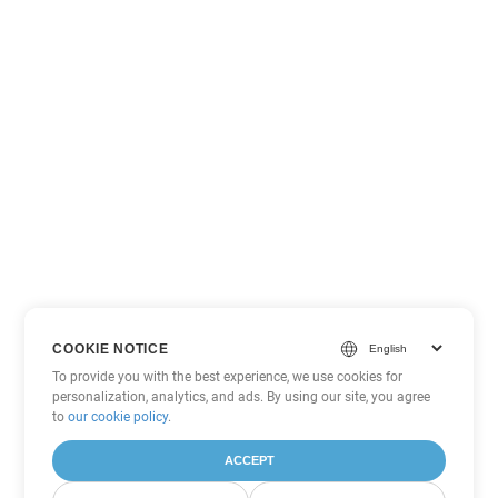
COOKIE NOTICE
To provide you with the best experience, we use cookies for
personalization, analytics, and ads. By using our site, you agree
to
our cookie policy
.
ACCEPT