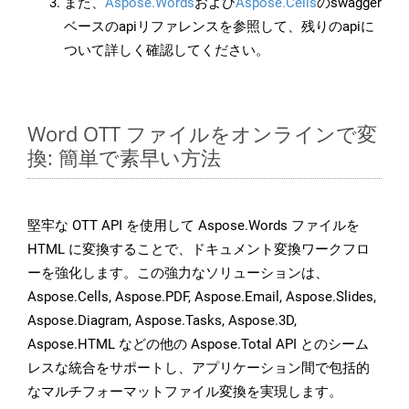
また、
Aspose.Words
および
Aspose.Cells
のswagger
ベースのapiリファレンスを参照して、残りのapiに
ついて詳しく確認してください。
Word OTT ファイルをオンラインで変
換: 簡単で素早い方法
堅牢な OTT API を使用して Aspose.Words ファイルを
HTML に変換することで、ドキュメント変換ワークフロ
ーを強化します。この強力なソリューションは、
Aspose.Cells, Aspose.PDF, Aspose.Email, Aspose.Slides,
Aspose.Diagram, Aspose.Tasks, Aspose.3D,
Aspose.HTML などの他の Aspose.Total API とのシーム
レスな統合をサポートし、アプリケーション間で包括的
なマルチフォーマットファイル変換を実現します。