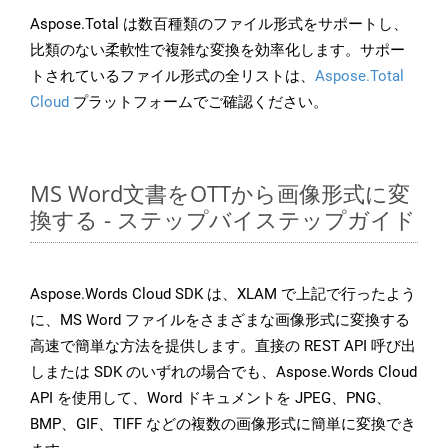
Aspose.Total は数百種類のファイル形式をサポートし、
比類のない柔軟性で複雑な変換を効率化します。サポー
トされているファイル形式の全リストは、
Aspose.Total
Cloud
プラットフォームでご確認ください。
MS Word文書をOTTから画像形式に変
換する - ステップバイステップガイド
Aspose.Words Cloud SDK は、XLAM で上記で行ったよう
に、MS Word ファイルをさまざまな画像形式に変換する
高速で簡単な方法を提供します。直接の REST API 呼び出
しまたは SDK のいずれの場合でも、Aspose.Words Cloud
API を使用して、Word ドキュメントを JPEG、PNG、
BMP、GIF、TIFF などの複数の画像形式に簡単に変換でき