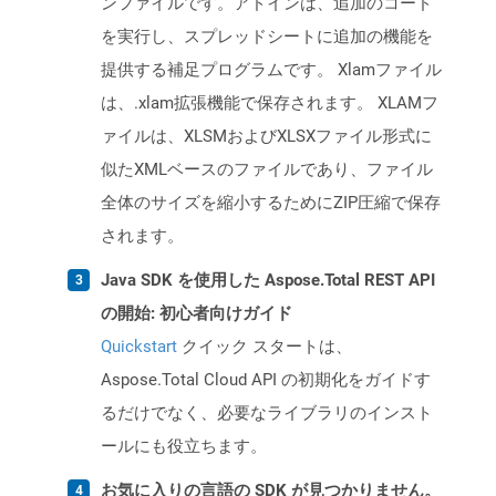
ンファイルです。アドインは、追加のコード
を実行し、スプレッドシートに追加の機能を
提供する補足プログラムです。 Xlamファイル
は、.xlam拡張機能で保存されます。 XLAMフ
ァイルは、XLSMおよびXLSXファイル形式に
似たXMLベースのファイルであり、ファイル
全体のサイズを縮小するためにZIP圧縮で保存
されます。
Java SDK を使用した Aspose.Total REST API
の開始: 初心者向けガイド
Quickstart
クイック スタートは、
Aspose.Total Cloud API の初期化をガイドす
るだけでなく、必要なライブラリのインスト
ールにも役立ちます。
お気に入りの言語の SDK が見つかりません。