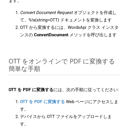
ます。
Convert Document Request
オブジェクトを作成し
て、%!a(string=OTT) ドキュメントを変換します
OTT から変換するには、WordsApi クラス インスタ
ンスの
ConvertDocument
メソッドを呼び出します
OTT をオンラインで PDF に変換する
簡単な手順
OTT を PDF に変換する
には、次の手順に従ってください:
OTT を PDF に変換する
Web ページにアクセスしま
す。
デバイスから OTT ファイルをアップロードしま
す。