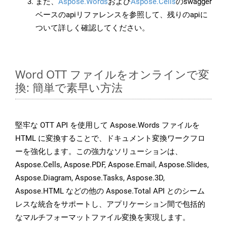
また、
Aspose.Words
および
Aspose.Cells
のswagger
ベースのapiリファレンスを参照して、残りのapiに
ついて詳しく確認してください。
Word OTT ファイルをオンラインで変
換: 簡単で素早い方法
堅牢な OTT API を使用して Aspose.Words ファイルを
HTML に変換することで、ドキュメント変換ワークフロ
ーを強化します。この強力なソリューションは、
Aspose.Cells, Aspose.PDF, Aspose.Email, Aspose.Slides,
Aspose.Diagram, Aspose.Tasks, Aspose.3D,
Aspose.HTML などの他の Aspose.Total API とのシーム
レスな統合をサポートし、アプリケーション間で包括的
なマルチフォーマットファイル変換を実現します。