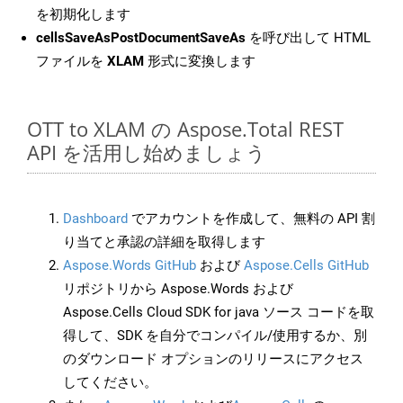
を初期化します
cellsSaveAsPostDocumentSaveAs
を呼び出して HTML
ファイルを
XLAM
形式に変換します
OTT to XLAM の Aspose.Total REST
API を活用し始めましょう
Dashboard
でアカウントを作成して、無料の API 割
り当てと承認の詳細を取得します
Aspose.Words GitHub
および
Aspose.Cells GitHub
リポジトリから Aspose.Words および
Aspose.Cells Cloud SDK for java ソース コードを取
得して、SDK を自分でコンパイル/使用するか、別
のダウンロード オプションのリリースにアクセス
してください。